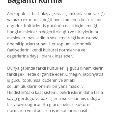
Bağlantı Kurma
Antropolojik bir bakış açısıyla, iş imkanlarının varlığı,
yalnızca ekonomik değil, aynı zamanda kültürel bir
olgudur. Kültürler, iş gücünün nasıl biçimlendiği,
hangi mesleklerin değerli olduğu ve bireylerin bu
meslekleri nasıl edinip şekillendirdiği konusunda
önemli ipuçları sunar. Her toplum, ekonomik
faaliyetlerini kendi kültürel normlarına ve
değerlerine dayalı olarak inşa eder.
Dünya çapında farklı kültürler, iş gücü dinamiklerini
farklı şekillerde organize eder. Örneğin, Japonya’da
iş gücü, toplumsal düzenin ve ahlaki
sorumlulukların önemli bir yansımasıdır.
Hindistan’daki kast sistemi, belirli işlerin daha fazla
saygı gördüğü ve bazı işlerin ise dışlanmış olduğu
bir yapıyı doğurur. Bu gibi örnekler, kültürel
normların ve ritüellerin iş imkanlarını nasıl