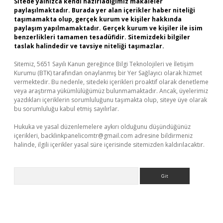
Sitede yalnızca kendi hazırladığımız makaleler
paylaşılmaktadır. Burada yer alan içerikler haber niteliği
taşımamakta olup, gerçek kurum ve kişiler hakkında
paylaşım yapılmamaktadır. Gerçek kurum ve kişiler ile isim
benzerlikleri tamamen tesadüfidir. Sitemizdeki bilgiler
taslak halindedir ve tavsiye niteliği taşımazlar.
Sitemiz, 5651 Sayılı Kanun gereğince Bilgi Teknolojileri ve İletişim
Kurumu (BTK) tarafından onaylanmış bir Yer Sağlayıcı olarak hizmet
vermektedir. Bu nedenle, sitedeki içerikleri proaktif olarak denetleme
veya araştırma yükümlülüğümüz bulunmamaktadır. Ancak, üyelerimiz
yazdıkları içeriklerin sorumluluğunu taşımakta olup, siteye üye olarak
bu sorumluluğu kabul etmiş sayılırlar.
Hukuka ve yasal düzenlemelere aykırı olduğunu düşündüğünüz
içerikleri,
backlinkpanelicomtr@gmail.com
adresine bildirmeniz
halinde, ilgili içerikler yasal süre içerisinde sitemizden kaldırılacaktır.
Arama