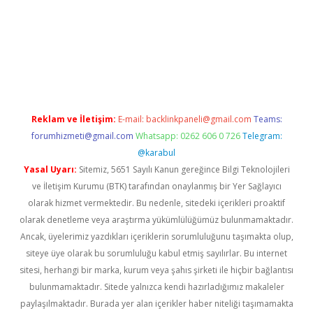
lla casino giriş
Reklam ve İletişim:
E-mail:
backlinkpaneli@gmail.com
Teams:
forumhizmeti@gmail.com
Whatsapp: 0262 606 0 726
Telegram:
@karabul
Yasal Uyarı:
Sitemiz, 5651 Sayılı Kanun gereğince Bilgi Teknolojileri
ve İletişim Kurumu (BTK) tarafından onaylanmış bir Yer Sağlayıcı
olarak hizmet vermektedir. Bu nedenle, sitedeki içerikleri proaktif
olarak denetleme veya araştırma yükümlülüğümüz bulunmamaktadır.
Ancak, üyelerimiz yazdıkları içeriklerin sorumluluğunu taşımakta olup,
siteye üye olarak bu sorumluluğu kabul etmiş sayılırlar. Bu internet
sitesi, herhangi bir marka, kurum veya şahıs şirketi ile hiçbir bağlantısı
bulunmamaktadır. Sitede yalnızca kendi hazırladığımız makaleler
paylaşılmaktadır. Burada yer alan içerikler haber niteliği taşımamakta