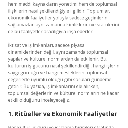
hem maddi kaynakların yönetimi hem de toplumsal
ilişkilerin nasıl şekillendiğiyle ilgilidir. Toplumlar,
ekonomik faaliyetler yoluyla sadece geçimlerini
sağlamazlar; aynı zamanda kimliklerini ve statülerini
de bu faaliyetler aracılığıyla inşa ederler.
İktisat ve iş imkanları, sadece piyasa
dinamiklerinden değil, aynı zamanda toplumsal
yapılar ve kültürel normlardan da etkilenir. Bu,
kültürün iş gücünü nasıl şekillendirdiği, hangi işlerin
saygı gördüğü ve hangi mesleklerin toplumsal
değerlerle uyumlu olduğu gibi soruları gündeme
getirir. Bu yazıda, iş imkanlarını ele alırken,
toplumsal değerlerin ve kültürel normların ne kadar
etkili olduğunu inceleyeceğiz.
1. Ritüeller ve Ekonomik Faaliyetler
Her kültür, iş gücü ve iş yapma biçimleri etrafında