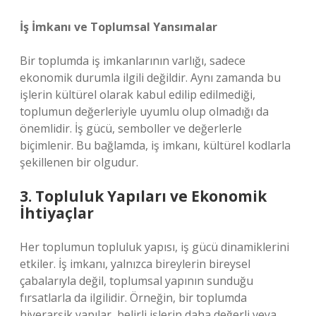
İş İmkanı ve Toplumsal Yansımalar
Bir toplumda iş imkanlarının varlığı, sadece
ekonomik durumla ilgili değildir. Aynı zamanda bu
işlerin kültürel olarak kabul edilip edilmediği,
toplumun değerleriyle uyumlu olup olmadığı da
önemlidir. İş gücü, semboller ve değerlerle
biçimlenir. Bu bağlamda, iş imkanı, kültürel kodlarla
şekillenen bir olgudur.
3. Topluluk Yapıları ve Ekonomik
İhtiyaçlar
Her toplumun topluluk yapısı, iş gücü dinamiklerini
etkiler. İş imkanı, yalnızca bireylerin bireysel
çabalarıyla değil, toplumsal yapının sunduğu
fırsatlarla da ilgilidir. Örneğin, bir toplumda
hiyerarşik yapılar, belirli işlerin daha değerli veya