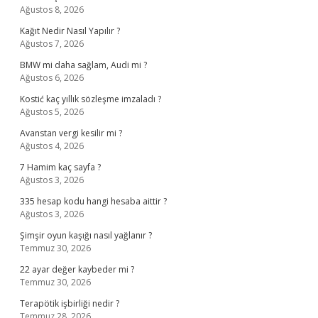
Ağustos 8, 2026
Kağıt Nedir Nasıl Yapılır ?
Ağustos 7, 2026
BMW mi daha sağlam, Audi mi ?
Ağustos 6, 2026
Kostić kaç yıllık sözleşme imzaladı ?
Ağustos 5, 2026
Avanstan vergi kesilir mi ?
Ağustos 4, 2026
7 Hamim kaç sayfa ?
Ağustos 3, 2026
335 hesap kodu hangi hesaba aittir ?
Ağustos 3, 2026
Şimşir oyun kaşığı nasıl yağlanır ?
Temmuz 30, 2026
22 ayar değer kaybeder mi ?
Temmuz 30, 2026
Terapötik işbirliği nedir ?
Temmuz 28, 2026