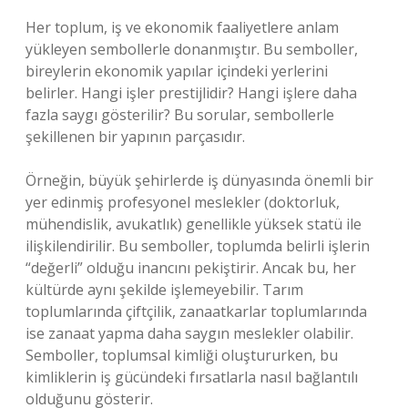
Her toplum, iş ve ekonomik faaliyetlere anlam
yükleyen sembollerle donanmıştır. Bu semboller,
bireylerin ekonomik yapılar içindeki yerlerini
belirler. Hangi işler prestijlidir? Hangi işlere daha
fazla saygı gösterilir? Bu sorular, sembollerle
şekillenen bir yapının parçasıdır.
Örneğin, büyük şehirlerde iş dünyasında önemli bir
yer edinmiş profesyonel meslekler (doktorluk,
mühendislik, avukatlık) genellikle yüksek statü ile
ilişkilendirilir. Bu semboller, toplumda belirli işlerin
“değerli” olduğu inancını pekiştirir. Ancak bu, her
kültürde aynı şekilde işlemeyebilir. Tarım
toplumlarında çiftçilik, zanaatkarlar toplumlarında
ise zanaat yapma daha saygın meslekler olabilir.
Semboller, toplumsal kimliği oluştururken, bu
kimliklerin iş gücündeki fırsatlarla nasıl bağlantılı
olduğunu gösterir.