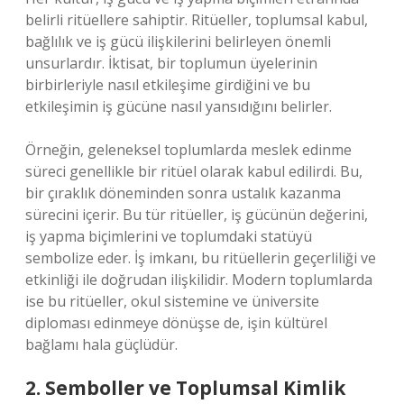
belirli ritüellere sahiptir. Ritüeller, toplumsal kabul,
bağlılık ve iş gücü ilişkilerini belirleyen önemli
unsurlardır. İktisat, bir toplumun üyelerinin
birbirleriyle nasıl etkileşime girdiğini ve bu
etkileşimin iş gücüne nasıl yansıdığını belirler.
Örneğin, geleneksel toplumlarda meslek edinme
süreci genellikle bir ritüel olarak kabul edilirdi. Bu,
bir çıraklık döneminden sonra ustalık kazanma
sürecini içerir. Bu tür ritüeller, iş gücünün değerini,
iş yapma biçimlerini ve toplumdaki statüyü
sembolize eder. İş imkanı, bu ritüellerin geçerliliği ve
etkinliği ile doğrudan ilişkilidir. Modern toplumlarda
ise bu ritüeller, okul sistemine ve üniversite
diploması edinmeye dönüşse de, işin kültürel
bağlamı hala güçlüdür.
2. Semboller ve Toplumsal Kimlik