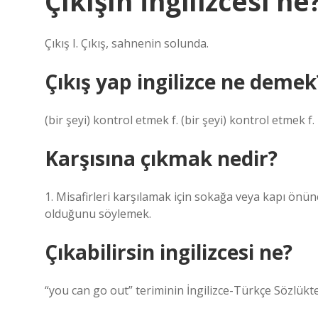
Çıkışın İngilizcesi ne
Çıkış I. Çıkış, sahnenin solunda.
Çıkış yap ingilizce ne demek
(bir şeyi) kontrol etmek f. (bir şeyi) kontrol etmek f.
Karşısına çıkmak nedir?
1. Misafirleri karşılamak için sokağa veya kapı önün
olduğunu söylemek.
Çıkabilirsin ingilizcesi ne?
“you can go out” teriminin İngilizce-Türkçe Sözlükte