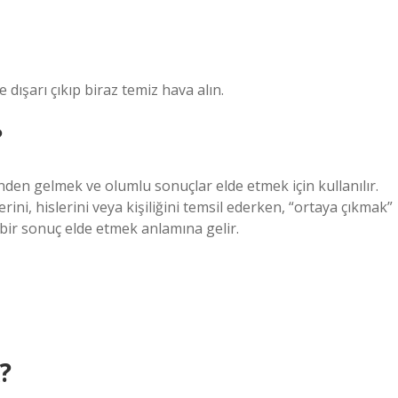
ne dışarı çıkıp biraz temiz hava alın.
?
nden gelmek ve olumlu sonuçlar elde etmek için kullanılır.
rini, hislerini veya kişiliğini temsil ederken, “ortaya çıkmak”
ir sonuç elde etmek anlamına gelir.
?