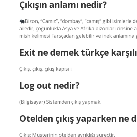
Çıkışın anlamı nedir?
Bizon, “Camız”, “dombay”, “camış” gibi isimlerle de
ailedir, çoğunlukla Asya ve Afrika bizonları cinsine 
mish kelimesi Farsçadan gelebilir ve inek anlamına g
Exit ne demek türkçe karşılı
Çıkış, çıkış, çıkış kapısı i.
Log out nedir?
(Bilgisayar) Sistemden çıkış yapmak.
Otelden çıkış yaparken ne d
Çıkış: Müşterinin otelden ayrıldığı süreçtir.