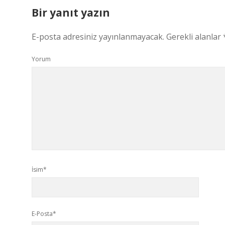
Bir yanıt yazın
E-posta adresiniz yayınlanmayacak.
Gerekli alanlar
Yorum
İsim*
E-Posta*