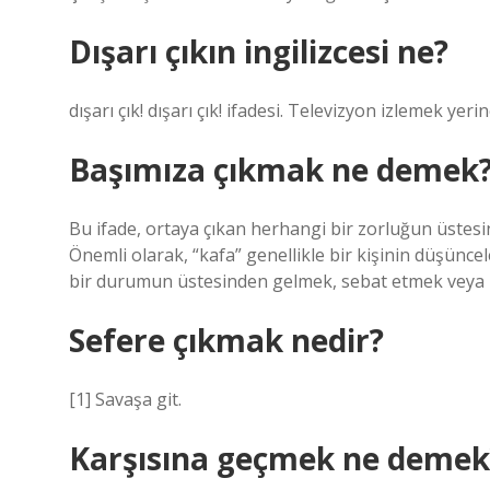
Dışarı çıkın ingilizcesi ne?
dışarı çık! dışarı çık! ifadesi. Televizyon izlemek yeri
Başımıza çıkmak ne demek
Bu ifade, ortaya çıkan herhangi bir zorluğun üstesi
Önemli olarak, “kafa” genellikle bir kişinin düşüncele
bir durumun üstesinden gelmek, sebat etmek veya b
Sefere çıkmak nedir?
[1] Savaşa git.
Karşısına geçmek ne demek