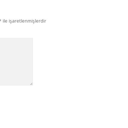
*
ile işaretlenmişlerdir