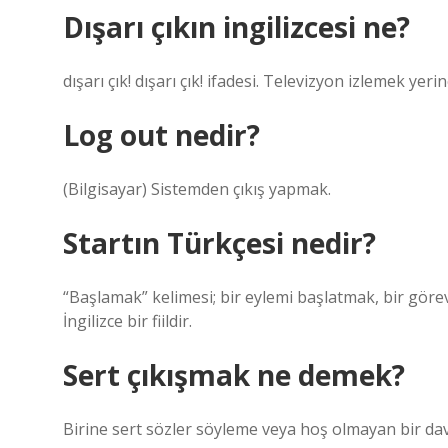
Dışarı çıkın ingilizcesi ne?
dışarı çık! dışarı çık! ifadesi. Televizyon izlemek yeri
Log out nedir?
(Bilgisayar) Sistemden çıkış yapmak.
Startın Türkçesi nedir?
“Başlamak” kelimesi; bir eylemi başlatmak, bir göre
İngilizce bir fiildir.
Sert çıkışmak ne demek?
Birine sert sözler söyleme veya hoş olmayan bir da