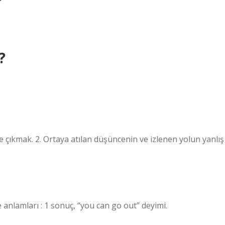
?
?
e çıkmak. 2. Ortaya atılan düşüncenin ve izlenen yolun yanlış
 anlamları : 1 sonuç, “you can go out” deyimi.