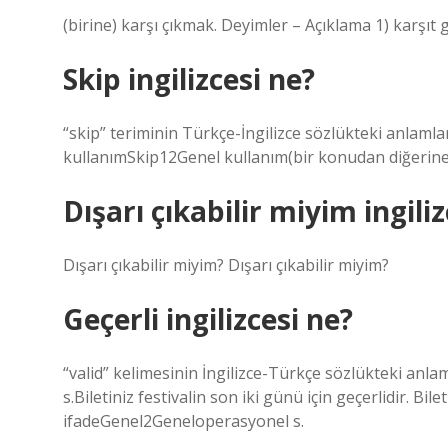
(birine) karşı çıkmak. Deyimler – Açıklama 1) karşıt 
Skip ingilizcesi ne?
“skip” teriminin Türkçe-İngilizce sözlükteki anlam
kullanımSkip12Genel kullanım(bir konudan diğerin
Dışarı çıkabilir miyim ingili
Dışarı çıkabilir miyim? Dışarı çıkabilir miyim?
Geçerli ingilizcesi ne?
“valid” kelimesinin İngilizce-Türkçe sözlükteki anla
s.Biletiniz festivalin son iki günü için geçerlidir. Bile
ifadeGenel2Geneloperasyonel s.