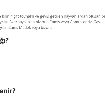
 bilinir; çift toynaklı ve geviş getiren hayvanlardan oluşan bi
ayrılır. Azerbaycan’da biz ona Camis veya Gomus deriz. Gav-i-
elir. Cami, Medek veya bizon..
ğı?
enir?