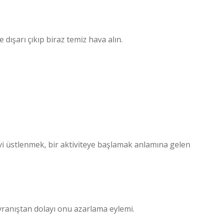
ne dışarı çıkıp biraz temiz hava alın.
vi üstlenmek, bir aktiviteye başlamak anlamına gelen
vranıştan dolayı onu azarlama eylemi.