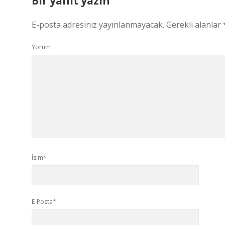
Bir yanıt yazın
E-posta adresiniz yayınlanmayacak.
Gerekli alanlar
Yorum
İsim*
E-Posta*