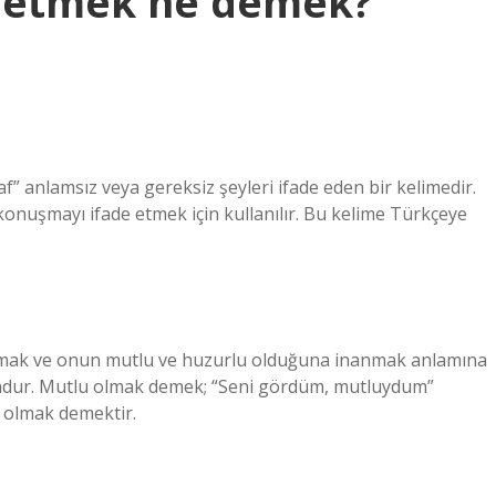
 etmek ne demek?
” anlamsız veya gereksiz şeyleri ifade eden bir kelimedir.
konuşmayı ifade etmek için kullanılır. Bu kelime Türkçeye
anmak ve onun mutlu ve huzurlu olduğuna inanmak anlamına
undur. Mutlu olmak demek; “Seni gördüm, mutluydum”
 olmak demektir.