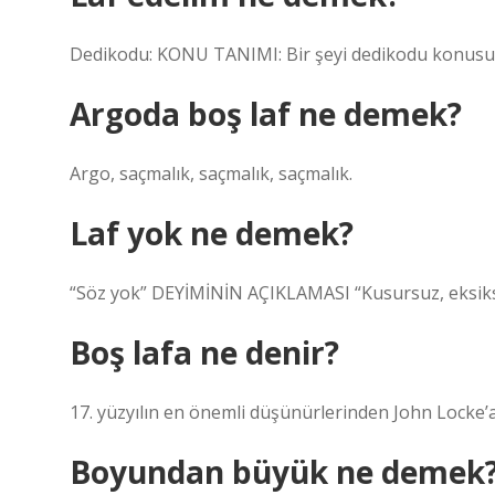
Dedikodu: KONU TANIMI: Bir şeyi dedikodu konusu
Argoda boş laf ne demek?
Argo, saçmalık, saçmalık, saçmalık.
Laf yok ne demek?
“Söz yok” DEYİMİNİN AÇIKLAMASI “Kusursuz, eksiksiz,
Boş lafa ne denir?
17. yüzyılın en önemli düşünürlerinden John Locke’a
Boyundan büyük ne demek