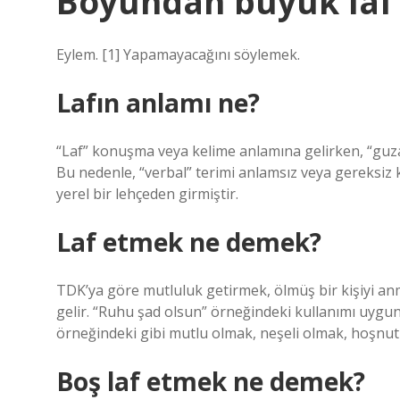
Boyundan büyük laf
Eylem. [1] Yapamayacağını söylemek.
Lafın anlamı ne?
“Laf” konuşma veya kelime anlamına gelirken, “guzaf
Bu nedenle, “verbal” terimi anlamsız veya gereksiz 
yerel bir lehçeden girmiştir.
Laf etmek ne demek?
TDK’ya göre mutluluk getirmek, ölmüş bir kişiyi 
gelir. “Ruhu şad olsun” örneğindeki kullanımı uyg
örneğindeki gibi mutlu olmak, neşeli olmak, hoşnut
Boş laf etmek ne demek?