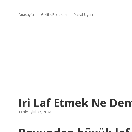
Anasayfa
Gizlilik Politikası
Yasal Uyarı
Iri Laf Etmek Ne De
Tarih: Eylül 27, 2024