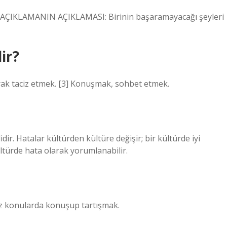
. AÇIKLAMANIN AÇIKLAMASI: Birinin başaramayacağı şeyleri
ir?
larak taciz etmek. [3] Konuşmak, sohbet etmek.
ir. Hatalar kültürden kültüre değişir; bir kültürde iyi
ltürde hata olarak yorumlanabilir.
siz konularda konuşup tartışmak.