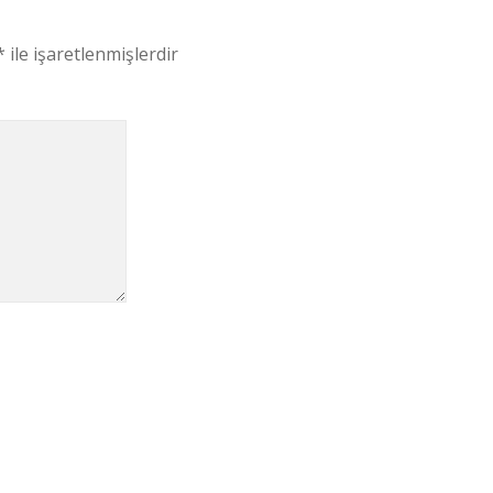
*
ile işaretlenmişlerdir