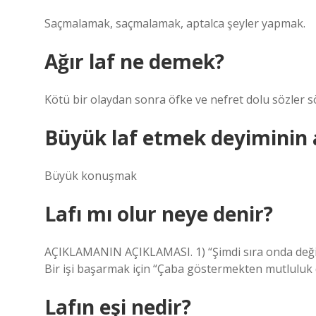
Saçmalamak, saçmalamak, aptalca şeyler yapmak.
Ağır laf ne demek?
Kötü bir olaydan sonra öfke ve nefret dolu sözler sö
Büyük laf etmek deyiminin 
Büyük konuşmak
Lafı mı olur neye denir?
AÇIKLAMANIN AÇIKLAMASI. 1) “Şimdi sıra onda değil,
Bir işi başarmak için “Çaba göstermekten mutluluk 
Lafın eşi nedir?