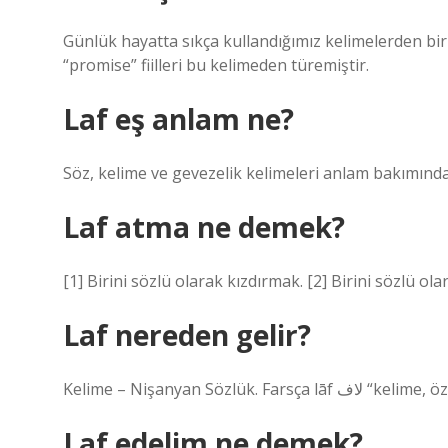
Günlük hayatta sıkça kullandığımız kelimelerden biri
“promise” fiilleri bu kelimeden türemiştir.
Laf eş anlam ne?
Söz, kelime ve gevezelik kelimeleri anlam bakımında
Laf atma ne demek?
[1] Birini sözlü olarak kızdırmak. [2] Birini sözlü o
Laf nereden gelir?
Kelime – Nişanyan 
Laf edelim ne demek?