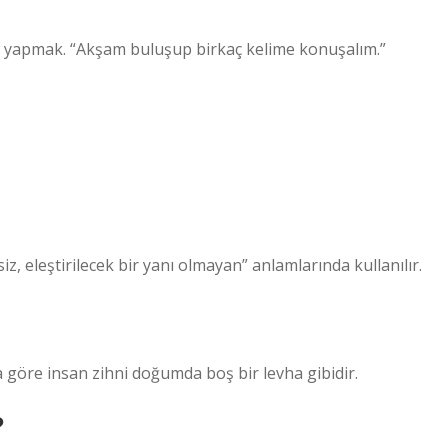
 yapmak. “Akşam buluşup birkaç kelime konuşalım.”
 eleştirilecek bir yanı olmayan” anlamlarında kullanılır.
 göre insan zihni doğumda boş bir levha gibidir.
?