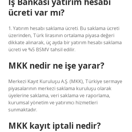
İş Bankası yatırım hesabı
ücreti var mı?
1. Yatırım hesabı saklama ücreti. Bu saklama ücreti
üzerinden, Türk lirasının ortalama piyasa değeri
dikkate alınarak, üç ayda bir yatırım hesabı saklama
ücreti ve %5 BSMV tahsil edilir.
MKK nedir ne işe yarar?
Merkezi Kayıt Kuruluşu A.Ş. (MKK), Türkiye sermaye
piyasalarının merkezi saklama kuruluşu olarak
üyelerine saklama, veri saklama ve raporlama,
kurumsal yönetim ve yatırımcı hizmetleri
sunmaktadır.
MKK kayıt iptali nedir?