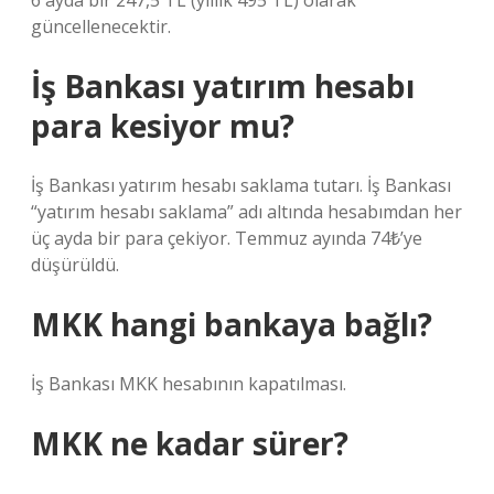
6 ayda bir 247,5 TL (yıllık 495 TL) olarak
güncellenecektir.
İş Bankası yatırım hesabı
para kesiyor mu?
İş Bankası yatırım hesabı saklama tutarı. İş Bankası
“yatırım hesabı saklama” adı altında hesabımdan her
üç ayda bir para çekiyor. Temmuz ayında 74₺’ye
düşürüldü.
MKK hangi bankaya bağlı?
İş Bankası MKK hesabının kapatılması.
MKK ne kadar sürer?