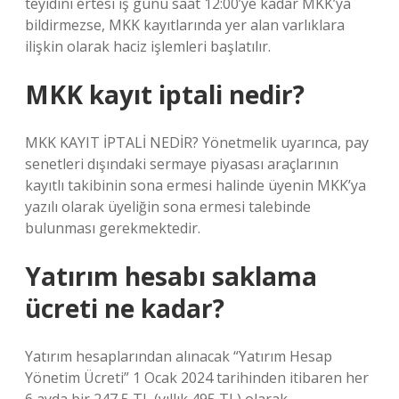
teyidini ertesi iş günü saat 12:00’ye kadar MKK’ya
bildirmezse, MKK kayıtlarında yer alan varlıklara
ilişkin olarak haciz işlemleri başlatılır.
MKK kayıt iptali nedir?
MKK KAYIT İPTALİ NEDİR? Yönetmelik uyarınca, pay
senetleri dışındaki sermaye piyasası araçlarının
kayıtlı takibinin sona ermesi halinde üyenin MKK’ya
yazılı olarak üyeliğin sona ermesi talebinde
bulunması gerekmektedir.
Yatırım hesabı saklama
ücreti ne kadar?
Yatırım hesaplarından alınacak “Yatırım Hesap
Yönetim Ücreti” 1 Ocak 2024 tarihinden itibaren her