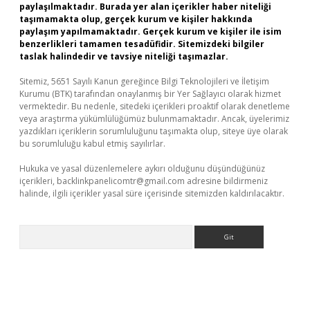
paylaşılmaktadır. Burada yer alan içerikler haber niteliği
taşımamakta olup, gerçek kurum ve kişiler hakkında
paylaşım yapılmamaktadır. Gerçek kurum ve kişiler ile isim
benzerlikleri tamamen tesadüfidir. Sitemizdeki bilgiler
taslak halindedir ve tavsiye niteliği taşımazlar.
Sitemiz, 5651 Sayılı Kanun gereğince Bilgi Teknolojileri ve İletişim
Kurumu (BTK) tarafından onaylanmış bir Yer Sağlayıcı olarak hizmet
vermektedir. Bu nedenle, sitedeki içerikleri proaktif olarak denetleme
veya araştırma yükümlülüğümüz bulunmamaktadır. Ancak, üyelerimiz
yazdıkları içeriklerin sorumluluğunu taşımakta olup, siteye üye olarak
bu sorumluluğu kabul etmiş sayılırlar.
Hukuka ve yasal düzenlemelere aykırı olduğunu düşündüğünüz
içerikleri,
backlinkpanelicomtr@gmail.com
adresine bildirmeniz
halinde, ilgili içerikler yasal süre içerisinde sitemizden kaldırılacaktır.
Arama