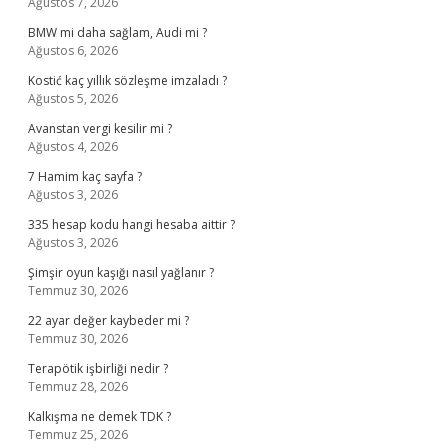
Ağustos 7, 2026
BMW mi daha sağlam, Audi mi ?
Ağustos 6, 2026
Kostić kaç yıllık sözleşme imzaladı ?
Ağustos 5, 2026
Avanstan vergi kesilir mi ?
Ağustos 4, 2026
7 Hamim kaç sayfa ?
Ağustos 3, 2026
335 hesap kodu hangi hesaba aittir ?
Ağustos 3, 2026
Şimşir oyun kaşığı nasıl yağlanır ?
Temmuz 30, 2026
22 ayar değer kaybeder mi ?
Temmuz 30, 2026
Terapötik işbirliği nedir ?
Temmuz 28, 2026
Kalkışma ne demek TDK ?
Temmuz 25, 2026