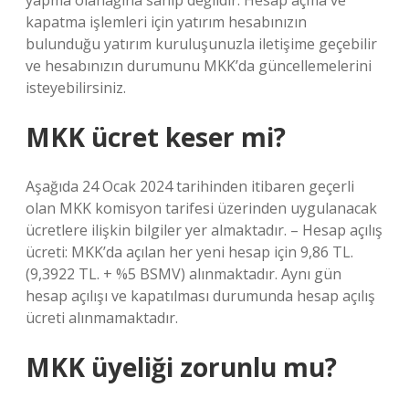
yapma olanağına sahip değildir. Hesap açma ve
kapatma işlemleri için yatırım hesabınızın
bulunduğu yatırım kuruluşunuzla iletişime geçebilir
ve hesabınızın durumunu MKK’da güncellemelerini
isteyebilirsiniz.
MKK ücret keser mi?
Aşağıda 24 Ocak 2024 tarihinden itibaren geçerli
olan MKK komisyon tarifesi üzerinden uygulanacak
ücretlere ilişkin bilgiler yer almaktadır. – Hesap açılış
ücreti: MKK’da açılan her yeni hesap için 9,86 TL.
(9,3922 TL. + %5 BSMV) alınmaktadır. Aynı gün
hesap açılışı ve kapatılması durumunda hesap açılış
ücreti alınmamaktadır.
MKK üyeliği zorunlu mu?