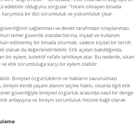
abul edilebilir olduğunu sorgular. “Iskanı olmayan binada
 karşımıza bir dizi sorumluluk ve yükümlülük çıkar.
, güvenliğinin sağlanması ve devlet tarafından onaylanması
lumun temel güvenlik standartlarına, inşaat ve kullanım
kan edilmemiş bir binada oturmak, sadece kişisel bir tercih
 olarak da değerlendirilebilir. Etik açıdan bakıldığında,
n bir eylem, kolektif refahı tehlikeye atar. Bu nedenle, iskan
e etik sorumluluğa karşı bir eylem olabilir.
ilir. Bireysel özgürlüklerin ve hakların savunulması
, bireyin kendi yaşam alanını seçme hakkı, iskanla ilgili etik
enel güvenliğiyle bireysel özgürlük arasında nasıl bir denge
tik anlayışına ve bireyin sorumluluk hissine bağlı olarak
rgulama