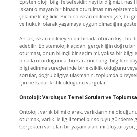
Epistemoloji, bilgi felsefesidir; neyi bildiğimizi, nas
Iskanı olmayan bir binada oturulmasının epistemolo
şeklimizle ilgilidir. Bir bina iskan edilmemişse, bu gen
ve hukuki olarak yaşamaya uygun olmadığını göster
Ancak, iskan edilmeyen bir binada oturan kişi, bu d
edebilir. Epistemolojik açıdan, gerçekliğin doğru bir
oturması, onun bilinçli bir seçim mi, yoksa bir bilgi
binada oturduğunda, bu kararını hangi bilgilere day
bilgi edinme süreçlerinde bir eksiklik olduğunu veya 
sorular, doğru bilgiye ulaşmanın, toplumda bireysel
için ne kadar kritik olduğunu vurgular.
Ontoloji: Varoluşun Temel Soruları ve Toplumsa
Ontoloji, varlık bilimi olarak, varlıkların ne olduğun
oturmak, varlık ile ilgili temel bir soruyu gündeme g
Gerçekten var olan bir yaşam alanı mı oluşturuyor, 