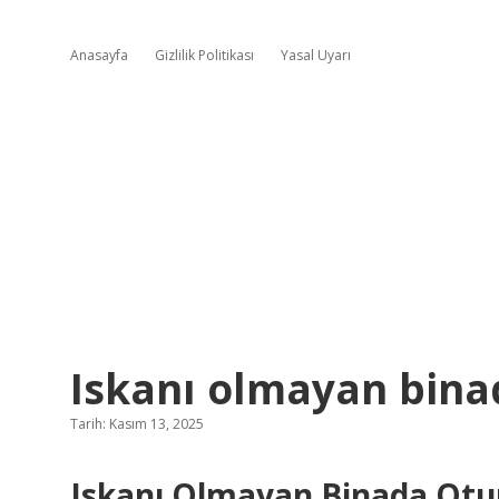
Anasayfa
Gizlilik Politikası
Yasal Uyarı
Iskanı olmayan bina
Tarih: Kasım 13, 2025
Iskanı Olmayan Binada Otur