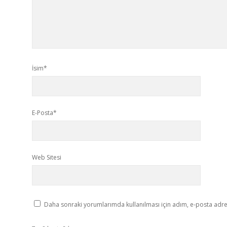
İsim*
E-Posta*
Web Sitesi
Daha sonraki yorumlarımda kullanılması için adım, e-posta adres