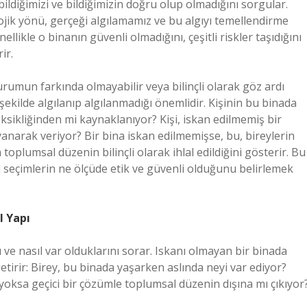
ıl bildiğimizi ve bildiğimizin doğru olup olmadığını sorgular.
jik yönü, gerçeği algılamamız ve bu algıyı temellendirme
ellikle o binanın güvenli olmadığını, çeşitli riskler taşıdığını
ir.
urumun farkında olmayabilir veya bilinçli olarak göz ardı
 şekilde algılanıp algılanmadığı önemlidir. Kişinin bu binada
 eksikliğinden mi kaynaklanıyor? Kişi, iskan edilmemiş bir
anarak veriyor? Bir bina iskan edilmemişse, bu, bireylerin
toplumsal düzenin bilinçli olarak ihlal edildiğini gösterir. Bu
 seçimlerin ne ölçüde etik ve güvenli olduğunu belirlemek
l Yapı
u ve nasıl var olduklarını sorar. Iskanı olmayan bir binada
etirir: Birey, bu binada yaşarken aslında neyi var ediyor?
yoksa geçici bir çözümle toplumsal düzenin dışına mı çıkıyor