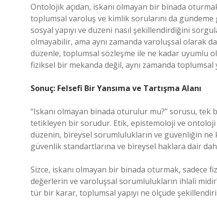
Ontolojik açıdan, iskanı olmayan bir binada oturmak,
toplumsal varoluş ve kimlik sorularını da gündeme g
sosyal yapıyı ve düzeni nasıl şekillendirdiğini sorgu
olmayabilir, ama aynı zamanda varoluşsal olarak da
düzenle, toplumsal sözleşme ile ne kadar uyumlu ol
fiziksel bir mekanda değil, aynı zamanda toplumsal y
Sonuç: Felsefi Bir Yansıma ve Tartışma Alanı
“Iskanı olmayan binada oturulur mu?” sorusu, tek bir
tetikleyen bir sorudur. Etik, epistemoloji ve ontolo
düzenin, bireysel sorumlulukların ve güvenliğin n
güvenlik standartlarına ve bireysel haklara dair da
Sizce, iskanı olmayan bir binada oturmak, sadece fiz
değerlerin ve varoluşsal sorumlulukların ihlali mid
tür bir karar, toplumsal yapıyı ne ölçüde şekillendiri