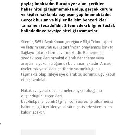
paylaşılmaktadır. Burada yer alan içerikler
haber niteliği taşımamakta olup, gerçek kurum
ve kişiler hakkında paylaşım yapılmamaktadır.
Gerçek kurum ve kişiler ile isim benzerlikleri
tamamen tesadüfidir. Sitemizdeki bilgiler taslak
halindedir ve tavsiye niteliği taşımazlar.
Sitemiz, 5651 Sayılı Kanun gereğince Bilgi Teknolojileri
ve İletişim Kurumu (BTK) tarafından onaylanmış bir Yer
Sağlayıcı olarak hizmet vermektedir. Bu nedenle,
sitedeki içerikleri proaktif olarak denetleme veya
araştırma yükümlülüğümüz bulunmamaktadır. Ancak,
üyelerimiz yazdıkları içeriklerin sorumluluğunu
taşımakta olup, siteye üye olarak bu sorumluluğu kabul
etmiş sayılırlar.
Hukuka ve yasal düzenlemelere aykırı olduğunu
düşündüğünüz içerikleri,
backlinkpanelicomtr@gmail.com
adresine bildirmeniz
halinde, ilgili içerikler yasal süre içerisinde sitemizden
kaldırılacaktır.
?
Arama