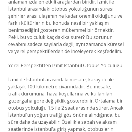
anlamamızda en etkili araçlardan biridir. İzmit ile
İstanbul arasındaki otobüs yolculuğunun süresi,
şehirler arası ulaşımın ne kadar önemli olduğunu ve
farklı kültürlerin bu konuda nasıl bir yaklaşım
benimsediğini gösteren mükemmel bir örnektir.
Peki, bu yolculuk kaç dakika sürer? Bu sorunun
cevabını sadece sayılarla değil, aynı zamanda küresel
ve yerel perspektiflerden de inceleyerek keşfedelim.
Yerel Perspektiften İzmit İstanbul Otobüs Yolculuğu
İzmit ile İstanbul arasındaki mesafe, karayolu ile
yaklaşık 100 kilometre civarındadır. Bu mesafe,
trafik durumuna, hava koşullarına ve kullanılan
güzergaha göre değişiklik gösterebilir. Ortalama bir
otobüs yolculuğu 1.5 ile 2 saat arasında sürer. Ancak
İstanbul’un yoğun trafiği göz önüne alındığında, bu
süre daha da uzayabilir. Özellikle sabah ve akşam
saatlerinde İstanbul’a giriş yapmak, otobüslerin