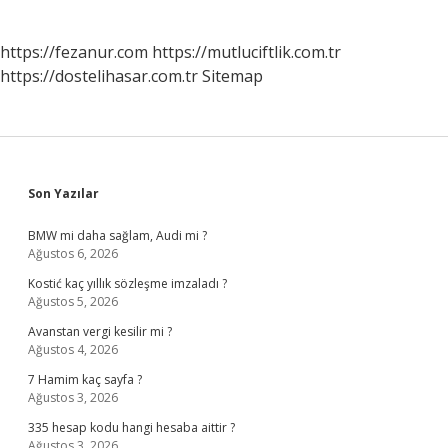
https://fezanur.com
https://mutluciftlik.com.tr
https://dostelihasar.com.tr
Sitemap
Sidebar
Son Yazılar
BMW mi daha sağlam, Audi mi ?
Ağustos 6, 2026
Kostić kaç yıllık sözleşme imzaladı ?
Ağustos 5, 2026
Avanstan vergi kesilir mi ?
Ağustos 4, 2026
7 Hamim kaç sayfa ?
Ağustos 3, 2026
335 hesap kodu hangi hesaba aittir ?
Ağustos 3, 2026