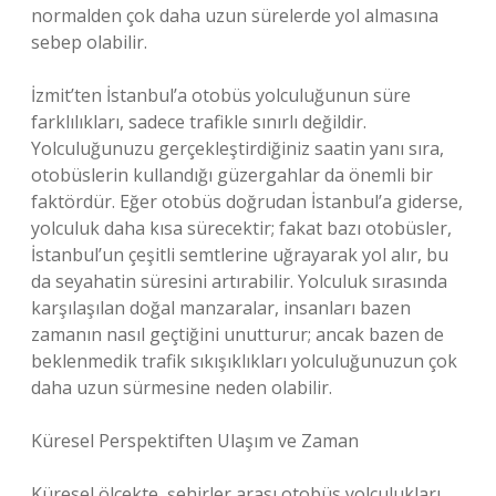
normalden çok daha uzun sürelerde yol almasına
sebep olabilir.
İzmit’ten İstanbul’a otobüs yolculuğunun süre
farklılıkları, sadece trafikle sınırlı değildir.
Yolculuğunuzu gerçekleştirdiğiniz saatin yanı sıra,
otobüslerin kullandığı güzergahlar da önemli bir
faktördür. Eğer otobüs doğrudan İstanbul’a giderse,
yolculuk daha kısa sürecektir; fakat bazı otobüsler,
İstanbul’un çeşitli semtlerine uğrayarak yol alır, bu
da seyahatin süresini artırabilir. Yolculuk sırasında
karşılaşılan doğal manzaralar, insanları bazen
zamanın nasıl geçtiğini unutturur; ancak bazen de
beklenmedik trafik sıkışıklıkları yolculuğunuzun çok
daha uzun sürmesine neden olabilir.
Küresel Perspektiften Ulaşım ve Zaman
Küresel ölçekte, şehirler arası otobüs yolculukları