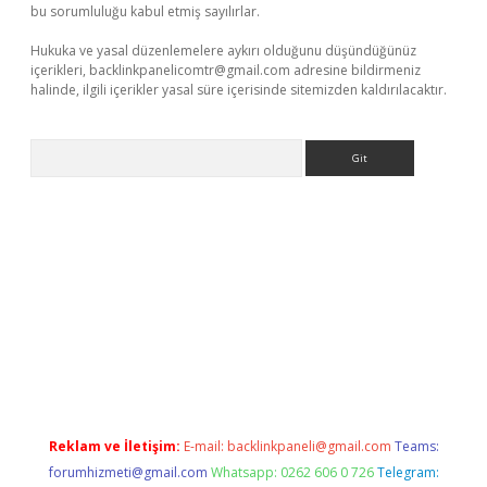
bu sorumluluğu kabul etmiş sayılırlar.
Hukuka ve yasal düzenlemelere aykırı olduğunu düşündüğünüz
içerikleri,
backlinkpanelicomtr@gmail.com
adresine bildirmeniz
halinde, ilgili içerikler yasal süre içerisinde sitemizden kaldırılacaktır.
Arama
a bella casino giriş
Reklam ve İletişim:
E-mail:
backlinkpaneli@gmail.com
Teams:
forumhizmeti@gmail.com
Whatsapp: 0262 606 0 726
Telegram: