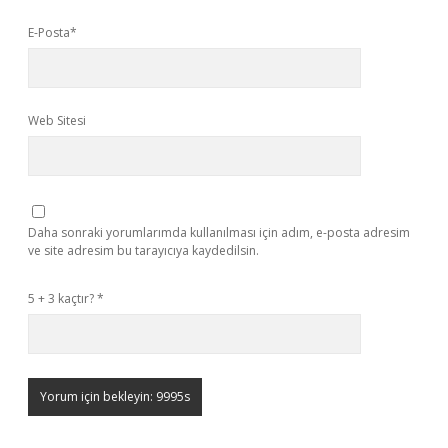
E-Posta*
Web Sitesi
Daha sonraki yorumlarımda kullanılması için adım, e-posta adresim
ve site adresim bu tarayıcıya kaydedilsin.
5 + 3 kaçtır?
*