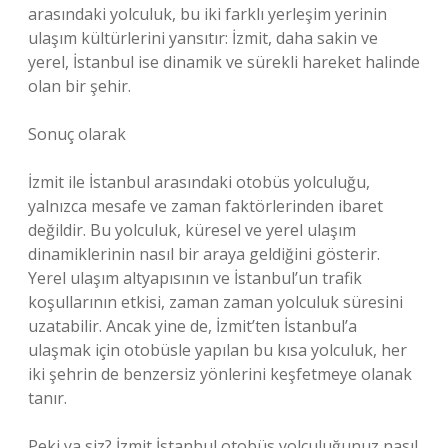
arasındaki yolculuk, bu iki farklı yerleşim yerinin
ulaşım kültürlerini yansıtır: İzmit, daha sakin ve
yerel, İstanbul ise dinamik ve sürekli hareket halinde
olan bir şehir.
Sonuç olarak
İzmit ile İstanbul arasındaki otobüs yolculuğu,
yalnızca mesafe ve zaman faktörlerinden ibaret
değildir. Bu yolculuk, küresel ve yerel ulaşım
dinamiklerinin nasıl bir araya geldiğini gösterir.
Yerel ulaşım altyapısının ve İstanbul’un trafik
koşullarının etkisi, zaman zaman yolculuk süresini
uzatabilir. Ancak yine de, İzmit’ten İstanbul’a
ulaşmak için otobüsle yapılan bu kısa yolculuk, her
iki şehrin de benzersiz yönlerini keşfetmeye olanak
tanır.
Peki ya siz? İzmit İstanbul otobüs yolculuğunuz nasıl