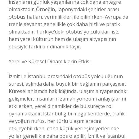
insanların günlük yaşamlarına çok daha entegre
olmaktadır. Örneğin, Japonya’daki şehirler arası
otobüs hatları, verimlilikleri ile bilinirken, Avrupa’da
trenle seyahat genellikle çok daha hızlı ve pratik
olmaktadır. Türkiye’deki otobüs yolculukları ise,
hem yerel kültürün hem de ulaşım altyapısının
etkisiyle farklı bir dinamik taşır.
Yerel ve Küresel Dinamiklerin Etkisi
İzmit ile İstanbul arasındaki otobüs yolculuğunun
süresi, aslında daha büyük bir bağlamın parçasıdır.
Küresel anlamda bakıldığında, ulaşım altyapısındaki
gelişmeler, insanların zaman yönetimi anlayışlarını
etkilerken, yerel dinamikler de bu süreçte rol
oynamaktadır. İstanbul gibi mega kentlerde, trafik
ve yoğun nüfus, her türlü ulaşım aracını
etkileyebilirken, daha küçük yerleşim yerlerinde
yollar genellikle daha boş olabilir. İzmit ve İstanbul