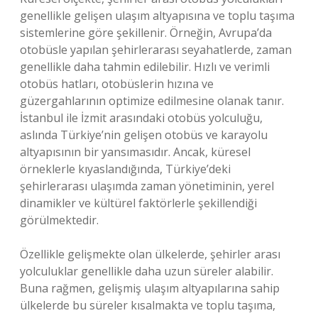
genellikle gelişen ulaşım altyapısına ve toplu taşıma
sistemlerine göre şekillenir. Örneğin, Avrupa’da
otobüsle yapılan şehirlerarası seyahatlerde, zaman
genellikle daha tahmin edilebilir. Hızlı ve verimli
otobüs hatları, otobüslerin hızına ve
güzergahlarının optimize edilmesine olanak tanır.
İstanbul ile İzmit arasındaki otobüs yolculuğu,
aslında Türkiye’nin gelişen otobüs ve karayolu
altyapısının bir yansımasıdır. Ancak, küresel
örneklerle kıyaslandığında, Türkiye’deki
şehirlerarası ulaşımda zaman yönetiminin, yerel
dinamikler ve kültürel faktörlerle şekillendiği
görülmektedir.
Özellikle gelişmekte olan ülkelerde, şehirler arası
yolculuklar genellikle daha uzun süreler alabilir.
Buna rağmen, gelişmiş ulaşım altyapılarına sahip
ülkelerde bu süreler kısalmakta ve toplu taşıma,