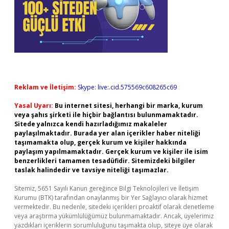
Reklam ve İletişim:
Skype: live:.cid.575569c608265c69
Yasal Uyarı:
Bu internet sitesi, herhangi bir marka, kurum
veya şahıs şirketi ile hiçbir bağlantısı bulunmamaktadır.
Sitede yalnızca kendi hazırladığımız makaleler
paylaşılmaktadır. Burada yer alan içerikler haber niteliği
taşımamakta olup, gerçek kurum ve kişiler hakkında
paylaşım yapılmamaktadır. Gerçek kurum ve kişiler ile isim
benzerlikleri tamamen tesadüfidir. Sitemizdeki bilgiler
taslak halindedir ve tavsiye niteliği taşımazlar.
Sitemiz, 5651 Sayılı Kanun gereğince Bilgi Teknolojileri ve İletişim
Kurumu (BTK) tarafından onaylanmış bir Yer Sağlayıcı olarak hizmet
vermektedir. Bu nedenle, sitedeki içerikleri proaktif olarak denetleme
veya araştırma yükümlülüğümüz bulunmamaktadır. Ancak, üyelerimiz
yazdıkları içeriklerin sorumluluğunu taşımakta olup, siteye üye olarak