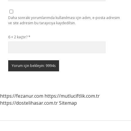
Daha sonraki yorumlarımda kullanılması için adım, e-posta adresim
ve site adresim bu tarayıcıya kaydedilsin.
6 + 2 kaçtır?
*
https://fezanur.com
https://mutluciftlik.com.tr
https://dostelihasar.com.tr
Sitemap