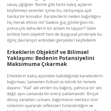
savaş çığlığıdır. Benim gibi farklı bakış açılarını
keşfetmeyi sevenler içinse bu, tartışmaya açık
harika bir konudur. Karatecilerin neden bağırdığını
hiç merak ettiniz mi? Sadece güç göstergesi mi,
yoksa çok daha derin bir anlam mı taşıyor? Gelin
birlikte hem objektif hem de duygusal yönleriyle bu
ilginç davranışın ardındaki gerçekleri keşfedelim.
Erkeklerin Objektif ve Bilimsel
Yaklaşımı: Bedenin Potansiyelini
Maksimuma Çıkarmak
Erkeklerin bakış açısından bakıldığında karatecilerin
bağırması, tamamen fiziksel ve teknik bir temele
dayanır. “Kiai” adı verilen bu bağırış, yalnızca bir ses
değil, aynı zamanda bir enerji patlamasıdır. Birçok
dövüş sanatları uzmanı, bağırmanın merkezi sinir
sistemini uyararak refleksleri hızlandırdığını ve