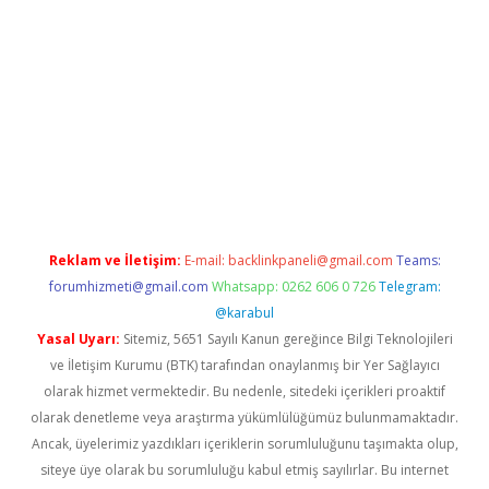
 bella casino giriş
Reklam ve İletişim:
E-mail:
backlinkpaneli@gmail.com
Teams:
forumhizmeti@gmail.com
Whatsapp: 0262 606 0 726
Telegram:
@karabul
Yasal Uyarı:
Sitemiz, 5651 Sayılı Kanun gereğince Bilgi Teknolojileri
ve İletişim Kurumu (BTK) tarafından onaylanmış bir Yer Sağlayıcı
olarak hizmet vermektedir. Bu nedenle, sitedeki içerikleri proaktif
olarak denetleme veya araştırma yükümlülüğümüz bulunmamaktadır.
Ancak, üyelerimiz yazdıkları içeriklerin sorumluluğunu taşımakta olup,
siteye üye olarak bu sorumluluğu kabul etmiş sayılırlar. Bu internet