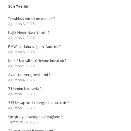
Sidebar
Son Yazılar
Tevahhuş etmek ne demek ?
Ağustos 8, 2026
Kağıt Nedir Nasıl Yapılır ?
Ağustos 7, 2026
BMW mi daha sağlam, Audi mi ?
Ağustos 6, 2026
Kostić kaç yıllık sözleşme imzaladı ?
Ağustos 5, 2026
Avanstan vergi kesilir mi ?
Ağustos 4, 2026
7 Hamim kaç sayfa ?
Ağustos 3, 2026
335 hesap kodu hangi hesaba aittir ?
Ağustos 3, 2026
Şimşir oyun kaşığı nasıl yağlanır ?
Temmuz 30, 2026
22 ayar değer kaybeder mi ?