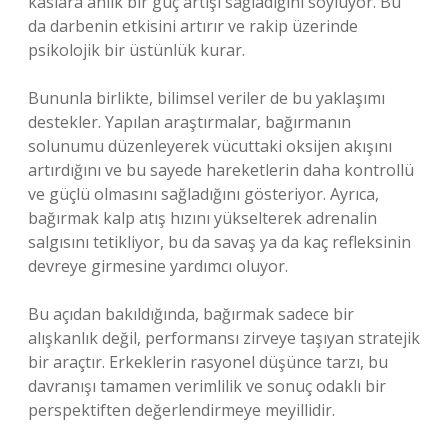
kaslara anlık bir güç artışı sağladığını söylüyor. Bu
da darbenin etkisini artırır ve rakip üzerinde
psikolojik bir üstünlük kurar.
Bununla birlikte, bilimsel veriler de bu yaklaşımı
destekler. Yapılan araştırmalar, bağırmanın
solunumu düzenleyerek vücuttaki oksijen akışını
artırdığını ve bu sayede hareketlerin daha kontrollü
ve güçlü olmasını sağladığını gösteriyor. Ayrıca,
bağırmak kalp atış hızını yükselterek adrenalin
salgısını tetikliyor, bu da savaş ya da kaç refleksinin
devreye girmesine yardımcı oluyor.
Bu açıdan bakıldığında, bağırmak sadece bir
alışkanlık değil, performansı zirveye taşıyan stratejik
bir araçtır. Erkeklerin rasyonel düşünce tarzı, bu
davranışı tamamen verimlilik ve sonuç odaklı bir
perspektiften değerlendirmeye meyillidir.