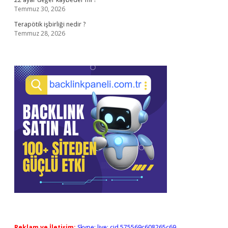
Temmuz 30, 2026
Terapötik işbirliği nedir ?
Temmuz 28, 2026
Reklam ve İletişim:
Skype: live:.cid.575569c608265c69