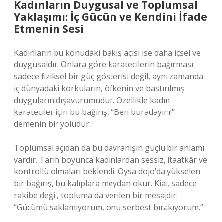
Kadınların Duygusal ve Toplumsal
Yaklaşımı: İç Gücün ve Kendini İfade
Etmenin Sesi
Kadınların bu konudaki bakış açısı ise daha içsel ve
duygusaldır. Onlara göre karatecilerin bağırması
sadece fiziksel bir güç gösterisi değil, aynı zamanda
iç dünyadaki korkuların, öfkenin ve bastırılmış
duyguların dışavurumudur. Özellikle kadın
karateciler için bu bağırış, “Ben buradayım!”
demenin bir yoludur.
Toplumsal açıdan da bu davranışın güçlü bir anlamı
vardır. Tarih boyunca kadınlardan sessiz, itaatkâr ve
kontrollü olmaları beklendi. Oysa dojo’da yükselen
bir bağırış, bu kalıplara meydan okur. Kiai, sadece
rakibe değil, topluma da verilen bir mesajdır:
“Gücümü saklamıyorum, onu serbest bırakıyorum.”