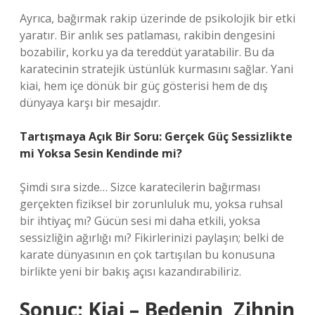
Ayrıca, bağırmak rakip üzerinde de psikolojik bir etki
yaratır. Bir anlık ses patlaması, rakibin dengesini
bozabilir, korku ya da tereddüt yaratabilir. Bu da
karatecinin stratejik üstünlük kurmasını sağlar. Yani
kiai, hem içe dönük bir güç gösterisi hem de dış
dünyaya karşı bir mesajdır.
Tartışmaya Açık Bir Soru: Gerçek Güç Sessizlikte
mi Yoksa Sesin Kendinde mi?
Şimdi sıra sizde… Sizce karatecilerin bağırması
gerçekten fiziksel bir zorunluluk mu, yoksa ruhsal
bir ihtiyaç mı? Gücün sesi mi daha etkili, yoksa
sessizliğin ağırlığı mı? Fikirlerinizi paylaşın; belki de
karate dünyasının en çok tartışılan bu konusuna
birlikte yeni bir bakış açısı kazandırabiliriz.
Sonuç: Kiai – Bedenin, Zihnin