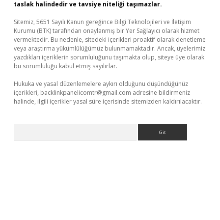
taslak halindedir ve tavsiye niteliği taşımazlar.
Sitemiz, 5651 Sayılı Kanun gereğince Bilgi Teknolojileri ve İletişim
Kurumu (BTK) tarafından onaylanmış bir Yer Sağlayıcı olarak hizmet
vermektedir. Bu nedenle, sitedeki içerikleri proaktif olarak denetleme
veya araştırma yükümlülüğümüz bulunmamaktadır. Ancak, üyelerimiz
yazdıkları içeriklerin sorumluluğunu taşımakta olup, siteye üye olarak
bu sorumluluğu kabul etmiş sayılırlar.
Hukuka ve yasal düzenlemelere aykırı olduğunu düşündüğünüz
içerikleri,
backlinkpanelicomtr@gmail.com
adresine bildirmeniz
halinde, ilgili içerikler yasal süre içerisinde sitemizden kaldırılacaktır.
Arama
a casino giriş