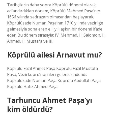
Tarihçilerin daha sonra Köprülü dönemi olarak
adlandırdıkları dönem, Köprülü Mehmed Paşa’nın
1656 yılında sadrazam olmasından başlayarak,
Köprülüzade Numan Paşa’nın 1710 yılında vezirliğe
gelmesiyle sona eren elli yılı aşkın bir dönemi ifade
eder. Bu dönem sırasıyla; IV. Mehmed, II. Salomon, II.
Ahmed, II. Mustafa ve III.
Köprülü ailesi Arnavut mu?
Köprülü Fazıl Ahmet Paşa Köprülü Fazıl Mustafa
Paşa, Vezirköprü’nün ileri gelenlerindendi.
Köprülüzade Numan Paşa Köprülü Abdullah Paşa
Köprülü Hafız Ahmed Paşa
Tarhuncu Ahmet Paşa’yı
kim öldürdü?