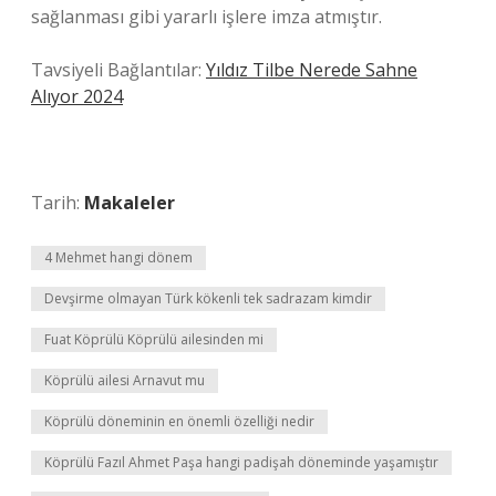
sağlanması gibi yararlı işlere imza atmıştır.
Tavsiyeli Bağlantılar:
Yıldız Tilbe Nerede Sahne
Alıyor 2024
Tarih:
Makaleler
4 Mehmet hangi dönem
Devşirme olmayan Türk kökenli tek sadrazam kimdir
Fuat Köprülü Köprülü ailesinden mi
Köprülü ailesi Arnavut mu
Köprülü döneminin en önemli özelliği nedir
Köprülü Fazıl Ahmet Paşa hangi padişah döneminde yaşamıştır