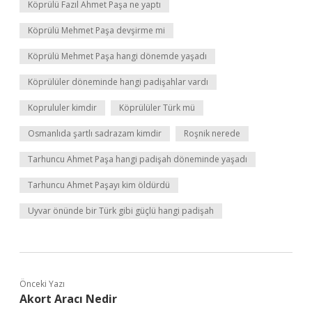
Köprülü Fazıl Ahmet Paşa ne yaptı
Köprülü Mehmet Paşa devşirme mi
Köprülü Mehmet Paşa hangi dönemde yaşadı
Köprülüler döneminde hangi padişahlar vardı
Koprululer kimdir
Köprülüler Türk mü
Osmanlıda şartlı sadrazam kimdir
Roşnik nerede
Tarhuncu Ahmet Paşa hangi padişah döneminde yaşadı
Tarhuncu Ahmet Paşayı kim öldürdü
Uyvar önünde bir Türk gibi güçlü hangi padişah
Önceki Yazı
Akort Aracı Nedir