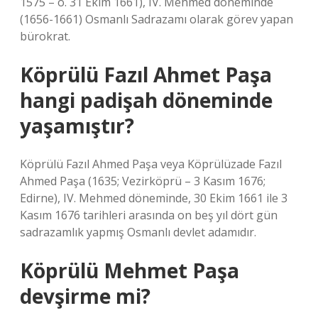
1575 – ö. 31 Ekim 1661), IV. Mehmed döneminde
(1656-1661) Osmanlı Sadrazamı olarak görev yapan
bürokrat.
Köprülü Fazıl Ahmet Paşa
hangi padişah döneminde
yaşamıştır?
Köprülü Fazıl Ahmed Paşa veya Köprülüzade Fazıl
Ahmed Paşa (1635; Vezirköprü – 3 Kasım 1676;
Edirne), IV. Mehmed döneminde, 30 Ekim 1661 ile 3
Kasım 1676 tarihleri ​​arasında on beş yıl dört gün
sadrazamlık yapmış Osmanlı devlet adamıdır.
Köprülü Mehmet Paşa
devşirme mi?