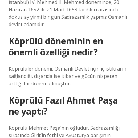
İstanbul) IV. Mehmed II. Mehmed döneminde, 20
Haziran 1652 ile 21 Mart 1653 tarihleri ​​arasında
dokuz ay yirmi bir gün Sadrazamlık yapmış Osmanlı
devlet adamıdır.
Köprülü döneminin en
önemli özelliği nedir?
Köprülüler dönemi, Osmanlı Devleti için iç istikrarın
sağlandığı, dışarıda ise itibar ve gücün nispeten
arttığı bir dönem olmuştur.
Köprülü Fazıl Ahmet Paşa
ne yaptı?
Köprülü Mehmet Paşa’nın oğludur. Sadrazamlığı
sırasında Girit’in fethi ve Avusturya barışının