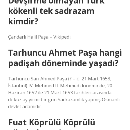
Devşirme olmayan Türk
kökenli tek sadrazam
kimdir?
Çandarlı Halil Paşa – Vikipedi.
Tarhuncu Ahmet Paşa hangi
padişah döneminde yaşadı?
Tarhuncu Sarı Ahmed Paşa (? – ö. 21 Mart 1653,
İstanbul) IV. Mehmed II. Mehmed döneminde, 20
Haziran 1652 ile 21 Mart 1653 tarihleri ​​arasında
dokuz ay yirmi bir gün Sadrazamlık yapmış Osmanlı
devlet adamıdır.
Fuat Köprülü Köprülü