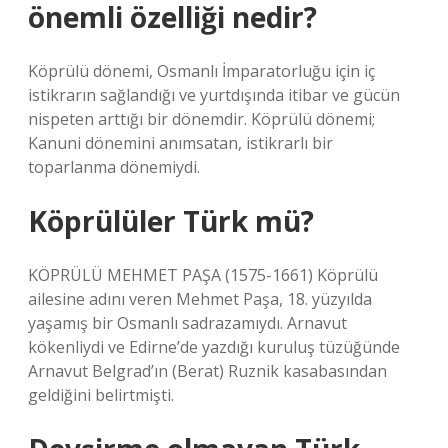
önemli özelliği nedir?
Köprülü dönemi, Osmanlı İmparatorluğu için iç
istikrarın sağlandığı ve yurtdışında itibar ve gücün
nispeten arttığı bir dönemdir. Köprülü dönemi;
Kanuni dönemini anımsatan, istikrarlı bir
toparlanma dönemiydi.
Köprülüler Türk mü?
KÖPRÜLÜ MEHMET PAŞA (1575-1661) Köprülü
ailesine adını veren Mehmet Paşa, 18. yüzyılda
yaşamış bir Osmanlı sadrazamıydı. Arnavut
kökenliydi ve Edirne’de yazdığı kuruluş tüzüğünde
Arnavut Belgrad’ın (Berat) Ruznik kasabasından
geldiğini belirtmişti.