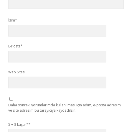
İsim*
E-Posta*
Web Sitesi
Daha sonraki yorumlarımda kullanılması için adım, e-posta adresim
ve site adresim bu tarayıcıya kaydedilsin.
5 + 3 kaçtır?
*