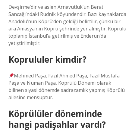
Devşirme’dir ve aslen Arnavutluk’un Berat
Sancağı’ndaki Rudnik köyündendir. Bazı kaynaklarda
Anadolu’nun Köprü’den geldiği belirtilir, çünkü bir
ara Amasya’nın Köprü şehrinde yer almıştır. Köprülü
toplanıp İstanbul’a getirilmiş ve Enderun’da
yetiştirilmiştir.
Koprululer kimdir?
Mehmed Paşa, Fazıl Ahmed Paşa, Fazıl Mustafa
Paşa ve Numan Paşa, Köprülü Dönemi olarak
bilinen siyasi dönemde sadrazamlık yapmış Köprülü
ailesine mensuptur.
Köprülüler döneminde
hangi padişahlar vardı?