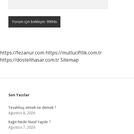
https://fezanur.com
https://mutluciftlik.com.tr
https://dostelihasar.com.tr
Sitemap
Sidebar
Son Yazılar
Tevahhuş etmek ne demek ?
Ağustos 8, 2026
Kağıt Nedir Nasıl Yapılır ?
Ağustos 7, 2026