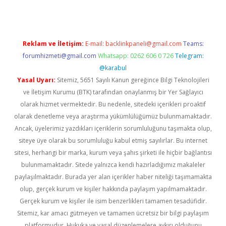
Reklam ve İletişim:
E-mail:
backlinkpaneli@gmail.com
Teams:
forumhizmeti@gmail.com
Whatsapp: 0262 606 0 726
Telegram:
@karabul
Yasal Uyarı:
Sitemiz, 5651 Sayılı Kanun gereğince Bilgi Teknolojileri
ve İletişim Kurumu (BTK) tarafından onaylanmış bir Yer Sağlayıcı
olarak hizmet vermektedir. Bu nedenle, sitedeki içerikleri proaktif
olarak denetleme veya araştırma yükümlülüğümüz bulunmamaktadır.
Ancak, üyelerimiz yazdıkları içeriklerin sorumluluğunu taşımakta olup,
siteye üye olarak bu sorumluluğu kabul etmiş sayılırlar. Bu internet
sitesi, herhangi bir marka, kurum veya şahıs şirketi ile hiçbir bağlantısı
bulunmamaktadır. Sitede yalnızca kendi hazırladığımız makaleler
paylaşılmaktadır. Burada yer alan içerikler haber niteliği taşımamakta
olup, gerçek kurum ve kişiler hakkında paylaşım yapılmamaktadır.
Gerçek kurum ve kişiler ile isim benzerlikleri tamamen tesadüfidir.
Sitemiz, kar amacı gütmeyen ve tamamen ücretsiz bir bilgi paylaşım
platformudur. Hukuka ve yasal düzenlemelere aykırı olduğunu