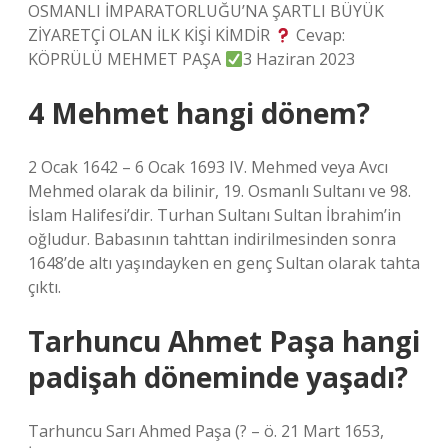
OSMANLI İMPARATORLUĞU’NA ŞARTLI BÜYÜK
ZİYARETÇİ OLAN İLK KİŞİ KİMDİR
Cevap:
KÖPRÜLÜ MEHMET PAŞA
3 Haziran 2023
4 Mehmet hangi dönem?
2 Ocak 1642 – 6 Ocak 1693 IV. Mehmed veya Avcı
Mehmed olarak da bilinir, 19. Osmanlı Sultanı ve 98.
İslam Halifesi’dir. Turhan Sultanı Sultan İbrahim’in
oğludur. Babasının tahttan indirilmesinden sonra
1648’de altı yaşındayken en genç Sultan olarak tahta
çıktı.
Tarhuncu Ahmet Paşa hangi
padişah döneminde yaşadı?
Tarhuncu Sarı Ahmed Paşa (? – ö. 21 Mart 1653,