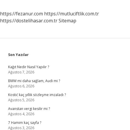
https://fezanur.com
https://mutluciftlik.com.tr
https://dostelihasar.com.tr
Sitemap
Sidebar
Son Yazılar
Kağıt Nedir Nasıl Yapılır ?
Ağustos 7, 2026
BMW mi daha sağlam, Audi mi ?
Ağustos 6, 2026
Kostić kaç yıllık sözleşme imzaladı ?
Ağustos 5, 2026
Avanstan vergi kesilir mi ?
Ağustos 4, 2026
7 Hamim kaç sayfa ?
Ağustos 3, 2026