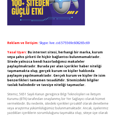
Reklam ve İletişim:
Skype: live:.cid.575569c608265c69
Yasal Uyarı:
Bu internet sitesi, herhangi bir marka, kurum
veya şahıs şirketi ile hiçbir bağlantısı bulunmamaktadır.
Sitede yalnızca kendi hazırladığımız makaleler
paylaşılmaktadır. Burada yer alan içerikler haber niteliği
taşımamakta olup, gerçek kurum ve kişiler hakkında
paylaşım yapılmamaktadır. Gerçek kurum ve kişiler ile isim
benzerlikleri tamamen tesadüfidir. Sitemizdeki bilgiler
taslak halindedir ve tavsiye niteliği taşımazlar.
Sitemiz, 5651 Sayılı Kanun gereğince Bilgi Teknolojileri ve İletişim
Kurumu (BTK) tarafından onaylanmış bir Yer Sağlayıcı olarak hizmet
vermektedir. Bu nedenle, sitedeki içerikleri proaktif olarak denetleme
veya araştırma yükümlülüğümüz bulunmamaktadır. Ancak, üyelerimiz
yazdıkları içeriklerin sorumluluğunu taşımakta olup, siteye üye olarak