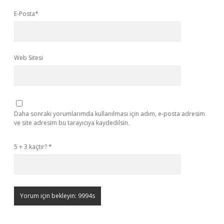
E-Posta*
Web Sitesi
Daha sonraki yorumlarımda kullanılması için adım, e-posta adresim
ve site adresim bu tarayıcıya kaydedilsin.
5 + 3 kaçtır?
*