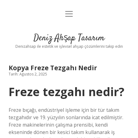
menüyü
Anasayfa
aç
Gizlilik Politikası
Deniz Ahşap Tasarım
Yasal Uyarı
Denizahsap ile estetik ve işlevsel ahşap çözümlerini takip edin
Kopya Freze Tezgahı Nedir
Tarih: Ağustos 2, 2025
Freze tezgahı nedir?
Freze bıçağı, endüstriyel işleme için bir tür takım
tezgahıdır ve 19. yüzyılın sonlarında icat edilmiştir.
Freze makinelerinin çalışma prensibi, kendi
ekseninde dönen bir kesici takım kullanarak iş