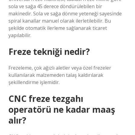
sola ve sağa 45 derece döndürülebilen bir
makinedir. Sola ve sağa dönme yeteneği sayesinde
spiral kanallar manuel olarak ilerletilebilir. Bu
şekilde otomatik ilerleme sağlanarak ticaret
yapılabilir.
Freze tekniği nedir?
Frezeleme, çok ağızlı aletler veya özel frezeler
kullanılarak malzemeden talaş kaldırılarak
şekillendirme işlemidir.
CNC freze tezgahı
operatörü ne kadar maaş
alır?