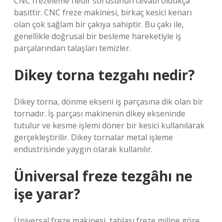
CNC frezeleme nedir sorusunun cevabı oldukça
basittir. CNC freze makinesi, birkaç kesici kenarı
olan çok sağlam bir çakıya sahiptir. Bu çakı ile,
genellikle doğrusal bir besleme hareketiyle iş
parçalarından talaşları temizler.
Dikey torna tezgahı nedir?
Dikey torna, dönme ekseni iş parçasına dik olan bir
tornadır. İş parçası makinenin dikey ekseninde
tutulur ve kesme işlemi döner bir kesici kullanılarak
gerçekleştirilir. Dikey tornalar metal işleme
endüstrisinde yaygın olarak kullanılır.
Üniversal freze tezgâhı ne
işe yarar?
Üniversal freze makinesi, tablası freze miline göre