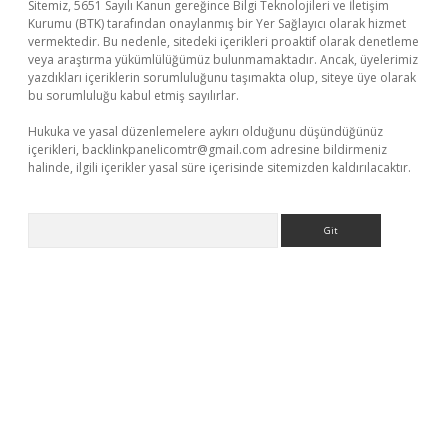
Sitemiz, 5651 Sayılı Kanun gereğince Bilgi Teknolojileri ve İletişim
Kurumu (BTK) tarafından onaylanmış bir Yer Sağlayıcı olarak hizmet
vermektedir. Bu nedenle, sitedeki içerikleri proaktif olarak denetleme
veya araştırma yükümlülüğümüz bulunmamaktadır. Ancak, üyelerimiz
yazdıkları içeriklerin sorumluluğunu taşımakta olup, siteye üye olarak
bu sorumluluğu kabul etmiş sayılırlar.
Hukuka ve yasal düzenlemelere aykırı olduğunu düşündüğünüz
içerikleri,
backlinkpanelicomtr@gmail.com
adresine bildirmeniz
halinde, ilgili içerikler yasal süre içerisinde sitemizden kaldırılacaktır.
Arama
casino giriş