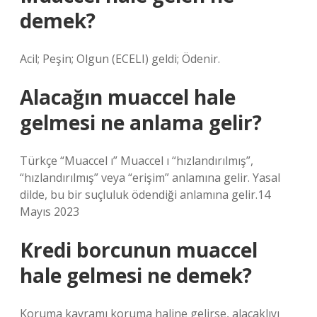
demek?
Acil; Peşin; Olgun (ECELI) geldi; Ödenir.
Alacağın muaccel hale
gelmesi ne anlama gelir?
Türkçe “Muaccel ı” Muaccel ı “hızlandırılmış”,
“hızlandırılmış” veya “erişim” anlamına gelir. Yasal
dilde, bu bir suçluluk ödendiği anlamına gelir.14
Mayıs 2023
Kredi borcunun muaccel
hale gelmesi ne demek?
Koruma kavramı koruma haline gelirse, alacaklıyı