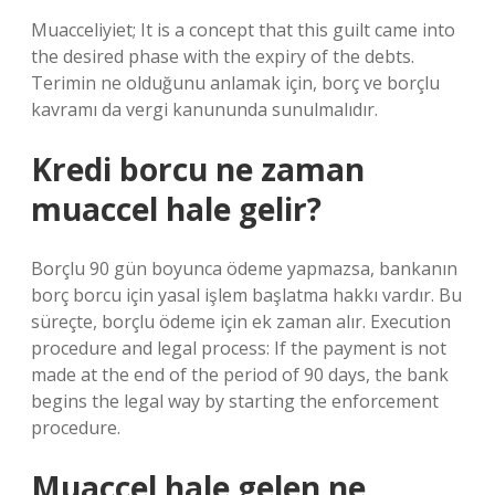
Muacceliyiet; It is a concept that this guilt came into
the desired phase with the expiry of the debts.
Terimin ne olduğunu anlamak için, borç ve borçlu
kavramı da vergi kanununda sunulmalıdır.
Kredi borcu ne zaman
muaccel hale gelir?
Borçlu 90 gün boyunca ödeme yapmazsa, bankanın
borç borcu için yasal işlem başlatma hakkı vardır. Bu
süreçte, borçlu ödeme için ek zaman alır. Execution
procedure and legal process: If the payment is not
made at the end of the period of 90 days, the bank
begins the legal way by starting the enforcement
procedure.
Muaccel hale gelen ne