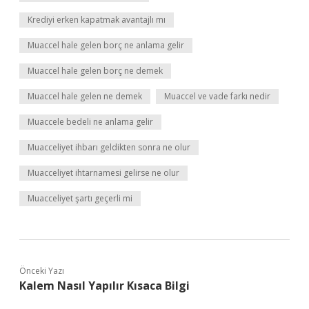
Krediyi erken kapatmak avantajlı mı
Muaccel hale gelen borç ne anlama gelir
Muaccel hale gelen borç ne demek
Muaccel hale gelen ne demek
Muaccel ve vade farkı nedir
Muaccele bedeli ne anlama gelir
Muacceliyet ihbarı geldikten sonra ne olur
Muacceliyet ihtarnamesi gelirse ne olur
Muacceliyet şartı geçerli mi
Önceki Yazı
Kalem Nasıl Yapılır Kısaca Bilgi