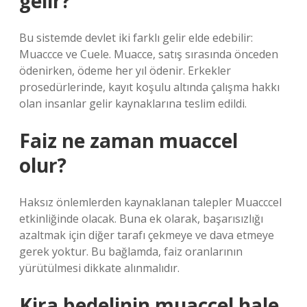
gelir?
Bu sistemde devlet iki farklı gelir elde edebilir:
Muaccce ve Cuele. Muacce, satış sırasında önceden
ödenirken, ödeme her yıl ödenir. Erkekler
prosedürlerinde, kayıt koşulu altında çalışma hakkı
olan insanlar gelir kaynaklarına teslim edildi.
Faiz ne zaman muaccel
olur?
Haksız önlemlerden kaynaklanan talepler Muacccel
etkinliğinde olacak. Buna ek olarak, başarısızlığı
azaltmak için diğer tarafı çekmeye ve dava etmeye
gerek yoktur. Bu bağlamda, faiz oranlarının
yürütülmesi dikkate alınmalıdır.
Kira bedelinin muaccel hale