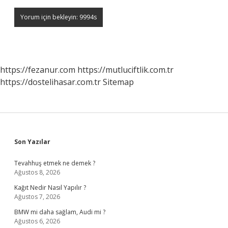
https://fezanur.com
https://mutluciftlik.com.tr
https://dostelihasar.com.tr
Sitemap
Sidebar
Son Yazılar
Tevahhuş etmek ne demek ?
Ağustos 8, 2026
Kağıt Nedir Nasıl Yapılır ?
Ağustos 7, 2026
BMW mi daha sağlam, Audi mi ?
Ağustos 6, 2026