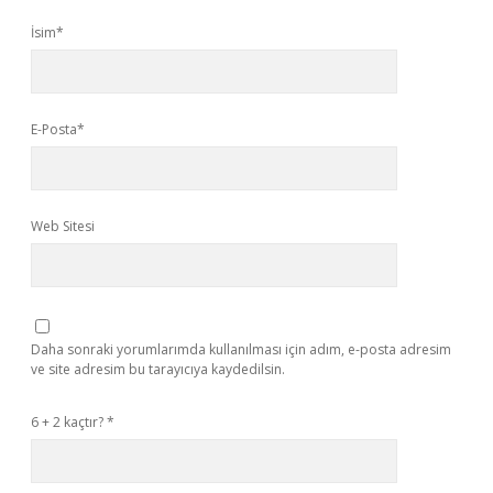
İsim*
E-Posta*
Web Sitesi
Daha sonraki yorumlarımda kullanılması için adım, e-posta adresim
ve site adresim bu tarayıcıya kaydedilsin.
6 + 2 kaçtır?
*