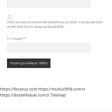
Daha sonraki yorumlarımda kullanılması için adım, e-posta adresim
ve site adresim bu tarayıcıya kaydedilsin.
5 + 3 kaçtır?
*
https://fezanur.com
https://mutluciftlik.com.tr
https://dostelihasar.com.tr
Sitemap