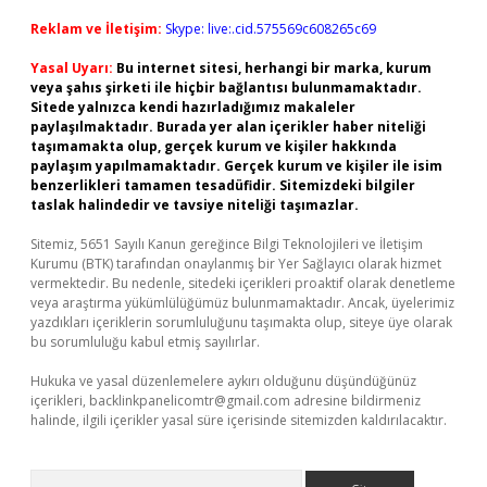
Reklam ve İletişim:
Skype: live:.cid.575569c608265c69
Yasal Uyarı:
Bu internet sitesi, herhangi bir marka, kurum
veya şahıs şirketi ile hiçbir bağlantısı bulunmamaktadır.
Sitede yalnızca kendi hazırladığımız makaleler
paylaşılmaktadır. Burada yer alan içerikler haber niteliği
taşımamakta olup, gerçek kurum ve kişiler hakkında
paylaşım yapılmamaktadır. Gerçek kurum ve kişiler ile isim
benzerlikleri tamamen tesadüfidir. Sitemizdeki bilgiler
taslak halindedir ve tavsiye niteliği taşımazlar.
Sitemiz, 5651 Sayılı Kanun gereğince Bilgi Teknolojileri ve İletişim
Kurumu (BTK) tarafından onaylanmış bir Yer Sağlayıcı olarak hizmet
vermektedir. Bu nedenle, sitedeki içerikleri proaktif olarak denetleme
veya araştırma yükümlülüğümüz bulunmamaktadır. Ancak, üyelerimiz
yazdıkları içeriklerin sorumluluğunu taşımakta olup, siteye üye olarak
bu sorumluluğu kabul etmiş sayılırlar.
Hukuka ve yasal düzenlemelere aykırı olduğunu düşündüğünüz
içerikleri,
backlinkpanelicomtr@gmail.com
adresine bildirmeniz
halinde, ilgili içerikler yasal süre içerisinde sitemizden kaldırılacaktır.
Arama