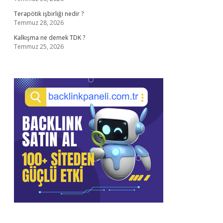
Terapötik işbirliği nedir ?
Temmuz 28, 2026
Kalkışma ne demek TDK ?
Temmuz 25, 2026