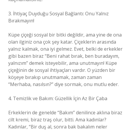
3. İhtiyaç Duyduğu Sosyal Bağlantı: Onu Yalnız
Bırakmayın!
Küpe çiçeği sosyal bir bitki değildir, ama yine de ona
olan ilginiz ona çok şey katar. Çiçeklerin arasında
yalnız kalmak, ona iyi gelmez. Evet, belki de erkekler
gibi bazen biraz “Beni rahat bırak, ben buradayım,
yalnızım” demek isteyebilir, ama unutmayın! Küpe
çiçeğinin de sosyal ihtiyaçları vardır. O yüzden bir
köşeye bırakıp unutmamak, zaman zaman
“Merhaba, nasılsın?” diye sormak, onu mutlu eder.
4. Temizlik ve Bakım: Güzellik İçin Az Bir Çaba
Erkeklerin de genelde “Bakım” denilince aklına biraz
cilt kremi, biraz traş olur, bitti. Ama kadınlar?
Kadınlar, “Bir duş al, sonra bak bakalım neler