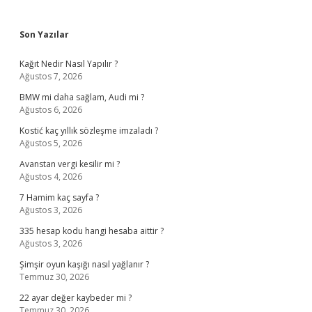
Sidebar
Son Yazılar
Kağıt Nedir Nasıl Yapılır ?
Ağustos 7, 2026
BMW mi daha sağlam, Audi mi ?
Ağustos 6, 2026
Kostić kaç yıllık sözleşme imzaladı ?
Ağustos 5, 2026
Avanstan vergi kesilir mi ?
Ağustos 4, 2026
7 Hamim kaç sayfa ?
Ağustos 3, 2026
335 hesap kodu hangi hesaba aittir ?
Ağustos 3, 2026
Şimşir oyun kaşığı nasıl yağlanır ?
Temmuz 30, 2026
22 ayar değer kaybeder mi ?
Temmuz 30, 2026