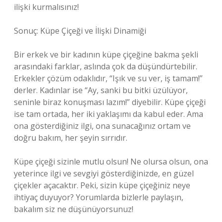
ilişki kurmalısınız!
Sonuç: Küpe Çiçeği ve İlişki Dinamiği
Bir erkek ve bir kadının küpe çiçeğine bakma şekli
arasındaki farklar, aslında çok da düşündürtebilir.
Erkekler çözüm odaklıdır, “Işık ve su ver, iş tamam!”
derler. Kadınlar ise “Ay, sanki bu bitki üzülüyor,
seninle biraz konuşması lazım!” diyebilir. Küpe çiçeği
ise tam ortada, her iki yaklaşımı da kabul eder. Ama
ona gösterdiğiniz ilgi, ona sunacağınız ortam ve
doğru bakım, her şeyin sırrıdır.
Küpe çiçeği sizinle mutlu olsun! Ne olursa olsun, ona
yeterince ilgi ve sevgiyi gösterdiğinizde, en güzel
çiçekler açacaktır. Peki, sizin küpe çiçeğiniz neye
ihtiyaç duyuyor? Yorumlarda bizlerle paylaşın,
bakalım siz ne düşünüyorsunuz!