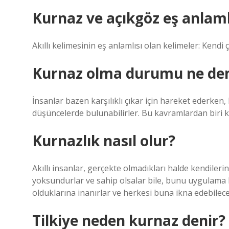
Kurnaz ve açıkgöz eş anlaml
Akıllı kelimesinin eş anlamlısı olan kelimeler: Kendi ç
Kurnaz olma durumu ne d
İnsanlar bazen karşılıklı çıkar için hareket ederken
düşüncelerde bulunabilirler. Bu kavramlardan biri kur
Kurnazlık nasıl olur?
Akıllı insanlar, gerçekte olmadıkları halde kendiler
yoksundurlar ve sahip olsalar bile, bunu uygulama b
olduklarına inanırlar ve herkesi buna ikna edebilece
Tilkiye neden kurnaz denir?