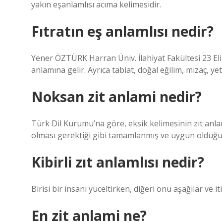
yakın eşanlamlısı acıma kelimesidir.
Fıtratın eş anlamlısı nedir?
Yener ÖZTÜRK Harran Üniv. İlahiyat Fakültesi 23 Elime
anlamına gelir. Ayrıca tabiat, doğal eğilim, mizaç, y
Noksan zit anlami nedir?
Türk Dil Kurumu’na göre, eksik kelimesinin zıt anla
olması gerektiği gibi tamamlanmış ve uygun olduğu 
Kibirli zıt anlamlısı nedir?
Birisi bir insanı yüceltirken, diğeri onu aşağılar ve iti
En zit anlami ne?