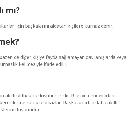
ı mı?
ıkarları için başkalarını aldatan kişilere kurnaz denir.
emek?
, bazen de diğer kişiye fayda sağlamayan davranışlarda veya
nazlık kelimesiyle ifade edilir.
inin akıllı olduğunu düşünenlerdir. Bilgi ve deneyimden
ecerilerine sahip olamazlar. Başkalarından daha akıllı
klerini düşünürler.