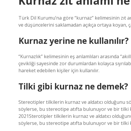
Kurnaz zit anlami ne
Türk Dil Kurumu’na göre “kurnaz” kelimesinin zıt an
ve düşüncelerini saklamadan açıkça ortaya koyan, ç
Kurnaz yerine ne kullanılır?
“Kurnazlık” kelimesinin eş anlamlıları arasında “akıll
çevikliği sayesinde zor durumlardan kolayca sıyrılab
hareket edebilen kişiler için kullanılır.
Tilki gibi kurnaz ne demek?
Stereotipler tilkilerin kurnaz ve aldatıcı olduğunu sö
söylerse, bu stereotipe atıfta bulunuyor ve bir tilk
2021Sterotipler tilkilerin kurnaz ve aldatıcı olduğunu
söylerse, bu stereotipe atıfta bulunuyor ve bir tilki