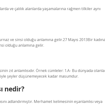
ğlarda ve çalılık alanlarda yaşamalarına rağmen tilkiler aynı
 kurnaz ve sinsi olduğu anlamına gelir.27 Mayıs 2013Bir kadın
insi olduğu anlamına gelir.
inin zıt anlamlısıdır. Örnek cümleler: 1.A- Bu dünyada olanla
 böyle şeyler düşünemeyecek kadar masumdur.
ı nedir?
ını adlandırmıştır. Merhamet kelimesinin eşanlamlısı veya