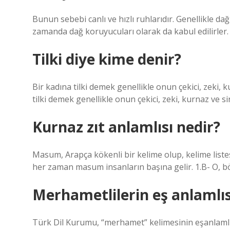
Bunun sebebi canlı ve hızlı ruhlarıdır. Genellikle da
zamanda dağ koruyucuları olarak da kabul edilirler.
Tilki diye kime denir?
Bir kadına tilki demek genellikle onun çekici, zeki,
tilki demek genellikle onun çekici, zeki, kurnaz ve s
Kurnaz zıt anlamlısı nedir?
Masum, Arapça kökenli bir kelime olup, kelime listes
her zaman masum insanların başına gelir. 1.B- O,
Merhametlilerin eş anlamlıs
Türk Dil Kurumu, “merhamet” kelimesinin eşanlamlıs