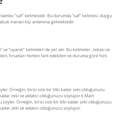
?
lamlısı “saf” kelimesidir. Bu durumda “saf” kelimesi, duygu
abuk inanan kişi anlamına gelmektedir.
ı” ve “uyanık” kelimeleri de yer alır. Bu kelimeler, zekası ve
ilen, fırsatları hemen fark edebilen ve duruma göre hızlı
yler. Örneğin, birisi size bir tilki kadar zeki olduğunuzu
i kadar zeki ve aldatıcı olduğunuzu söylüyor.6 Mart
 söyler. Örneğin, birisi size bir tilki kadar zeki olduğunuzu
 kadar zeki ve aldatıcı olduğunuzu söylüyor.