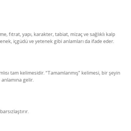
, fıtrat, yapı, karakter, tabiat, mizaç ve sağlıklı kalp
etenek, içgüdü ve yetenek gibi anlamları da ifade eder.
mlısı tam kelimesidir. “Tamamlanmış” kelimesi, bir şeyin
anlamına gelir.
barsızlaştırır.