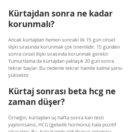
Kürtajdan sonra ne kadar
korunmalı?
Ancak kürtajdan hemen sonraki ilk 15 gün cinsel
ilişki sırasında korunmak çok önemlidir. 15 günden
sonra cinsel ilişki sırasında korunmak gerekir.
Yumurtlama da kürtajdan yaklaşık 20 gün sonra
tekrar başlar. Bu nedenle tekrar hamile kalma şansı
yüksektir.
Kürtaj sonrası beta hcg ne
zaman düşer?
Örneğin, kürtajdan üç hafta sonra kan testi
yaptırırsanız, HCG (gebelik hormonu) hala pozitif
çıkacaktır. Bu, hala hamile olduğunuz anlamına