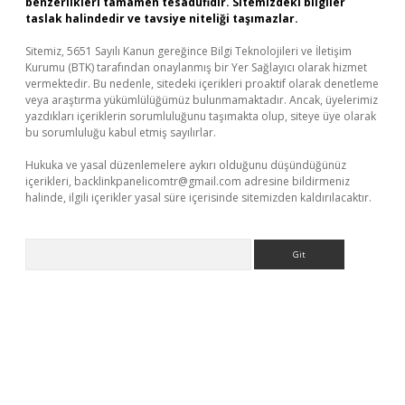
benzerlikleri tamamen tesadüfidir. Sitemizdeki bilgiler
taslak halindedir ve tavsiye niteliği taşımazlar.
Sitemiz, 5651 Sayılı Kanun gereğince Bilgi Teknolojileri ve İletişim
Kurumu (BTK) tarafından onaylanmış bir Yer Sağlayıcı olarak hizmet
vermektedir. Bu nedenle, sitedeki içerikleri proaktif olarak denetleme
veya araştırma yükümlülüğümüz bulunmamaktadır. Ancak, üyelerimiz
yazdıkları içeriklerin sorumluluğunu taşımakta olup, siteye üye olarak
bu sorumluluğu kabul etmiş sayılırlar.
Hukuka ve yasal düzenlemelere aykırı olduğunu düşündüğünüz
içerikleri,
backlinkpanelicomtr@gmail.com
adresine bildirmeniz
halinde, ilgili içerikler yasal süre içerisinde sitemizden kaldırılacaktır.
Arama