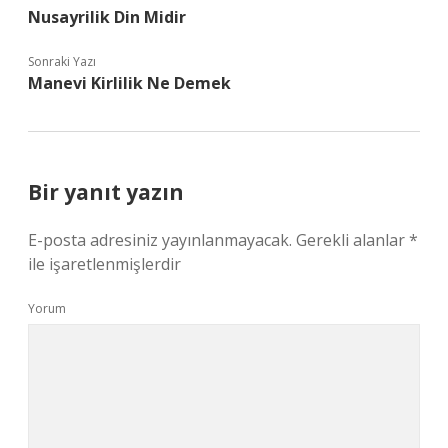
Nusayrilik Din Midir
Sonraki Yazı
Manevi Kirlilik Ne Demek
Bir yanıt yazın
E-posta adresiniz yayınlanmayacak.
Gerekli alanlar
*
ile işaretlenmişlerdir
Yorum