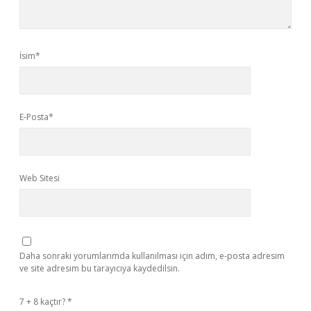
İsim*
E-Posta*
Web Sitesi
Daha sonraki yorumlarımda kullanılması için adım, e-posta adresim
ve site adresim bu tarayıcıya kaydedilsin.
7 + 8 kaçtır?
*