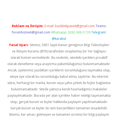
casino giriş
Reklam ve İletişim:
E-mail:
backlinkpaneli@gmail.com
Teams:
forumhizmeti@gmail.com
Whatsapp: 0262 606 0 726
Telegram:
@karabul
Yasal Uyarı:
Sitemiz, 5651 Sayılı Kanun gereğince Bilgi Teknolojileri
ve İletişim Kurumu (BTK) tarafından onaylanmış bir Yer Sağlayıcı
olarak hizmet vermektedir. Bu nedenle, sitedeki içerikleri proaktif
olarak denetleme veya araştırma yükümlülüğümüz bulunmamaktadır.
Ancak, üyelerimiz yazdıkları içeriklerin sorumluluğunu taşımakta olup,
siteye üye olarak bu sorumluluğu kabul etmiş sayılırlar. Bu internet
sitesi, herhangi bir marka, kurum veya şahıs şirketi ile hiçbir bağlantısı
bulunmamaktadır. Sitede yalnızca kendi hazırladığımız makaleler
paylaşılmaktadır. Burada yer alan içerikler haber niteliği taşımamakta
olup, gerçek kurum ve kişiler hakkında paylaşım yapılmamaktadır.
Gerçek kurum ve kişiler ile isim benzerlikleri tamamen tesadüfidir.
Sitemiz, kar amacı gütmeyen ve tamamen ücretsiz bir bilgi paylaşım