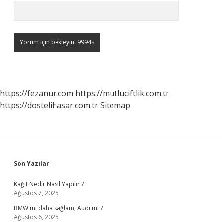
https://fezanur.com
https://mutluciftlik.com.tr
https://dostelihasar.com.tr
Sitemap
Sidebar
Son Yazılar
Kağıt Nedir Nasıl Yapılır ?
Ağustos 7, 2026
BMW mi daha sağlam, Audi mi ?
Ağustos 6, 2026