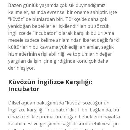
Bazen günlük yaşamda çok sık duymadığımız
kelimeler, aslında evrensel bir öneme sahiptir. İşte
“küvöz” de bunlardan biri. Türkçe’de daha çok
yenidoğan bebeklerle ilişkilendirilen bu sözcük,
İngilizce’de “incubator” olarak karşılık bulur. Ama
mesele sadece kelime anlamından ibaret değil; farklı
kültürlerin bu kavrama yüklediği anlamlar, sağlık
hizmetlerinin erişilebilirliği ve toplumların değer
yargıları da işin içine girdiğinde konu çok daha
derinleşiyor.
Küvözün İngilizce Karşılığı:
Incubator
Dilsel açıdan baktığımızda “küvöz” sözcüğünün
İngilizce karşılığı “incubator”dır. Tıbbi bağlamda, bu
cihaz özellikle prematüre doğan bebeklerin hayatta
kalabilmesi ve gelişimini sağlıklı sürdürebilmesi için