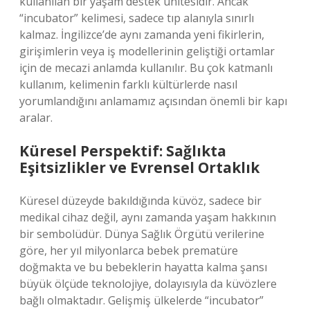
kullanılan bir yaşam destek ünitesidir. Ancak
“incubator” kelimesi, sadece tıp alanıyla sınırlı
kalmaz. İngilizce’de aynı zamanda yeni fikirlerin,
girişimlerin veya iş modellerinin geliştiği ortamlar
için de mecazi anlamda kullanılır. Bu çok katmanlı
kullanım, kelimenin farklı kültürlerde nasıl
yorumlandığını anlamamız açısından önemli bir kapı
aralar.
Küresel Perspektif: Sağlıkta
Eşitsizlikler ve Evrensel Ortaklık
Küresel düzeyde bakıldığında küvöz, sadece bir
medikal cihaz değil, aynı zamanda yaşam hakkının
bir sembolüdür. Dünya Sağlık Örgütü verilerine
göre, her yıl milyonlarca bebek prematüre
doğmakta ve bu bebeklerin hayatta kalma şansı
büyük ölçüde teknolojiye, dolayısıyla da küvözlere
bağlı olmaktadır. Gelişmiş ülkelerde “incubator”