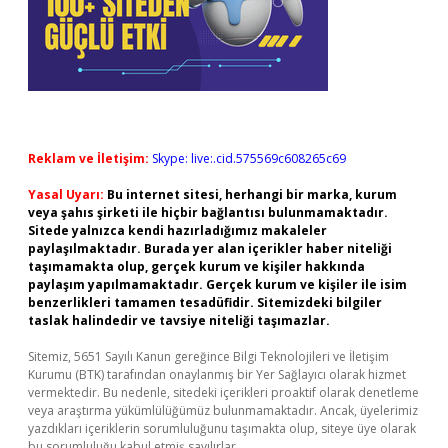
Reklam ve İletişim:
Skype: live:.cid.575569c608265c69
Yasal Uyarı:
Bu internet sitesi, herhangi bir marka, kurum
veya şahıs şirketi ile hiçbir bağlantısı bulunmamaktadır.
Sitede yalnızca kendi hazırladığımız makaleler
paylaşılmaktadır. Burada yer alan içerikler haber niteliği
taşımamakta olup, gerçek kurum ve kişiler hakkında
paylaşım yapılmamaktadır. Gerçek kurum ve kişiler ile isim
benzerlikleri tamamen tesadüfidir. Sitemizdeki bilgiler
taslak halindedir ve tavsiye niteliği taşımazlar.
Sitemiz, 5651 Sayılı Kanun gereğince Bilgi Teknolojileri ve İletişim
Kurumu (BTK) tarafından onaylanmış bir Yer Sağlayıcı olarak hizmet
vermektedir. Bu nedenle, sitedeki içerikleri proaktif olarak denetleme
veya araştırma yükümlülüğümüz bulunmamaktadır. Ancak, üyelerimiz
yazdıkları içeriklerin sorumluluğunu taşımakta olup, siteye üye olarak
bu sorumluluğu kabul etmiş sayılırlar.