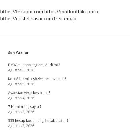
https://fezanur.com
https://mutluciftlik.com.tr
https://dostelihasar.com.tr
Sitemap
Sidebar
Son Yazılar
BMW mi daha sağlam, Audi mi ?
Ağustos 6, 2026
Kostić kaç yıllık sözleşme imzaladı ?
Ağustos 5, 2026
Avanstan vergi kesilir mi ?
Ağustos 4, 2026
7 Hamim kaç sayfa ?
Ağustos 3, 2026
335 hesap kodu hangi hesaba aittir ?
Ağustos 3, 2026