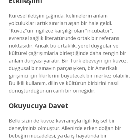
Etkileşimi
Küresel iletişim çağında, kelimelerin anlam
yolculukları artık sınırları aşan bir hale geldi.
“Küvöz”ün İngilizce karşılığı olan “incubator”,
evrensel sağlık literatüründe ortak bir referans
noktasıdır. Ancak bu ortaklık, yerel duygular ve
kültürel çağrışımlarla birleştiğinde daha zengin bir
anlam dünyası yaratır. Bir Türk ebeveyn için küvöz,
duygusal bir sınavın parçasıyken, bir Amerikalı
girişimci için fikirlerini büyütecek bir merkez olabilir.
Bu ikili kullanım, dilin ve kültürün birbirini nasıl
dönüştürdüğünün canlı bir örneğidir.
Okuyucuya Davet
Belki sizin de küvöz kavramıyla ilgili kişisel bir
deneyiminiz olmuştur. Ailenizde erken doğan bir
bebeğin mücadelesi, ya da iş hayatında bir