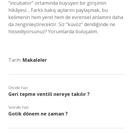
“incubator” ortamında büyüyen bir girişimin
hikâyesi… Farklı bakış açılarını paylaşmak, bu
kelimenin hem yerel hem de evrensel anlamını daha
da zenginleştirecektir. Siz “küvöz” dendiğinde ne
hissediyorsunuz? Yorumlarda buluşalım.
Tarih:
Makaleler
Önceki Yazı
Geri tepme ventili nereye takılır ?
Sonraki Yazı
Gotik dönem ne zaman ?