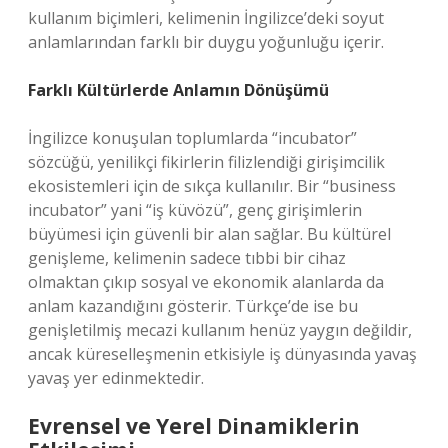
kullanım biçimleri, kelimenin İngilizce’deki soyut
anlamlarından farklı bir duygu yoğunluğu içerir.
Farklı Kültürlerde Anlamın Dönüşümü
İngilizce konuşulan toplumlarda “incubator”
sözcüğü, yenilikçi fikirlerin filizlendiği girişimcilik
ekosistemleri için de sıkça kullanılır. Bir “business
incubator” yani “iş küvözü”, genç girişimlerin
büyümesi için güvenli bir alan sağlar. Bu kültürel
genişleme, kelimenin sadece tıbbi bir cihaz
olmaktan çıkıp sosyal ve ekonomik alanlarda da
anlam kazandığını gösterir. Türkçe’de ise bu
genişletilmiş mecazi kullanım henüz yaygın değildir,
ancak küreselleşmenin etkisiyle iş dünyasında yavaş
yavaş yer edinmektedir.
Evrensel ve Yerel Dinamiklerin