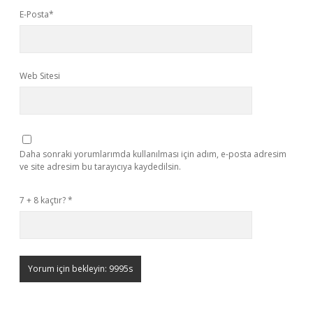
E-Posta*
Web Sitesi
Daha sonraki yorumlarımda kullanılması için adım, e-posta adresim
ve site adresim bu tarayıcıya kaydedilsin.
7 + 8 kaçtır?
*