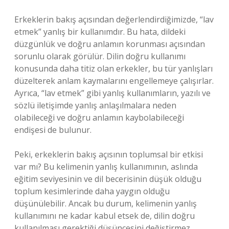
Erkeklerin bakış açısından değerlendirdiğimizde, “lav
etmek” yanlış bir kullanımdır. Bu hata, dildeki
düzgünlük ve doğru anlamın korunması açısından
sorunlu olarak görülür. Dilin doğru kullanımı
konusunda daha titiz olan erkekler, bu tür yanlışları
düzelterek anlam kaymalarını engellemeye çalışırlar.
Ayrıca, “lav etmek” gibi yanlış kullanımların, yazılı ve
sözlü iletişimde yanlış anlaşılmalara neden
olabileceği ve doğru anlamın kaybolabileceği
endişesi de bulunur.
Peki, erkeklerin bakış açısının toplumsal bir etkisi
var mı? Bu kelimenin yanlış kullanımının, aslında
eğitim seviyesinin ve dil becerisinin düşük olduğu
toplum kesimlerinde daha yaygın olduğu
düşünülebilir. Ancak bu durum, kelimenin yanlış
kullanımını ne kadar kabul etsek de, dilin doğru
kullanılması gerektiği düşüncesini değiştirmez.