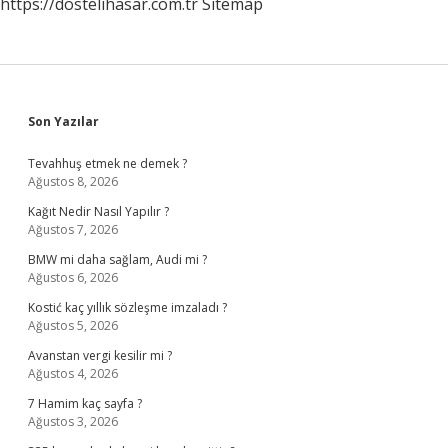
https://dostelihasar.com.tr
Sitemap
Sidebar
Son Yazılar
Tevahhuş etmek ne demek ?
Ağustos 8, 2026
Kağıt Nedir Nasıl Yapılır ?
Ağustos 7, 2026
BMW mi daha sağlam, Audi mi ?
Ağustos 6, 2026
Kostić kaç yıllık sözleşme imzaladı ?
Ağustos 5, 2026
Avanstan vergi kesilir mi ?
Ağustos 4, 2026
7 Hamim kaç sayfa ?
Ağustos 3, 2026