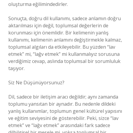
oluşturma eğilimindedirler.
Sonuçta, doğru dil kullanımı, sadece anlamın doğru
aktarılması için değil, toplumsal değerlerin de
korunması için önemlidir. Bir kelimenin yanlış
kullanımı, kelimenin anlamını değiştirmekle kalmaz,
toplumsal algıları da etkileyebilir. Bu yüzden “lav
etmek” mi, “lağv etmek” mi kullanmalıyız sorusuna
verdiğimiz cevap, aslında toplumsal bir sorumluluk
taşıyor.
Siz Ne Düşünüyorsunuz?
Dil, sadece bir iletişim aracı değildir; aynı zamanda
toplumu yansıtan bir aynadır. Bu nedenle dildeki
yanlış kullanımlar, toplumun genel kültürel yapısını
ve eğitim seviyesini de gösterebilir. Peki, sizce “lav
etmek” ve “lağv etmek” arasındaki fark sadece
dilbilgisel bir mesele mi, yoksa toplumsal bir