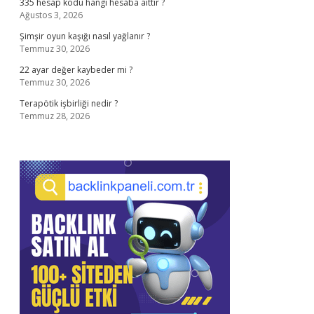
335 hesap kodu hangi hesaba aittir ?
Ağustos 3, 2026
Şimşir oyun kaşığı nasıl yağlanır ?
Temmuz 30, 2026
22 ayar değer kaybeder mi ?
Temmuz 30, 2026
Terapötik işbirliği nedir ?
Temmuz 28, 2026