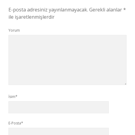
E-posta adresiniz yayınlanmayacak.
Gerekli alanlar
*
ile işaretlenmişlerdir
Yorum
İsim*
E-Posta*