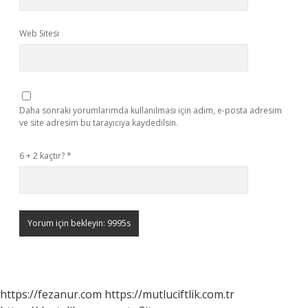
Web Sitesi
Daha sonraki yorumlarımda kullanılması için adım, e-posta adresim
ve site adresim bu tarayıcıya kaydedilsin.
6 + 2 kaçtır?
*
https://fezanur.com
https://mutluciftlik.com.tr