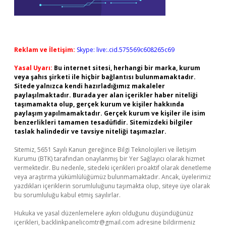
Reklam ve İletişim:
Skype: live:.cid.575569c608265c69
Yasal Uyarı:
Bu internet sitesi, herhangi bir marka, kurum
veya şahıs şirketi ile hiçbir bağlantısı bulunmamaktadır.
Sitede yalnızca kendi hazırladığımız makaleler
paylaşılmaktadır. Burada yer alan içerikler haber niteliği
taşımamakta olup, gerçek kurum ve kişiler hakkında
paylaşım yapılmamaktadır. Gerçek kurum ve kişiler ile isim
benzerlikleri tamamen tesadüfidir. Sitemizdeki bilgiler
taslak halindedir ve tavsiye niteliği taşımazlar.
Sitemiz, 5651 Sayılı Kanun gereğince Bilgi Teknolojileri ve İletişim
Kurumu (BTK) tarafından onaylanmış bir Yer Sağlayıcı olarak hizmet
vermektedir. Bu nedenle, sitedeki içerikleri proaktif olarak denetleme
veya araştırma yükümlülüğümüz bulunmamaktadır. Ancak, üyelerimiz
yazdıkları içeriklerin sorumluluğunu taşımakta olup, siteye üye olarak
bu sorumluluğu kabul etmiş sayılırlar.
Hukuka ve yasal düzenlemelere aykırı olduğunu düşündüğünüz
içerikleri,
backlinkpanelicomtr@gmail.com
adresine bildirmeniz