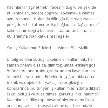
Kadınların “lağv etmek” ifadesini doğru bir şekilde
kullanmaları, sadece doğruyu söylemekle kalmaz,
aynı zamanda toplumda dilin gücüne olan inancı
pekiştiren bir tutumdur. Bu bağlamda, “lağv etmek”
kelimesinin doğru kullanımı, toplumun bilinçli dil
kullanımına olan katkısını simgeler.
Yanlış Kullanımın Etkileri: İletişimde Belirsizlik
Dilbilgisel olarak doğru kelimeler kullanmak, her
zaman önemli olsa da, dilin toplumsal etkileri göz
önünde bulundurulduğunda, anlam kaymaları da
önemli bir sorundur. Erkeklerin çoğunlukla daha
teknik ve objektif bir yaklaşım sergilediği dil
konularında, bu tür yanlış kullanımların daha dikkat
çekici olduğu ve düzeltilmesi gerektiği fikri hâkimdir.
Kadınlar ise, dilin toplumsal yönlerine daha fazla
odaklanarak, dilin sosyal rolüne dair farkındalık