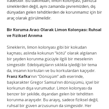
ifadesidir. Bu bakımdan, limon kolonyası, yalnızca
sineklerden değil, aynı zamanda çevremizden, dış
dünyadan gelen tehditlerden de korunmamız için bir
araç olarak görülmelidir.
Bir Koruma Aracı Olarak Limon Kolonyası: Ruhsal
ve Fiziksel Arınma
Sineklerin, limon kolonyası gibi bir kokudan
kaçması, aslında kokunun “kötü” olarak algılanan
bir şeyden korunma gücüyle ilgili bir meselenin
simgesidir. Edebiyatçıların sıklıkla işlediği bir tema
da, insanın korkuları ve bu korkulardan kaçışıdır.
Franz Kafka
‘nın “Dönüşüm” adlı eserinde,
başkarakter Gregor Samsa’nın dönüşümü, içsel bir
korkunun dışa vurumudur. Limon kolonyası da
benzer bir şekilde, dışarıdan gelen bir tehditten
korunma arayışıdır. Bu arayış, sadece fiziksel değil,
ruhsal bir güven arzusunun da simgesidir. Her