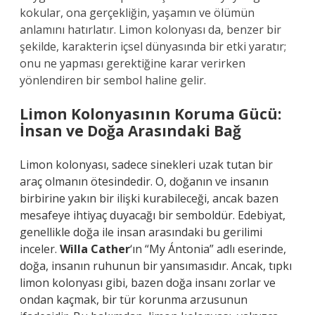
kokular, ona gerçekliğin, yaşamın ve ölümün
anlamını hatırlatır. Limon kolonyası da, benzer bir
şekilde, karakterin içsel dünyasında bir etki yaratır;
onu ne yapması gerektiğine karar verirken
yönlendiren bir sembol haline gelir.
Limon Kolonyasının Koruma Gücü:
İnsan ve Doğa Arasındaki Bağ
Limon kolonyası, sadece sinekleri uzak tutan bir
araç olmanın ötesindedir. O, doğanın ve insanın
birbirine yakın bir ilişki kurabileceği, ancak bazen
mesafeye ihtiyaç duyacağı bir semboldür. Edebiyat,
genellikle doğa ile insan arasındaki bu gerilimi
inceler.
Willa Cather
‘ın “My Ántonia” adlı eserinde,
doğa, insanın ruhunun bir yansımasıdır. Ancak, tıpkı
limon kolonyası gibi, bazen doğa insanı zorlar ve
ondan kaçmak, bir tür korunma arzusunun