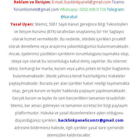
Reklam ve İletişim:
E-mail:
backlinkpaneli@gmail.com
Teams:
forumhizmeti@gmail.com
Whatsapp: 0262 606 0 726
Telegram:
@karabul
Yasal Uyarı:
Sitemiz, 5651 Sayılı Kanun gereğince Bilgi Teknolojileri
ve İletişim Kurumu (BTK) tarafından onaylanmış bir Yer Sağlayıcı
olarak hizmet vermektedir. Bu nedenle, sitedeki içerikleri proaktif
olarak denetleme veya araştırma yükümlülüğümüz bulunmamaktadır.
Ancak, üyelerimiz yazdıkları içeriklerin sorumluluğunu taşımakta olup,
siteye üye olarak bu sorumluluğu kabul etmiş sayılırlar. Bu internet
sitesi, herhangi bir marka, kurum veya şahıs şirketi ile hiçbir bağlantısı
bulunmamaktadır. Sitede yalnızca kendi hazırladığımız makaleler
paylaşılmaktadır. Burada yer alan içerikler haber niteliği taşımamakta
olup, gerçek kurum ve kişiler hakkında paylaşım yapılmamaktadır.
Gerçek kurum ve kişiler ile isim benzerlikleri tamamen tesadüfidir.
Sitemiz, kar amacı gütmeyen ve tamamen ücretsiz bir bilgi paylaşım
platformudur. Hukuka ve yasal düzenlemelere aykırı olduğunu
düşündüğünüz içerikleri,
backlinkpanelicomtr@gmail.com
adresine bildirmeniz halinde, ilgili içerikler yasal süre içerisinde
sitemizden kaldırılacaktır.