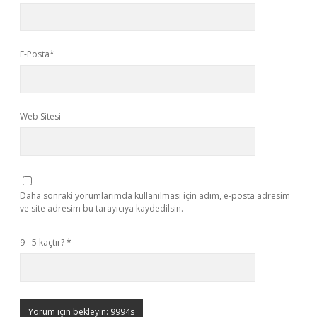
E-Posta*
Web Sitesi
Daha sonraki yorumlarımda kullanılması için adım, e-posta adresim
ve site adresim bu tarayıcıya kaydedilsin.
9 - 5 kaçtır?
*