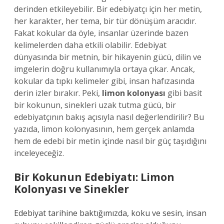
derinden etkileyebilir. Bir edebiyatçı için her metin,
her karakter, her tema, bir tür dönüşüm aracıdır.
Fakat kokular da öyle, insanlar üzerinde bazen
kelimelerden daha etkili olabilir. Edebiyat
dünyasında bir metnin, bir hikayenin gücü, dilin ve
imgelerin doğru kullanımıyla ortaya çıkar. Ancak,
kokular da tıpkı kelimeler gibi, insan hafızasında
derin izler bırakır. Peki,
limon kolonyası
gibi basit
bir kokunun, sinekleri uzak tutma gücü, bir
edebiyatçının bakış açısıyla nasıl değerlendirilir? Bu
yazıda, limon kolonyasının, hem gerçek anlamda
hem de edebi bir metin içinde nasıl bir güç taşıdığını
inceleyeceğiz.
Bir Kokunun Edebiyatı: Limon
Kolonyası ve Sinekler
Edebiyat tarihine baktığımızda, koku ve sesin, insan