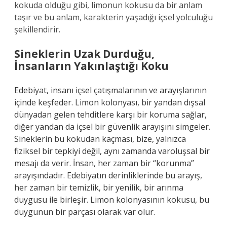
kokuda olduğu gibi, limonun kokusu da bir anlam
taşır ve bu anlam, karakterin yaşadığı içsel yolculuğu
şekillendirir.
Sineklerin Uzak Durduğu,
İnsanların Yakınlaştığı Koku
Edebiyat, insanı içsel çatışmalarının ve arayışlarının
içinde keşfeder. Limon kolonyası, bir yandan dışsal
dünyadan gelen tehditlere karşı bir koruma sağlar,
diğer yandan da içsel bir güvenlik arayışını simgeler.
Sineklerin bu kokudan kaçması, bize, yalnızca
fiziksel bir tepkiyi değil, aynı zamanda varoluşsal bir
mesajı da verir. İnsan, her zaman bir “korunma”
arayışındadır. Edebiyatın derinliklerinde bu arayış,
her zaman bir temizlik, bir yenilik, bir arınma
duygusu ile birleşir. Limon kolonyasının kokusu, bu
duygunun bir parçası olarak var olur.