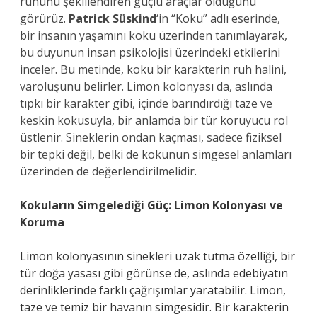
ruhunu şekillendiren güçlü araçlar olduğunu
görürüz.
Patrick Süskind
‘in “Koku” adlı eserinde,
bir insanın yaşamını koku üzerinden tanımlayarak,
bu duyunun insan psikolojisi üzerindeki etkilerini
inceler. Bu metinde, koku bir karakterin ruh halini,
varoluşunu belirler. Limon kolonyası da, aslında
tıpkı bir karakter gibi, içinde barındırdığı taze ve
keskin kokusuyla, bir anlamda bir tür koruyucu rol
üstlenir. Sineklerin ondan kaçması, sadece fiziksel
bir tepki değil, belki de kokunun simgesel anlamları
üzerinden de değerlendirilmelidir.
Kokuların Simgelediği Güç: Limon Kolonyası ve
Koruma
Limon kolonyasının sinekleri uzak tutma özelliği, bir
tür doğa yasası gibi görünse de, aslında edebiyatın
derinliklerinde farklı çağrışımlar yaratabilir. Limon,
taze ve temiz bir havanın simgesidir. Bir karakterin