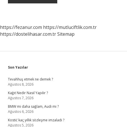
https://fezanur.com
https://mutluciftlik.com.tr
https://dostelihasar.com.tr
Sitemap
Sidebar
Son Yazılar
Tevahhuş etmek ne demek ?
Ağustos 8, 2026
Kağıt Nedir Nasıl Yapılır ?
Ağustos 7, 2026
BMW mi daha sağlam, Audi mi ?
Ağustos 6, 2026
Kostić kaç yıllık sözleşme imzaladı ?
Ağustos 5, 2026