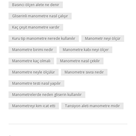
Basıncı ölçen alete ne denir
Gliserinli manometre nasıl çalışır
Kaç çeşit manometre vardır
Kuru tip manometre nerede kullanılır
Manometr neyi ölçür
Manometre birimi nedir
Manometre kabı neyi ölçer
Manometre kaç olmalı
Manometre nasıl çekilir
Manometre neyle ölçülür
Manometre sıvısı nedir
Manometre testi nasıl yapılır
Manometrelerde neden gliserin kullanılır
Manometreyi kim icat etti
Tansiyon aleti manometre midir