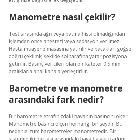
ettiğinize bağlı olarak değişebilir.
Manometre nasıl çekilir?
Test sırasında ağrı veya batma hissi olmadığından
işlemden önce anestezi veya sedasyon verilmez.
Hasta muayene masasına yatırılır ve bacakları göğse
doğru çekilmiş şekilde sol tarafına yatar pozisyona
getirilir. Basınç vericileri olan bir kateter 0,5 mm
aralıklarla anal kanala yerleştirilir.
Barometre ve manometre
arasındaki fark nedir?
Bir barometre etrafınızdaki havanın basıncını ölçer.
Manometre basıncı ölçen herhangi bir şeydir. Bu
nedenle, tüm barometreler manometredir. Bir
sistemin iki parçası arasındaki hava basıncı farkını