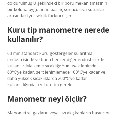
doldurulmuş U şeklindeki bir boru mekanizmasının
bir koluna uygulanan basınç sonucu cıva sütunları
arasındaki yükseklik farkını ölçer.
Kuru tip manometre nerede
kullanılır?
63 mm standart kuru göstergeler su arıtma
endüstrisinde ve buna benzer diğer endüstrilerde
kullanılır. Malzeme sıcaklığı: Yumuşak lehimde
60°C’ye kadar, sert lehimlemede 100°C’ye kadar ve
daha yüksek sıcaklıklarda 200°C’ye kadar
kullanıldığında özel üretim gerekir.
Manometr neyi ölçür?
Manometre, gazların veya sıvı akışkanların basıncını