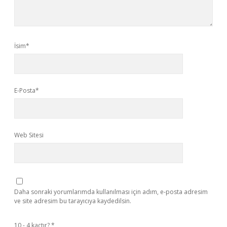
İsim*
E-Posta*
Web Sitesi
Daha sonraki yorumlarımda kullanılması için adım, e-posta adresim
ve site adresim bu tarayıcıya kaydedilsin.
10 - 4 kaçtır?
*