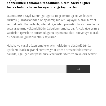
benzerlikleri tamamen tesadüfidir. Sitemizdeki bilgiler
taslak halindedir ve tavsiye niteliği taşımazlar.
Sitemiz, 5651 Sayılı Kanun gereğince Bilgi Teknolojileri ve İletişim
Kurumu (BTK) tarafından onaylanmış bir Yer Sağlayıcı olarak hizmet
vermektedir. Bu nedenle, sitedeki içerikleri proaktif olarak denetleme
veya araştırma yükümlülüğümüz bulunmamaktadır. Ancak, üyelerimiz
yazdıkları içeriklerin sorumluluğunu taşımakta olup, siteye üye olarak
bu sorumluluğu kabul etmiş sayılırlar.
Hukuka ve yasal düzenlemelere aykırı olduğunu düşündüğünüz
içerikleri,
backlinkpanelicomtr@gmail.com
adresine bildirmeniz
halinde, ilgili içerikler yasal süre içerisinde sitemizden kaldırılacaktır.
Arama