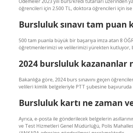
Ödemeler 2023 yılı burs/kredi tutarları üzerinden yap
öğrencileri için 2.500 TL, doktora öğrencileri için ise 
Bursluluk sınavı tam puan 
500 tam puanla büyük bir başarıya imza atan 8 ÖĞREN
öğretmenlerimizi ve velilerimizi yürekten kutluyor, b
2024 bursluluk kazananlar 
Bakanlığa göre, 2024 burs sınavını geçen öğrencileri
velileri kimlik belgeleriyle PTT şubesine başvuruda 
Bursluluk kartı ne zaman ve
Ayrıca, e-posta ile gönderilecek belgelerin asıllar
ve Test Hizmetleri Genel Müdürlüğü, Polis Mahalle