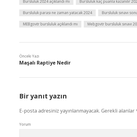
Bursluluk 2024 açıklandı mı
Bursluluk kaç puanla kazanılır 20
Bursluluk parası ne zaman yatacak 2024
Bursluluk sınavı sonu
MEBgovtr bursluluk açıklandı mı
Mebgovtr bursluluk sınavı 20
Önceki Yazı
Maşalı Raptiye Nedir
Bir yanıt yazın
E-posta adresiniz yayınlanmayacak.
Gerekli alanlar
Yorum