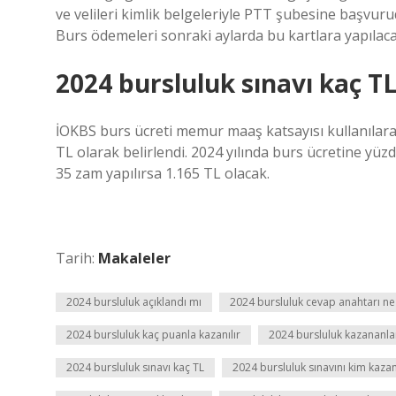
ve velileri kimlik belgeleriyle PTT şubesine başvurud
Burs ödemeleri sonraki aylarda bu kartlara yapılaca
2024 bursluluk sınavı kaç T
İOKBS burs ücreti memur maaş katsayısı kullanılarak
TL olarak belirlendi. 2024 yılında burs ücretine yüz
35 zam yapılırsa 1.165 TL olacak.
Tarih:
Makaleler
2024 bursluluk açıklandı mı
2024 bursluluk cevap anahtarı n
2024 bursluluk kaç puanla kazanılır
2024 bursluluk kazananla
2024 bursluluk sınavı kaç TL
2024 bursluluk sınavını kim kaza