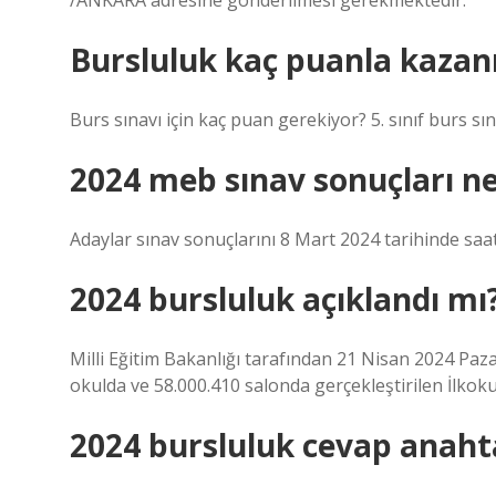
/ANKARA adresine gönderilmesi gerekmektedir.
Bursluluk kaç puanla kazanı
Burs sınavı için kaç puan gerekiyor? 5. sınıf burs s
2024 meb sınav sonuçları n
Adaylar sınav sonuçlarını 8 Mart 2024 tarihinde saat
2024 bursluluk açıklandı mı
Milli Eğitim Bakanlığı tarafından 21 Nisan 2024 Paza
okulda ve 58.000.410 salonda gerçekleştirilen İlkoku
2024 bursluluk cevap anaht