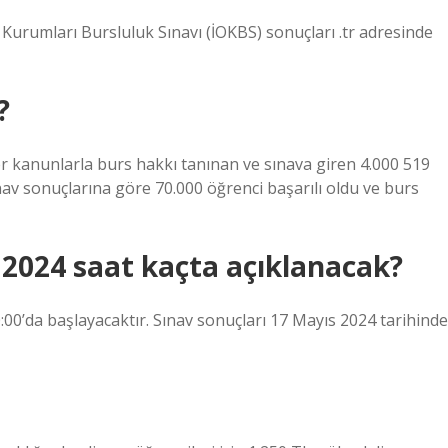
Kurumları Bursluluk Sınavı (İOKBS) sonuçları .tr adresinde
?
r kanunlarla burs hakkı tanınan ve sınava giren 4.000 519
v sonuçlarına göre 70.000 öğrenci başarılı oldu ve burs
 2024 saat kaçta açıklanacak?
:00’da başlayacaktır. Sınav sonuçları 17 Mayıs 2024 tarihinde