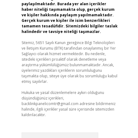
paylaşılmaktadır. Burada yer alan içerikler
haber niteliği taşımamakta olup, gerçek kurum
ve kişiler hakkında paylaşım yapılmamaktadır.
Gerçek kurum ve kişiler ile isim benzerlikleri
tamamen tesadüfidir. Sitemizdeki bilgiler taslak
halindedir ve tavsiye niteliği taşımazlar.
Sitemiz, 5651 Sayılı Kanun gereğince Bilgi Teknolojileri
ve İletişim Kurumu (BTK) tarafından onaylanmış bir Yer
Sağlayıcı olarak hizmet vermektedir. Bu nedenle,
sitedeki içerikleri proaktif olarak denetleme veya
araştırma yükümlülüğümüz bulunmamaktadır. Ancak,
üyelerimiz yazdıkları içeriklerin sorumluluğunu
taşımakta olup, siteye üye olarak bu sorumluluğu kabul
etmiş sayılırlar.
Hukuka ve yasal düzenlemelere aykırı olduğunu
düşündüğünüz içerikleri,
backlinkpanelicomtr@gmail.com
adresine bildirmeniz
halinde, ilgili içerikler yasal süre içerisinde sitemizden
kaldırılacaktır.
Arama