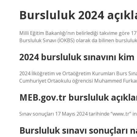
Bursluluk 2024 açıkl
Milli Eğitim Bakanlığı’nın belirlediği takvime göre 
Bursluluk Sınavı (İOKBS) olarak da bilinen bursluluk 
2024 bursluluk sınavını kim
2024 İlköğretim ve Ortaöğretim Kurumları Burs Sına
Cumhuriyet Ortaokulu öğrencisi Muhammed Furkan 
MEB.gov.tr bursluluk açıkla
Sınav sonuçları 17 Mayıs 2024 tarihinde “www..tr” in
Bursluluk sınavı sonuçları na