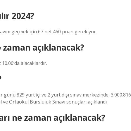
lır 2024?
ınavını geçmek için 67 net 460 puan gerekiyor.
e zaman açıklanacak?
 10.00’da alacaklardır.
?
r günü 829 yurt içi ve 2 yurt dışı sınav merkezinde, 3.000.816
l ve Ortaokul Bursluluk Sınavı sonuçları açıklandı.
arı ne zaman açıklanacak?