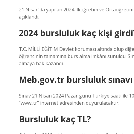
21 Nisan’da yapılan 2024 İlköğretim ve Ortaöğretim 
açıklandı.
2024 bursluluk kaç kişi girdi
T.C. MİLLİ EĞİTİM Devlet koruması altında olup diğe
öğrencinin tamamına burs alma imkânı sunuldu. Sına
almaya hak kazandı.
Meb.gov.tr bursluluk sınavı
Sınav 21 Nisan 2024 Pazar günü Türkiye saati ile 10
“www..tr” internet adresinden duyurulacaktır.
Bursluluk kaç TL?