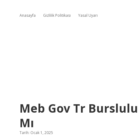
Anasayfa
Gizlilik Politikası
Yasal Uyarı
Meb Gov Tr Bursluluk
Mı
Tarih: Ocak 1, 2025