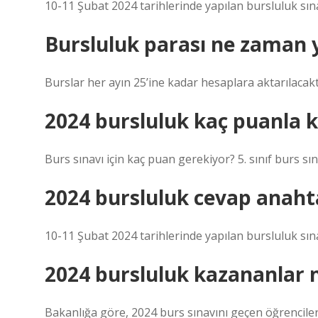
10-11 Şubat 2024 tarihlerinde yapılan bursluluk sın
Bursluluk parası ne zaman 
Burslar her ayın 25’ine kadar hesaplara aktarılacakt
2024 bursluluk kaç puanla k
Burs sınavı için kaç puan gerekiyor? 5. sınıf burs s
2024 bursluluk cevap anaht
10-11 Şubat 2024 tarihlerinde yapılan bursluluk sın
2024 bursluluk kazananlar 
Bakanlığa göre, 2024 burs sınavını geçen öğrencileri