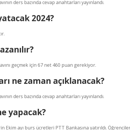
avının ders bazında cevap anahtarları yayınlandı.
yatacak 2024?
ır.
azanılır?
ınavını geçmek için 67 net 460 puan gerekiyor.
arı ne zaman açıklanacak?
avının ders bazında cevap anahtarları yayınlandı.
ne yapacak?
n Ekim ayı burs ücretleri PTT Bankasına yatırıldı. Öğrencile