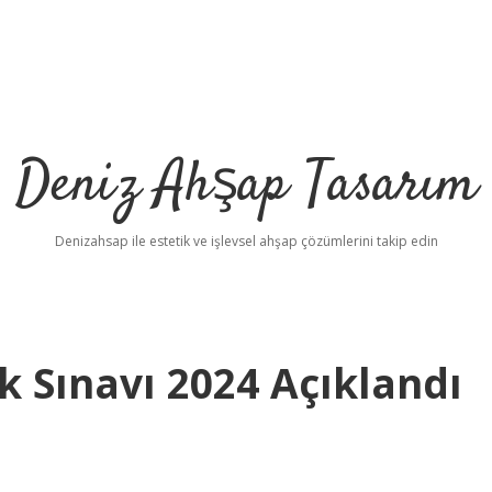
Deniz Ahşap Tasarım
Denizahsap ile estetik ve işlevsel ahşap çözümlerini takip edin
 Sınavı 2024 Açıklandı