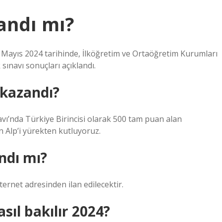
andı mı?
17 Mayıs 2024 tarihinde, İlköğretim ve Ortaöğretim Kurumları
sınavı sonuçları açıklandı.
 kazandı?
vı’nda Türkiye Birincisi olarak 500 tam puan alan
Alp’i yürekten kutluyoruz.
ndı mı?
ternet adresinden ilan edilecektir.
sıl bakılır 2024?