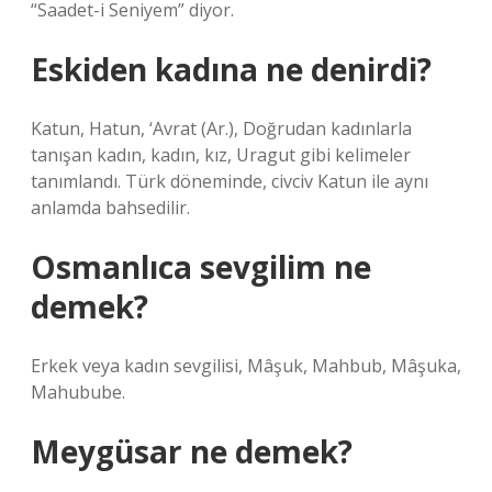
“Saadet-i Seniyem” diyor.
Eskiden kadına ne denirdi?
Katun, Hatun, ‘Avrat (Ar.), Doğrudan kadınlarla
tanışan kadın, kadın, kız, Uragut gibi kelimeler
tanımlandı. Türk döneminde, civciv Katun ile aynı
anlamda bahsedilir.
Osmanlıca sevgilim ne
demek?
Erkek veya kadın sevgilisi, Mâşuk, Mahbub, Mâşuka,
Mahubube.
Meygüsar ne demek?