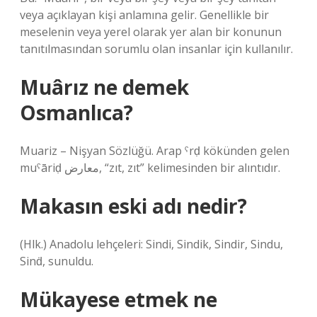
veya açıklayan kişi anlamına gelir. Genellikle bir
meselenin veya yerel olarak yer alan bir konunun
tanıtılmasından sorumlu olan insanlar için kullanılır.
Muârız ne demek
Osmanlıca?
Muariz – Nişyan Sözlüğü. Arap ˁrḍ kökünden gelen
muˁāriḍ معارض, “zıt, zıt” kelimesinden bir alıntıdır.
Makasın eski adı nedir?
(Hlk.) Anadolu lehçeleri: Sindi, Sindik, Sindir, Sindu,
Sinḋ, sunuldu.
Mükayese etmek ne