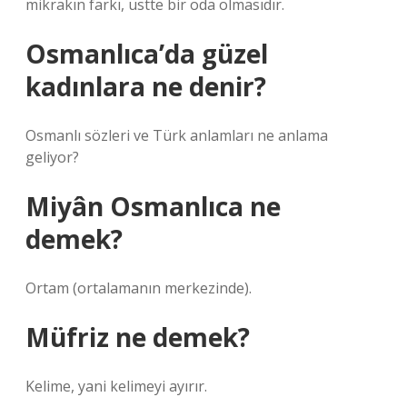
mikrakın farkı, üstte bir oda olmasıdır.
Osmanlıca’da güzel
kadınlara ne denir?
Osmanlı sözleri ve Türk anlamları ne anlama
geliyor?
Miyân Osmanlıca ne
demek?
Ortam (ortalamanın merkezinde).
Müfriz ne demek?
Kelime, yani kelimeyi ayırır.