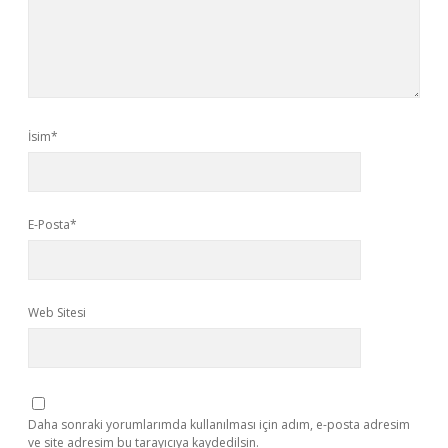
İsim*
E-Posta*
Web Sitesi
Daha sonraki yorumlarımda kullanılması için adım, e-posta adresim
ve site adresim bu tarayıcıya kaydedilsin.