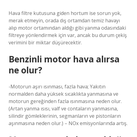
Hava filtre kutusuna giden hortum ise sorun yok,
merak etmeyin, orada dış ortamdan temiz havayı
alıp motor ortamından aldığı gibi yanma odasındaki
filtreye yönlendirmek için var, ancak bu durum çekiş
verimini bir miktar düşürecektir.
Benzinli motor hava alırsa
ne olur?
-Motorun aşırı ısınması, fazla hava; Yakıtın
normalden daha yüksek sıcaklıkta yanmasına ve
motorun gereğinden fazla ısınmasına neden olur.
(Artan yanma ısısı, valf ve contaların yanmasına,
silindir gömleklerinin, segmanların ve pistonların
aşınmasına neden olur.) – NOx emisyonlarında artış.