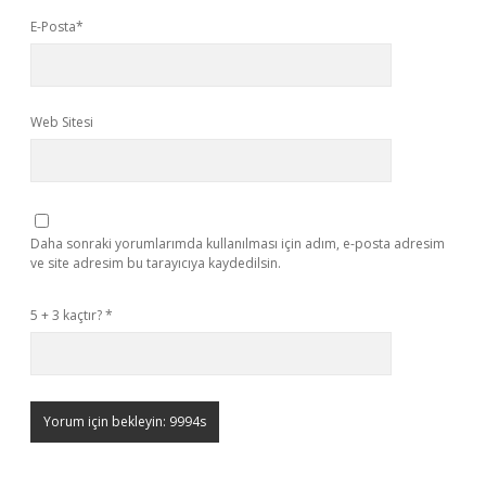
E-Posta*
Web Sitesi
Daha sonraki yorumlarımda kullanılması için adım, e-posta adresim
ve site adresim bu tarayıcıya kaydedilsin.
5 + 3 kaçtır?
*