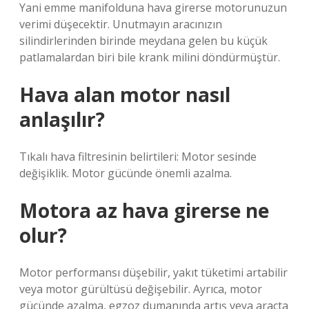
Yani emme manifolduna hava girerse motorunuzun
verimi düşecektir. Unutmayın aracınızın
silindirlerinden birinde meydana gelen bu küçük
patlamalardan biri bile krank milini döndürmüştür.
Hava alan motor nasıl
anlaşılır?
Tıkalı hava filtresinin belirtileri: Motor sesinde
değişiklik. Motor gücünde önemli azalma.
Motora az hava girerse ne
olur?
Motor performansı düşebilir, yakıt tüketimi artabilir
veya motor gürültüsü değişebilir. Ayrıca, motor
gücünde azalma, egzoz dumanında artış veya araçta