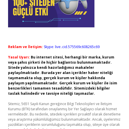
Reklam ve İletişim:
Skype: live:.cid.575569c608265c69
Yasal Uyarı:
Bu internet sitesi, herhangi bir marka, kurum
veya şahıs şirketi ile hiçbir bağlantısı bulunmamaktadır.
Sitede yalnızca kendi hazırladığımız makaleler
paylaşılmaktadır. Burada yer alan içerikler haber niteliği
taşımamakta olup, gerçek kurum ve kişiler hakkında
paylaşım yapılmamaktadır. Gerçek kurum ve kişiler ile isim
benzerlikleri tamamen tesadüfidir. Sitemizdeki bilgiler
taslak halindedir ve tavsiye niteliği taşımazlar.
Sitemiz, 5651 Sayılı Kanun gereğince Bilgi Teknolojileri ve İletişim
Kurumu (BTK) tarafından onaylanmış bir Yer Sağlayıcı olarak hizmet
vermektedir. Bu nedenle, sitedeki içerikleri proaktif olarak denetleme
veya araştırma yükümlülüğümüz bulunmamaktadır. Ancak, üyelerimiz
yazdıkları içeriklerin sorumluluğunu taşımakta olup, siteye üye olarak