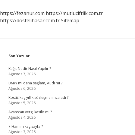
https://fezanur.com
https://mutluciftlik.com.tr
https://dostelihasar.com.tr
Sitemap
Sidebar
Son Yazılar
Kağıt Nedir Nasıl Yapılır ?
Ağustos 7, 2026
BMW mi daha sağlam, Audi mi ?
Ağustos 6, 2026
Kostić kaç yıllık sözleşme imzaladı ?
Ağustos 5, 2026
Avanstan vergi kesilir mi ?
Ağustos 4, 2026
7 Hamim kaç sayfa ?
Ağustos 3, 2026