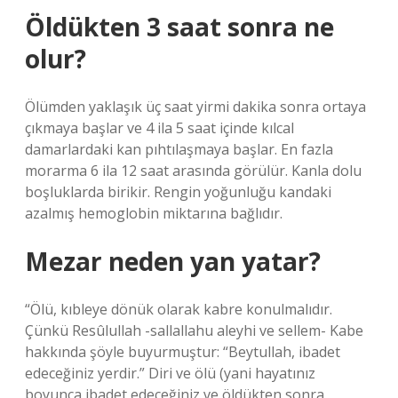
Öldükten 3 saat sonra ne
olur?
Ölümden yaklaşık üç saat yirmi dakika sonra ortaya
çıkmaya başlar ve 4 ila 5 saat içinde kılcal
damarlardaki kan pıhtılaşmaya başlar. En fazla
morarma 6 ila 12 saat arasında görülür. Kanla dolu
boşluklarda birikir. Rengin yoğunluğu kandaki
azalmış hemoglobin miktarına bağlıdır.
Mezar neden yan yatar?
“Ölü, kıbleye dönük olarak kabre konulmalıdır.
Çünkü Resûlullah -sallallahu aleyhi ve sellem- Kabe
hakkında şöyle buyurmuştur: “Beytullah, ibadet
edeceğiniz yerdir.” Diri ve ölü (yani hayatınız
boyunca ibadet edeceğiniz ve öldükten sonra