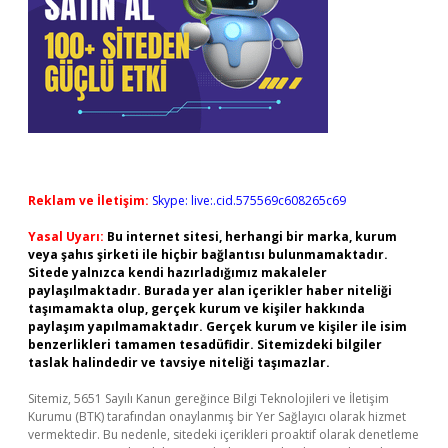
Reklam ve İletişim:
Skype: live:.cid.575569c608265c69
Yasal Uyarı:
Bu internet sitesi, herhangi bir marka, kurum
veya şahıs şirketi ile hiçbir bağlantısı bulunmamaktadır.
Sitede yalnızca kendi hazırladığımız makaleler
paylaşılmaktadır. Burada yer alan içerikler haber niteliği
taşımamakta olup, gerçek kurum ve kişiler hakkında
paylaşım yapılmamaktadır. Gerçek kurum ve kişiler ile isim
benzerlikleri tamamen tesadüfidir. Sitemizdeki bilgiler
taslak halindedir ve tavsiye niteliği taşımazlar.
Sitemiz, 5651 Sayılı Kanun gereğince Bilgi Teknolojileri ve İletişim
Kurumu (BTK) tarafından onaylanmış bir Yer Sağlayıcı olarak hizmet
vermektedir. Bu nedenle, sitedeki içerikleri proaktif olarak denetleme