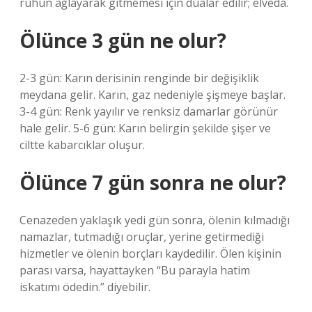
ruhun ağlayarak gitmemesi için dualar edilir; elveda.
Ölünce 3 gün ne olur?
2-3 gün: Karın derisinin renginde bir değişiklik
meydana gelir. Karın, gaz nedeniyle şişmeye başlar.
3-4 gün: Renk yayılır ve renksiz damarlar görünür
hale gelir. 5-6 gün: Karın belirgin şekilde şişer ve
ciltte kabarcıklar oluşur.
Ölünce 7 gün sonra ne olur?
Cenazeden yaklaşık yedi gün sonra, ölenin kılmadığı
namazlar, tutmadığı oruçlar, yerine getirmediği
hizmetler ve ölenin borçları kaydedilir. Ölen kişinin
parası varsa, hayattayken “Bu parayla hatim
iskatımı ödedin.” diyebilir.