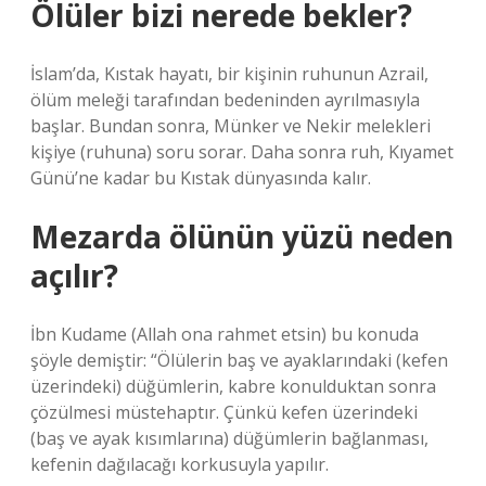
Ölüler bizi nerede bekler?
İslam’da, Kıstak hayatı, bir kişinin ruhunun Azrail,
ölüm meleği tarafından bedeninden ayrılmasıyla
başlar. Bundan sonra, Münker ve Nekir melekleri
kişiye (ruhuna) soru sorar. Daha sonra ruh, Kıyamet
Günü’ne kadar bu Kıstak dünyasında kalır.
Mezarda ölünün yüzü neden
açılır?
İbn Kudame (Allah ona rahmet etsin) bu konuda
şöyle demiştir: “Ölülerin baş ve ayaklarındaki (kefen
üzerindeki) düğümlerin, kabre konulduktan sonra
çözülmesi müstehaptır. Çünkü kefen üzerindeki
(baş ve ayak kısımlarına) düğümlerin bağlanması,
kefenin dağılacağı korkusuyla yapılır.