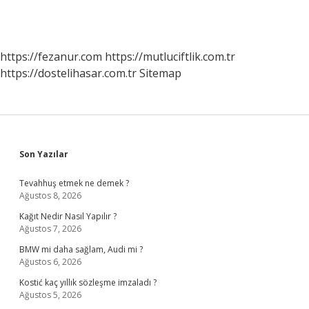
https://fezanur.com
https://mutluciftlik.com.tr
https://dostelihasar.com.tr
Sitemap
Sidebar
Son Yazılar
Tevahhuş etmek ne demek ?
Ağustos 8, 2026
Kağıt Nedir Nasıl Yapılır ?
Ağustos 7, 2026
BMW mi daha sağlam, Audi mi ?
Ağustos 6, 2026
Kostić kaç yıllık sözleşme imzaladı ?
Ağustos 5, 2026