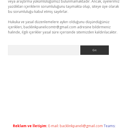
veya araştırma yükümlülüğümüz bulunmamaktadır. Ancak, üyelerimiz
yazdıkları içeriklerin sorumluluğunu taşımakta olup, siteye üye olarak
bu sorumluluğu kabul etmiş sayılırlar.
Hukuka ve yasal düzenlemelere aykırı olduğunu düşündüğünüz
içerikleri,
backlinkpanelicomtr@gmail.com
adresine bildirmeniz
halinde, ilgili içerikler yasal süre içerisinde sitemizden kaldırılacaktır.
Arama
bella casino giriş
Reklam ve İletişim:
E-mail:
backlinkpaneli@gmail.com
Teams: