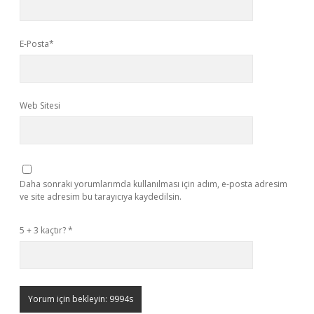
E-Posta*
Web Sitesi
Daha sonraki yorumlarımda kullanılması için adım, e-posta adresim
ve site adresim bu tarayıcıya kaydedilsin.
5 + 3 kaçtır?
*