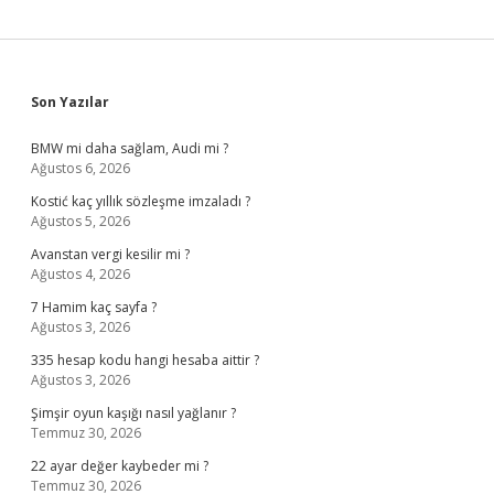
Sidebar
Son Yazılar
BMW mi daha sağlam, Audi mi ?
Ağustos 6, 2026
Kostić kaç yıllık sözleşme imzaladı ?
Ağustos 5, 2026
Avanstan vergi kesilir mi ?
Ağustos 4, 2026
7 Hamim kaç sayfa ?
Ağustos 3, 2026
335 hesap kodu hangi hesaba aittir ?
Ağustos 3, 2026
Şimşir oyun kaşığı nasıl yağlanır ?
Temmuz 30, 2026
22 ayar değer kaybeder mi ?
Temmuz 30, 2026