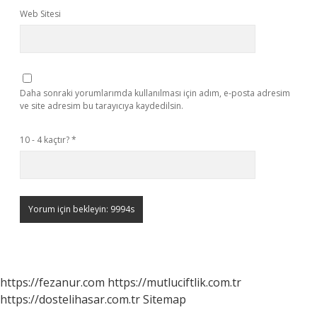
Web Sitesi
Daha sonraki yorumlarımda kullanılması için adım, e-posta adresim
ve site adresim bu tarayıcıya kaydedilsin.
10 - 4 kaçtır?
*
https://fezanur.com
https://mutluciftlik.com.tr
https://dostelihasar.com.tr
Sitemap