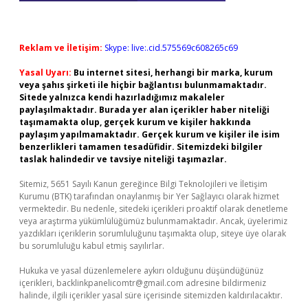
Reklam ve İletişim:
Skype: live:.cid.575569c608265c69
Yasal Uyarı:
Bu internet sitesi, herhangi bir marka, kurum
veya şahıs şirketi ile hiçbir bağlantısı bulunmamaktadır.
Sitede yalnızca kendi hazırladığımız makaleler
paylaşılmaktadır. Burada yer alan içerikler haber niteliği
taşımamakta olup, gerçek kurum ve kişiler hakkında
paylaşım yapılmamaktadır. Gerçek kurum ve kişiler ile isim
benzerlikleri tamamen tesadüfidir. Sitemizdeki bilgiler
taslak halindedir ve tavsiye niteliği taşımazlar.
Sitemiz, 5651 Sayılı Kanun gereğince Bilgi Teknolojileri ve İletişim
Kurumu (BTK) tarafından onaylanmış bir Yer Sağlayıcı olarak hizmet
vermektedir. Bu nedenle, sitedeki içerikleri proaktif olarak denetleme
veya araştırma yükümlülüğümüz bulunmamaktadır. Ancak, üyelerimiz
yazdıkları içeriklerin sorumluluğunu taşımakta olup, siteye üye olarak
bu sorumluluğu kabul etmiş sayılırlar.
Hukuka ve yasal düzenlemelere aykırı olduğunu düşündüğünüz
içerikleri,
backlinkpanelicomtr@gmail.com
adresine bildirmeniz
halinde, ilgili içerikler yasal süre içerisinde sitemizden kaldırılacaktır.