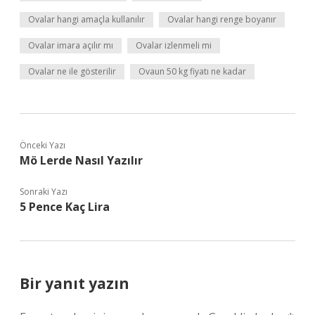
Ovalar hangi amaçla kullanılır
Ovalar hangi renge boyanır
Ovalar imara açılır mı
Ovalar izlenmeli mi
Ovalar ne ile gösterilir
Ovaun 50 kg fiyatı ne kadar
Önceki Yazı
Mö Lerde Nasıl Yazılır
Sonraki Yazı
5 Pence Kaç Lira
Bir yanıt yazın