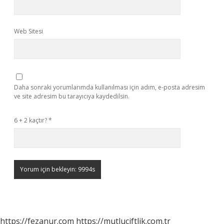
Web Sitesi
Daha sonraki yorumlarımda kullanılması için adım, e-posta adresim
ve site adresim bu tarayıcıya kaydedilsin.
6 + 2 kaçtır?
*
https://fezanur.com
https://mutluciftlik.com.tr