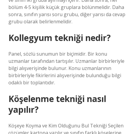
ve sınıfı iki gruba ayırmayı içerir. Daha sonra, her
bölüm 4-5 kişilik küçük gruplara bölünmelidir. Daha
sonra, sınıfın yarısı soru grubu, diğer yarısı da cevap
grubu olarak belirlenmelidir.
Kollegyum tekniği nedir?
Panel, sözlü sunumun bir biçimidir. Bir konu
uzmanlar tarafından tartışılır. Uzmanlar birbirleriyle
bilgi alışverişinde bulunur. Konu uzmanlarının
birbirleriyle fikirlerini alışverişinde bulunduğu bilgi
odaklı bir toplantıdır.
Köşelenme tekniği nasıl
yapılır?
Köşeye Koyma ve Kim Olduğunu Bul Tekniği Seçilen
çözümler kartona yazılır ve sınıfın farklı köşelerine