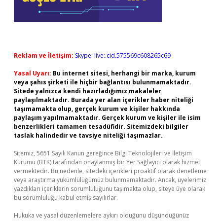
Reklam ve İletişim:
Skype: live:.cid.575569c608265c69
Yasal Uyarı:
Bu internet sitesi, herhangi bir marka, kurum
veya şahıs şirketi ile hiçbir bağlantısı bulunmamaktadır.
Sitede yalnızca kendi hazırladığımız makaleler
paylaşılmaktadır. Burada yer alan içerikler haber niteliği
taşımamakta olup, gerçek kurum ve kişiler hakkında
paylaşım yapılmamaktadır. Gerçek kurum ve kişiler ile isim
benzerlikleri tamamen tesadüfidir. Sitemizdeki bilgiler
taslak halindedir ve tavsiye niteliği taşımazlar.
Sitemiz, 5651 Sayılı Kanun gereğince Bilgi Teknolojileri ve İletişim
Kurumu (BTK) tarafından onaylanmış bir Yer Sağlayıcı olarak hizmet
vermektedir. Bu nedenle, sitedeki içerikleri proaktif olarak denetleme
veya araştırma yükümlülüğümüz bulunmamaktadır. Ancak, üyelerimiz
yazdıkları içeriklerin sorumluluğunu taşımakta olup, siteye üye olarak
bu sorumluluğu kabul etmiş sayılırlar.
Hukuka ve yasal düzenlemelere aykırı olduğunu düşündüğünüz