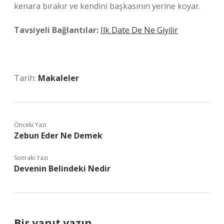
kenara bırakır ve kendini başkasının yerine koyar.
Tavsiyeli Bağlantılar:
Ilk Date De Ne Giyilir
Tarih:
Makaleler
Önceki Yazı
Zebun Eder Ne Demek
Sonraki Yazı
Devenin Belindeki Nedir
Bir yanıt yazın