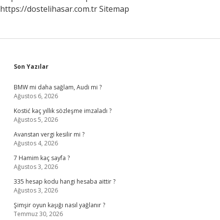
https://dostelihasar.com.tr
Sitemap
Sidebar
Son Yazılar
BMW mi daha sağlam, Audi mi ?
Ağustos 6, 2026
Kostić kaç yıllık sözleşme imzaladı ?
Ağustos 5, 2026
Avanstan vergi kesilir mi ?
Ağustos 4, 2026
7 Hamim kaç sayfa ?
Ağustos 3, 2026
335 hesap kodu hangi hesaba aittir ?
Ağustos 3, 2026
Şimşir oyun kaşığı nasıl yağlanır ?
Temmuz 30, 2026