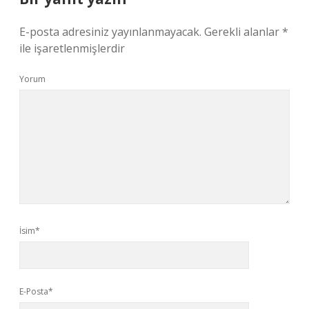
E-posta adresiniz yayınlanmayacak.
Gerekli alanlar
*
ile işaretlenmişlerdir
Yorum
İsim*
E-Posta*