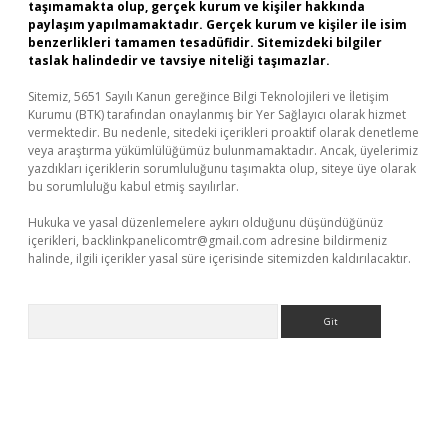
taşımamakta olup, gerçek kurum ve kişiler hakkında
paylaşım yapılmamaktadır. Gerçek kurum ve kişiler ile isim
benzerlikleri tamamen tesadüfidir. Sitemizdeki bilgiler
taslak halindedir ve tavsiye niteliği taşımazlar.
Sitemiz, 5651 Sayılı Kanun gereğince Bilgi Teknolojileri ve İletişim
Kurumu (BTK) tarafından onaylanmış bir Yer Sağlayıcı olarak hizmet
vermektedir. Bu nedenle, sitedeki içerikleri proaktif olarak denetleme
veya araştırma yükümlülüğümüz bulunmamaktadır. Ancak, üyelerimiz
yazdıkları içeriklerin sorumluluğunu taşımakta olup, siteye üye olarak
bu sorumluluğu kabul etmiş sayılırlar.
Hukuka ve yasal düzenlemelere aykırı olduğunu düşündüğünüz
içerikleri,
backlinkpanelicomtr@gmail.com
adresine bildirmeniz
halinde, ilgili içerikler yasal süre içerisinde sitemizden kaldırılacaktır.
Arama