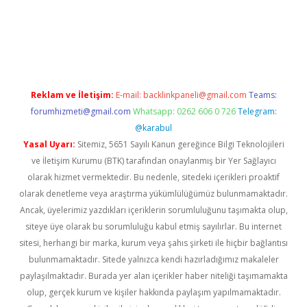
 bella casino giriş
Reklam ve İletişim:
E-mail:
backlinkpaneli@gmail.com
Teams:
forumhizmeti@gmail.com
Whatsapp: 0262 606 0 726
Telegram:
@karabul
Yasal Uyarı:
Sitemiz, 5651 Sayılı Kanun gereğince Bilgi Teknolojileri
ve İletişim Kurumu (BTK) tarafından onaylanmış bir Yer Sağlayıcı
olarak hizmet vermektedir. Bu nedenle, sitedeki içerikleri proaktif
olarak denetleme veya araştırma yükümlülüğümüz bulunmamaktadır.
Ancak, üyelerimiz yazdıkları içeriklerin sorumluluğunu taşımakta olup,
siteye üye olarak bu sorumluluğu kabul etmiş sayılırlar. Bu internet
sitesi, herhangi bir marka, kurum veya şahıs şirketi ile hiçbir bağlantısı
bulunmamaktadır. Sitede yalnızca kendi hazırladığımız makaleler
paylaşılmaktadır. Burada yer alan içerikler haber niteliği taşımamakta
olup, gerçek kurum ve kişiler hakkında paylaşım yapılmamaktadır.