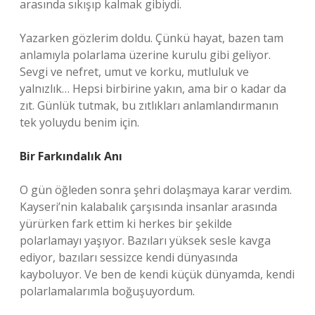
arasında sıkışıp kalmak gibiydi.
Yazarken gözlerim doldu. Çünkü hayat, bazen tam
anlamıyla polarlama üzerine kurulu gibi geliyor.
Sevgi ve nefret, umut ve korku, mutluluk ve
yalnızlık… Hepsi birbirine yakın, ama bir o kadar da
zıt. Günlük tutmak, bu zıtlıkları anlamlandırmanın
tek yoluydu benim için.
Bir Farkındalık Anı
O gün öğleden sonra şehri dolaşmaya karar verdim.
Kayseri’nin kalabalık çarşısında insanlar arasında
yürürken fark ettim ki herkes bir şekilde
polarlamayı yaşıyor. Bazıları yüksek sesle kavga
ediyor, bazıları sessizce kendi dünyasında
kayboluyor. Ve ben de kendi küçük dünyamda, kendi
polarlamalarımla boğuşuyordum.