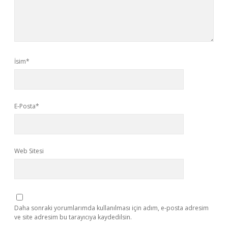
İsim*
E-Posta*
Web Sitesi
Daha sonraki yorumlarımda kullanılması için adım, e-posta adresim
ve site adresim bu tarayıcıya kaydedilsin.