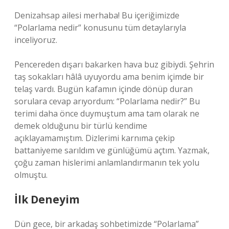
Denizahsap ailesi merhaba! Bu içeriğimizde
“Polarlama nedir” konusunu tüm detaylarıyla
inceliyoruz.
Pencereden dışarı bakarken hava buz gibiydi. Şehrin
taş sokakları hâlâ uyuyordu ama benim içimde bir
telaş vardı. Bugün kafamın içinde dönüp duran
sorulara cevap arıyordum: “Polarlama nedir?” Bu
terimi daha önce duymuştum ama tam olarak ne
demek olduğunu bir türlü kendime
açıklayamamıştım. Dizlerimi karnıma çekip
battaniyeme sarıldım ve günlüğümü açtım. Yazmak,
çoğu zaman hislerimi anlamlandırmanın tek yolu
olmuştu.
İlk Deneyim
Dün gece, bir arkadaş sohbetimizde “Polarlama”