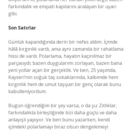
farkındalık ve empati kapılarını aralayan bir uyarı
gibi.
Son Satırlar
Günlük kapandığında derin bir nefes aldım. İçimde
hâlâ kırgınlık vardı, ama aynı zamanda bir rahatlama
hissi de vardı. Polarlama, hayatın kaçınılmaz bir
parçasıydı; bazen duygularımı zorlayan, bazen bana
yeni yollar açan bir gerçeklik. Ve ben, 25 yaşımda,
Kayseri’nin soğuk taş sokaklarında, kalbimde hem
kırgınlık hem de umut taşıyan bir genç olarak bunu
kabulleniyordum.
Bugün öğrendiğim bir şey varsa, o da şu: Zıtlıklar,
farkındalıkla birleştiğinde bizi daha güçlü ve daha
anlayışlı yapıyor. Ve ben bunu yazarken, kendi
içimdeki polarlamayı biraz olsun dengelemeyi