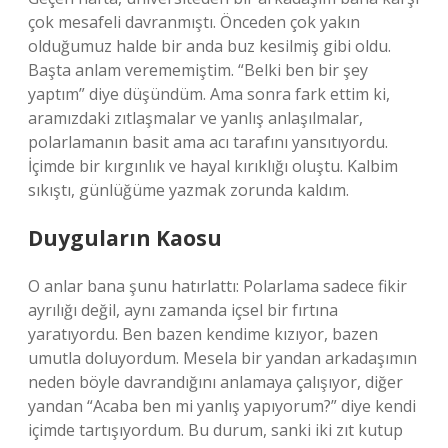
çok mesafeli davranmıştı. Önceden çok yakın
olduğumuz halde bir anda buz kesilmiş gibi oldu.
Başta anlam verememiştim. “Belki ben bir şey
yaptım” diye düşündüm. Ama sonra fark ettim ki,
aramızdaki zıtlaşmalar ve yanlış anlaşılmalar,
polarlamanın basit ama acı tarafını yansıtıyordu.
İçimde bir kırgınlık ve hayal kırıklığı oluştu. Kalbim
sıkıştı, günlüğüme yazmak zorunda kaldım.
Duyguların Kaosu
O anlar bana şunu hatırlattı: Polarlama sadece fikir
ayrılığı değil, aynı zamanda içsel bir fırtına
yaratıyordu. Ben bazen kendime kızıyor, bazen
umutla doluyordum. Mesela bir yandan arkadaşımın
neden böyle davrandığını anlamaya çalışıyor, diğer
yandan “Acaba ben mi yanlış yapıyorum?” diye kendi
içimde tartışıyordum. Bu durum, sanki iki zıt kutup