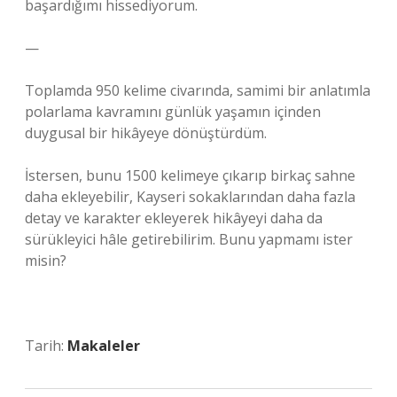
başardığımı hissediyorum.
—
Toplamda 950 kelime civarında, samimi bir anlatımla
polarlama kavramını günlük yaşamın içinden
duygusal bir hikâyeye dönüştürdüm.
İstersen, bunu 1500 kelimeye çıkarıp birkaç sahne
daha ekleyebilir, Kayseri sokaklarından daha fazla
detay ve karakter ekleyerek hikâyeyi daha da
sürükleyici hâle getirebilirim. Bunu yapmamı ister
misin?
Tarih:
Makaleler