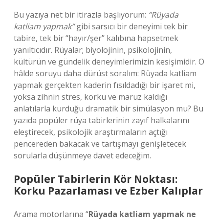
Bu yazıya net bir itirazla başlıyorum:
“Rüyada
katliam yapmak”
gibi sarsıcı bir deneyimi tek bir
tabire, tek bir “hayır/şer” kalıbına hapsetmek
yanıltıcıdır. Rüyalar; biyolojinin, psikolojinin,
kültürün ve gündelik deneyimlerimizin kesişimidir. O
hâlde soruyu daha dürüst soralım: Rüyada katliam
yapmak gerçekten kaderin fısıldadığı bir işaret mi,
yoksa zihnin stres, korku ve maruz kaldığı
anlatılarla kurduğu dramatik bir simülasyon mu? Bu
yazıda popüler rüya tabirlerinin zayıf halkalarını
eleştirecek, psikolojik araştırmaların açtığı
pencereden bakacak ve tartışmayı genişletecek
sorularla düşünmeye davet edeceğim.
Popüler Tabirlerin Kör Noktası:
Korku Pazarlaması ve Ezber Kalıplar
Arama motorlarına “
Rüyada katliam yapmak ne