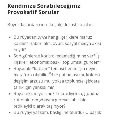
Kendinize Sorabileceğiniz
Provokatif Sorular
Büyük laflardan önce küçük, dürüst sorular:
Bu rüyadan
önce
hangi içeriklere maruz
kaldım? Haber, film, oyun, sosyal medya akışı
neydi?
Son günlerde kontrol edemediğim ne var? İş,
ilişkiler, ekonomik baskı, toplumsal gündem?
Rüyadaki “katliam” teması benim için neyin
metaforu olabilir: Öfke patlaması mı, kökten
değişim arzusu mu, yoksa toplumsal şiddete
tanıklığın yankısı mı?
Rüya tekrarlıyor mu? Tekrarlıyorsa, gündüz
rutininin
hangi
kısmı geceye sabit bir
tetikleyici olarak taşınıyor?
Bu rüyayı yazsam, başlığı ne olurdu? O başlık