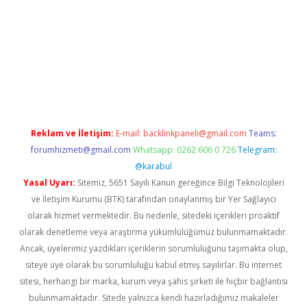
lla casino giriş
Reklam ve İletişim:
E-mail:
backlinkpaneli@gmail.com
Teams:
forumhizmeti@gmail.com
Whatsapp: 0262 606 0 726
Telegram:
@karabul
Yasal Uyarı:
Sitemiz, 5651 Sayılı Kanun gereğince Bilgi Teknolojileri
ve İletişim Kurumu (BTK) tarafından onaylanmış bir Yer Sağlayıcı
olarak hizmet vermektedir. Bu nedenle, sitedeki içerikleri proaktif
olarak denetleme veya araştırma yükümlülüğümüz bulunmamaktadır.
Ancak, üyelerimiz yazdıkları içeriklerin sorumluluğunu taşımakta olup,
siteye üye olarak bu sorumluluğu kabul etmiş sayılırlar. Bu internet
sitesi, herhangi bir marka, kurum veya şahıs şirketi ile hiçbir bağlantısı
bulunmamaktadır. Sitede yalnızca kendi hazırladığımız makaleler