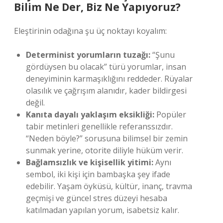
Bilim Ne Der, Biz Ne Yapıyoruz?
Eleştirinin odağına şu üç noktayı koyalım:
Determinist yorumların tuzağı:
“Şunu
gördüysen bu olacak” türü yorumlar, insan
deneyiminin karmaşıklığını reddeder. Rüyalar
olasılık ve çağrışım alanıdır, kader bildirgesi
değil.
Kanıta dayalı yaklaşım eksikliği:
Popüler
tabir metinleri genellikle referanssızdır.
“Neden böyle?” sorusuna bilimsel bir zemin
sunmak yerine, otorite diliyle hüküm verir.
Bağlamsızlık ve kişisellik yitimi:
Aynı
sembol, iki kişi için bambaşka şey ifade
edebilir. Yaşam öyküsü, kültür, inanç, travma
geçmişi ve güncel stres düzeyi hesaba
katılmadan yapılan yorum, isabetsiz kalır.