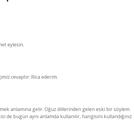
met eylesin.
miz cevaptır: Rica ederim.
mek anlamına gelir. Oğuz dillerinden gelen eski bir söylem.
si de bugün aynı anlamda kullanılır, hangisini kullandığınız