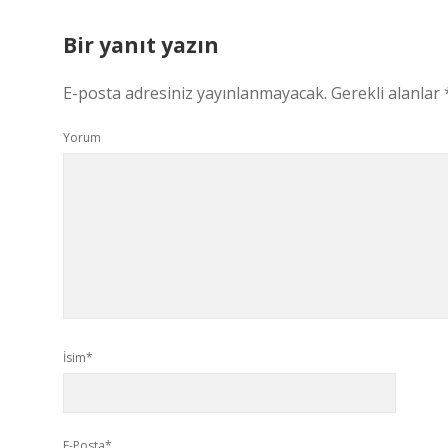
Bir yanıt yazın
E-posta adresiniz yayınlanmayacak.
Gerekli alanlar
Yorum
İsim*
E-Posta*