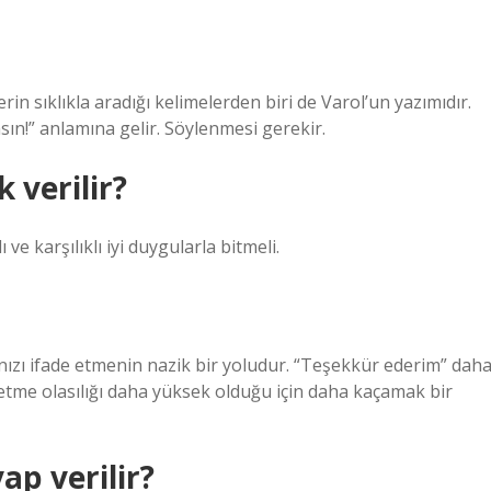
in sıklıkla aradığı kelimelerden biri de Varol’un yazımıdır.
sın!” anlamına gelir. Söylenmesi gerekir.
 verilir?
e karşılıklı iyi duygularla bitmeli.
ınızı ifade etmenin nazik bir yoludur. “Teşekkür ederim” dah
p etme olasılığı daha yüksek olduğu için daha kaçamak bir
ap verilir?