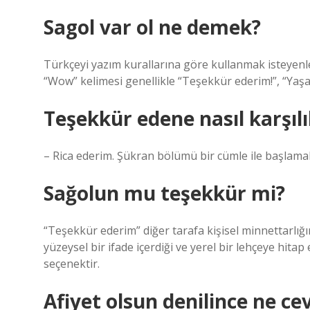
Sagol var ol ne demek?
Türkçeyi yazım kurallarına göre kullanmak isteyenler
“Wow” kelimesi genellikle “Teşekkür ederim!”, “Yaşa
Teşekkür edene nasıl karşılık
– Rica ederim. Şükran bölümü bir cümle ile başlamalı v
Sağolun mu teşekkür mi?
“Teşekkür ederim” diğer tarafa kişisel minnettarlığ
yüzeysel bir ifade içerdiği ve yerel bir lehçeye hita
seçenektir.
Afiyet olsun denilince ne cev