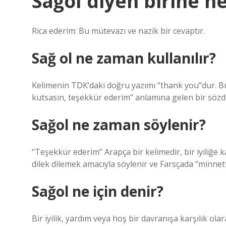
Sağol diyen birine n
Rica ederim: Bu mütevazı ve nazik bir cevaptır.
Sağ ol ne zaman kullanılır?
Kelimenin TDK’daki doğru yazımı “thank you”dur. Bu
kutsasın, teşekkür ederim” anlamına gelen bir sözd
Sağol ne zaman söylenir?
“Teşekkür ederim” Arapça bir kelimedir, bir iyiliğe 
dilek dilemek amacıyla söylenir ve Farsçada “minnett
Sağol ne için denir?
Bir iyilik, yardım veya hoş bir davranışa karşılık o