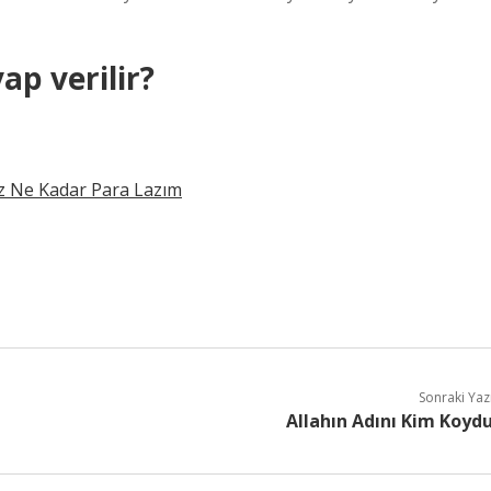
ap verilir?
Az Ne Kadar Para Lazım
Sonraki Yaz
Allahın Adını Kim Koyd