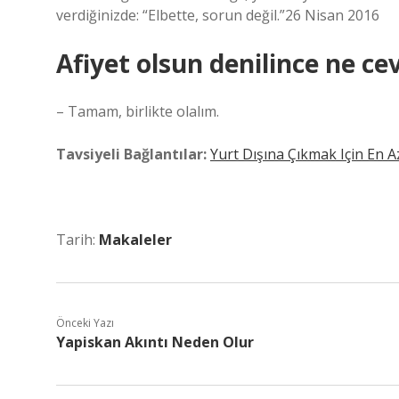
verdiğinizde: “Elbette, sorun değil.”26 Nisan 2016
Afiyet olsun denilince ne cev
– Tamam, birlikte olalım.
Tavsiyeli Bağlantılar:
Yurt Dışına Çıkmak Için En 
Tarih:
Makaleler
Önceki Yazı
Yapiskan Akıntı Neden Olur