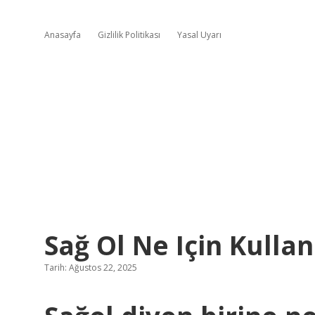
Anasayfa
Gizlilik Politikası
Yasal Uyarı
Sağ Ol Ne Için Kullanı
Tarih: Ağustos 22, 2025