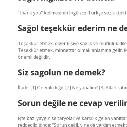
“thank you” kelimesinin İngilizce-Türkçe sözlükteki
Sağol teşekkür ederim ne 
Teşekkür etmek, diğer kişiye sağlık ve mutluluk dile
Teşekkür etmek, minnettar olmak anlamına gelir. İki
önemli değildir.
Siz sagolun ne demek?
İfade. [1] Önemli değil. [2] Ne yapalım? [3] Allah rah
Sorun değile ne cevap verili
İşte bazı yaygın senaryolar ve karşılık gelen yanıtl
reddedildiğinde: “Sorun değil, yine de yardım etmek