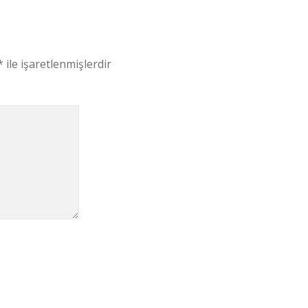
*
ile işaretlenmişlerdir