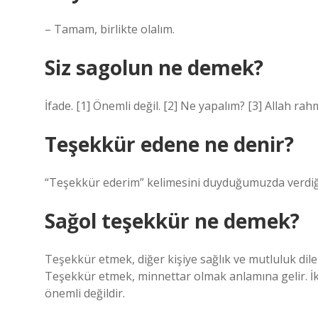
– Tamam, birlikte olalım.
Siz sagolun ne demek?
İfade. [1] Önemli değil. [2] Ne yapalım? [3] Allah rah
Teşekkür edene ne denir?
“Teşekkür ederim” kelimesini duyduğumuzda verdiği
Sağol teşekkür ne demek?
Teşekkür etmek, diğer kişiye sağlık ve mutluluk dile
Teşekkür etmek, minnettar olmak anlamına gelir. İki
önemli değildir.