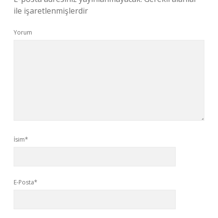
ile işaretlenmişlerdir
Yorum
İsim*
E-Posta*