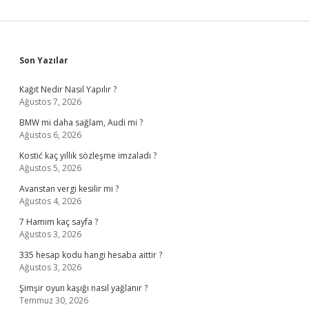
Sidebar
Son Yazılar
Kağıt Nedir Nasıl Yapılır ?
Ağustos 7, 2026
BMW mi daha sağlam, Audi mi ?
Ağustos 6, 2026
Kostić kaç yıllık sözleşme imzaladı ?
Ağustos 5, 2026
Avanstan vergi kesilir mi ?
Ağustos 4, 2026
7 Hamim kaç sayfa ?
Ağustos 3, 2026
335 hesap kodu hangi hesaba aittir ?
Ağustos 3, 2026
Şimşir oyun kaşığı nasıl yağlanır ?
Temmuz 30, 2026