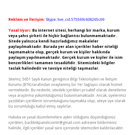
Reklam ve İletişim:
Skype: live:.cid.575569c608265c69
Yasal Uyarı:
Bu internet sitesi, herhangi bir marka, kurum
veya şahıs şirketi ile hiçbir bağlantısı bulunmamaktadır.
Sitede yalnızca kendi hazırladığımız makaleler
paylaşılmaktadır. Burada yer alan içerikler haber niteliği
taşımamakta olup, gerçek kurum ve kişiler hakkında
paylaşım yapılmamaktadır. Gerçek kurum ve kişiler ile isim
benzerlikleri tamamen tesadüfidir. Sitemizdeki bilgiler
taslak halindedir ve tavsiye niteliği taşımazlar.
Sitemiz, 5651 Sayılı Kanun gereğince Bilgi Teknolojileri ve İletişim
Kurumu (BTK) tarafından onaylanmış bir Yer Sağlayıcı olarak hizmet
vermektedir. Bu nedenle, sitedeki içerikleri proaktif olarak denetleme
veya araştırma yükümlülüğümüz bulunmamaktadır. Ancak, üyelerimiz
yazdıkları içeriklerin sorumluluğunu taşımakta olup, siteye üye olarak
bu sorumluluğu kabul etmiş sayılırlar.
Hukuka ve yasal düzenlemelere aykırı olduğunu düşündüğünüz
içerikleri,
backlinkpanelicomtr@gmail.com
adresine bildirmeniz
halinde, ilgili içerikler yasal süre içerisinde sitemizden kaldırılacaktır.