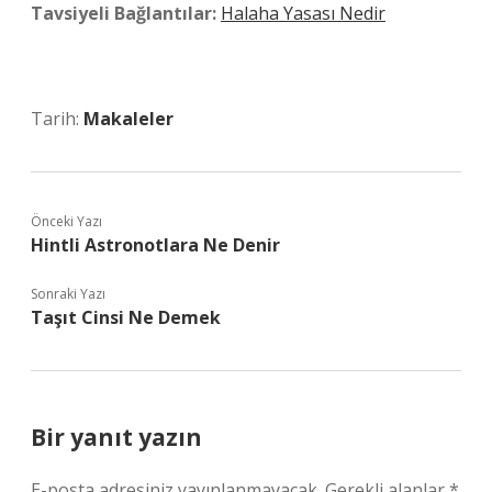
Tavsiyeli Bağlantılar:
Halaha Yasası Nedir
Tarih:
Makaleler
Önceki Yazı
Hintli Astronotlara Ne Denir
Sonraki Yazı
Taşıt Cinsi Ne Demek
Bir yanıt yazın
E-posta adresiniz yayınlanmayacak.
Gerekli alanlar
*