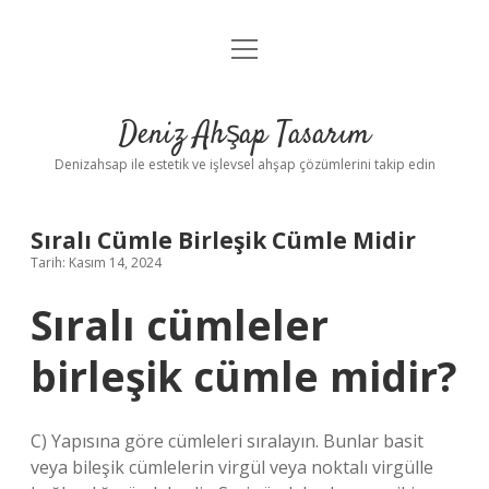
menüyü
Anasayfa
aç
Gizlilik Politikası
Deniz Ahşap Tasarım
Yasal Uyarı
Denizahsap ile estetik ve işlevsel ahşap çözümlerini takip edin
Sıralı Cümle Birleşik Cümle Midir
Tarih: Kasım 14, 2024
Sıralı cümleler
birleşik cümle midir?
C) Yapısına göre cümleleri sıralayın. Bunlar basit
veya bileşik cümlelerin virgül veya noktalı virgülle