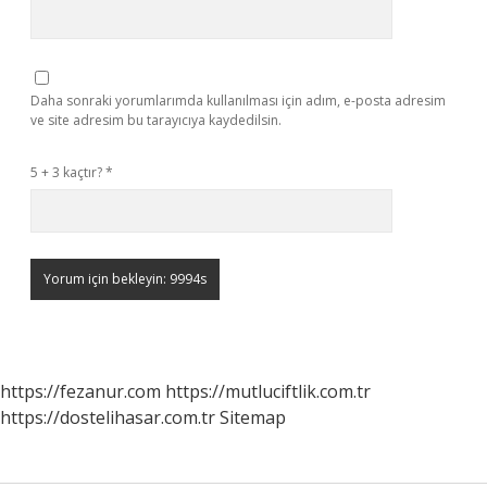
Daha sonraki yorumlarımda kullanılması için adım, e-posta adresim
ve site adresim bu tarayıcıya kaydedilsin.
5 + 3 kaçtır?
*
https://fezanur.com
https://mutluciftlik.com.tr
https://dostelihasar.com.tr
Sitemap