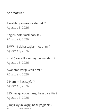
Sidebar
Son Yazılar
Tevahhuş etmek ne demek ?
Ağustos 8, 2026
Kağıt Nedir Nasıl Yapılır ?
Ağustos 7, 2026
BMW mi daha sağlam, Audi mi ?
Ağustos 6, 2026
Kostić kaç yıllık sözleşme imzaladı ?
Ağustos 5, 2026
Avanstan vergi kesilir mi ?
Ağustos 4, 2026
7 Hamim kaç sayfa ?
Ağustos 3, 2026
335 hesap kodu hangi hesaba aittir ?
Ağustos 3, 2026
Şimşir oyun kaşığı nasıl yağlanır ?