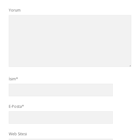
Yorum
İsim*
E-Posta*
Web Sitesi