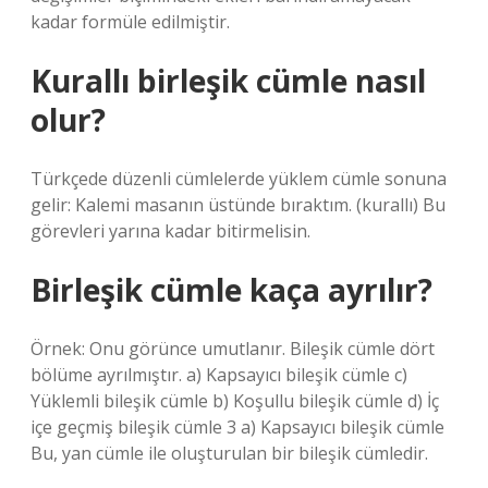
kadar formüle edilmiştir.
Kurallı birleşik cümle nasıl
olur?
Türkçede düzenli cümlelerde yüklem cümle sonuna
gelir: Kalemi masanın üstünde bıraktım. (kurallı) Bu
görevleri yarına kadar bitirmelisin.
Birleşik cümle kaça ayrılır?
Örnek: Onu görünce umutlanır. Bileşik cümle dört
bölüme ayrılmıştır. a) Kapsayıcı bileşik cümle c)
Yüklemli bileşik cümle b) Koşullu bileşik cümle d) İç
içe geçmiş bileşik cümle 3 a) Kapsayıcı bileşik cümle
Bu, yan cümle ile oluşturulan bir bileşik cümledir.