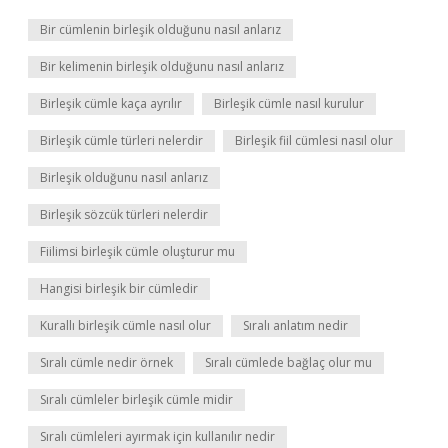
Bir cümlenin birleşik olduğunu nasıl anlarız
Bir kelimenin birleşik olduğunu nasıl anlarız
Birleşik cümle kaça ayrılır
Birleşik cümle nasıl kurulur
Birleşik cümle türleri nelerdir
Birleşik fiil cümlesi nasıl olur
Birleşik olduğunu nasıl anlarız
Birleşik sözcük türleri nelerdir
Fiilimsi birleşik cümle oluşturur mu
Hangisi birleşik bir cümledir
Kurallı birleşik cümle nasıl olur
Sıralı anlatım nedir
Sıralı cümle nedir örnek
Sıralı cümlede bağlaç olur mu
Sıralı cümleler birleşik cümle midir
Sıralı cümleleri ayırmak için kullanılır nedir