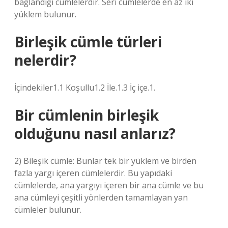
bağlandığı cümlelerdir. Seri cümlelerde en az iki
yüklem bulunur.
Birleşik cümle türleri
nelerdir?
İçindekiler1.1 Koşullu1.2 İle.1.3 İç içe.1.
Bir cümlenin birleşik
olduğunu nasıl anlarız?
2) Bileşik cümle: Bunlar tek bir yüklem ve birden
fazla yargı içeren cümlelerdir. Bu yapıdaki
cümlelerde, ana yargıyı içeren bir ana cümle ve bu
ana cümleyi çeşitli yönlerden tamamlayan yan
cümleler bulunur.