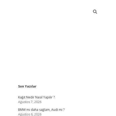
Sidebar
Son Yazılar
pia bella
Kağıt Nedir Nasıl Yapılır ?
Ağustos 7, 2026
BMW mi daha sağlam, Audi mi ?
Ağustos 6, 2026