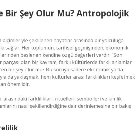
 Bir Şey Olur Mu? Antropolojik
m biçimleriyle şekillenen hayatlar arasında bir yolculuğa
atkı sağlar. Her toplumun, tarihsel geçmişinden, ekonomik
imlerinden beslenen kendine özgü değerleri vardır. “Son
parçası olan bir kavram, farklı kültürlerde farklı anlamlar
ekten bir şey olur mu? Bu soruya sadece ekonomik ya da
sıyla da yaklaşmak, hem kültürler arası farklılıkları keşfetmek
an önemlidir.
arasındaki farklılıkları, ritüelleri, sembolleri ve kimlik
arını nasıl şekillendirdiğine dair derinlemesine bir bakış
elilik