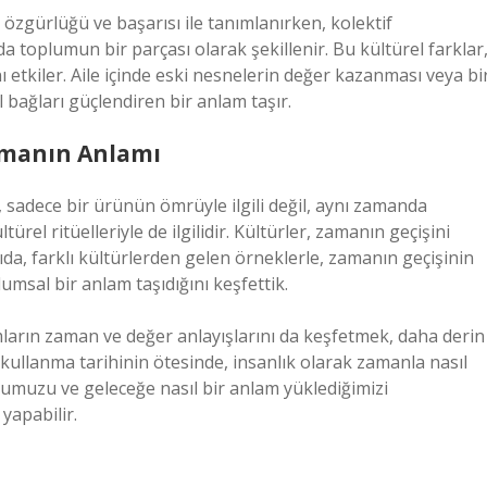
n özgürlüğü ve başarısı ile tanımlanırken, kolektif
a toplumun bir parçası olarak şekillenir. Bu kültürel farklar
ı etkiler. Aile içinde eski nesnelerin değer kazanması veya bi
 bağları güçlendiren bir anlam taşır.
Zamanın Anlamı
 sadece bir ürünün ömrüyle ilgili değil, aynı zamanda
ürel ritüelleriyle de ilgilidir. Kültürler, zamanın geçişini
zıda, farklı kültürlerden gelen örneklerle, zamanın geçişinin
umsal bir anlam taşıdığını keşfettik.
arın zaman ve değer anlayışlarını da keşfetmek, daha derin
 kullanma tarihinin ötesinde, insanlık olarak zamanla nasıl
ğumuzu ve geleceğe nasıl bir anlam yüklediğimizi
yapabilir.