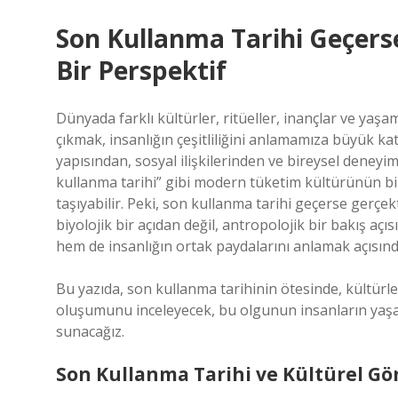
Son Kullanma Tarihi Geçerse
Bir Perspektif
Dünyada farklı kültürler, ritüeller, inançlar ve yaşa
çıkmak, insanlığın çeşitliliğini anlamamıza büyük k
yapısından, sosyal ilişkilerinden ve bireysel deney
kullanma tarihi” gibi modern tüketim kültürünün bir 
taşıyabilir. Peki, son kullanma tarihi geçerse gerç
biyolojik bir açıdan değil, antropolojik bir bakış açı
hem de insanlığın ortak paydalarını anlamak açısınd
Bu yazıda, son kullanma tarihinin ötesinde, kültürler 
oluşumunu inceleyecek, bu olgunun insanların yaşaml
sunacağız.
Son Kullanma Tarihi ve Kültürel Gör