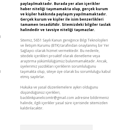
paylaşılmaktadır. Burada yer alan içerikler
haber niteliği taşımamakta olup, gerçek kurum
ve kişiler hakkında paylaşım yapılmamaktadır.
Gerçek kurum ve kişiler ile isim benzerlikleri
tamamen tesadüfidir. Sitemizdeki bilgiler taslak
halindedir ve tavsiye niteliği taşımazlar.
ı
Sitemiz, 5651 Sayılı Kanun gereğince Bilgi Teknolojileri
ve İletişim Kurumu (BTK) tarafından onaylanmış bir Yer
Sağlayıcı olarak hizmet vermektedir. Bu nedenle,
sitedeki içerikleri proaktif olarak denetleme veya
araştırma yükümlülüğümüz bulunmamaktadır. Ancak,
üyelerimiz yazdıkları içeriklerin sorumluluğunu
u
taşımakta olup, siteye üye olarak bu sorumluluğu kabul
etmiş sayılırlar.
Hukuka ve yasal düzenlemelere aykırı olduğunu
düşündüğünüz içerikleri,
backlinkpanelicomtr@gmail.com
adresine bildirmeniz
halinde, ilgili içerikler yasal süre içerisinde sitemizden
kaldırılacaktır.
Arama