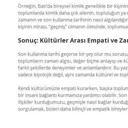
Örneğin, Batı’da bireysel kimlik genellikle bir kişini
toplumlarda kimlik daha çok ailenin, topluluğun ya d
zamanın ve son kullanma tarihinin nasıl algılandığın
kişinin mirası, “geçmiş” olmanın ötesinde, toplumsal
Sonuç: Kültürler Arası Empati ve 
Son kullanma tarihi geçerse bir şey olur mu sorusu,
toplumların zaman algısı, değer biçme anlayışı ve kült
farklı şekillerde deneyimler ve anlamlandırır. Bu ya
sadece biyolojik değil, aynı zamanda kültürel ve topl
Kendi kültürümüzle empati kurarken, başka topluml
bir insani bağlantı kurmamıza yardımcı olabilir. Son
ilişkiler kurduğumuzu, geçmişle nasıl bağlar kurdu
sorgulamak, bizleri daha bilinçli ve empatik bireyler 