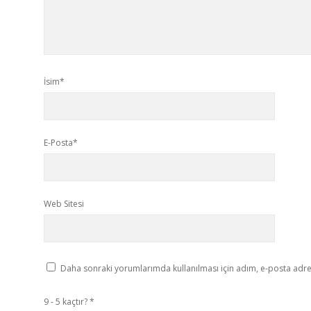
İsim*
E-Posta*
Web Sitesi
Daha sonraki yorumlarımda kullanılması için adım, e-posta adres
9 - 5 kaçtır?
*