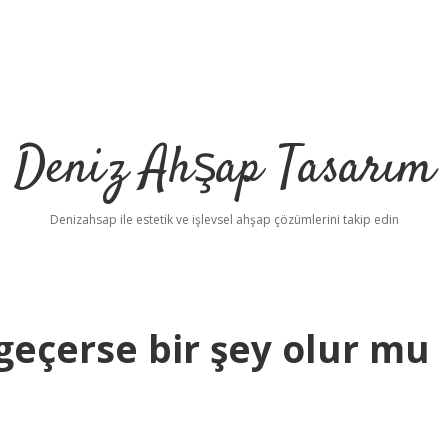
Deniz Ahşap Tasarım
Denizahsap ile estetik ve işlevsel ahşap çözümlerini takip edin
geçerse bir şey olur mu