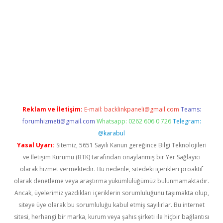
a casino giriş
Reklam ve İletişim:
E-mail:
backlinkpaneli@gmail.com
Teams:
forumhizmeti@gmail.com
Whatsapp: 0262 606 0 726
Telegram:
@karabul
Yasal Uyarı:
Sitemiz, 5651 Sayılı Kanun gereğince Bilgi Teknolojileri
ve İletişim Kurumu (BTK) tarafından onaylanmış bir Yer Sağlayıcı
olarak hizmet vermektedir. Bu nedenle, sitedeki içerikleri proaktif
olarak denetleme veya araştırma yükümlülüğümüz bulunmamaktadır.
Ancak, üyelerimiz yazdıkları içeriklerin sorumluluğunu taşımakta olup,
siteye üye olarak bu sorumluluğu kabul etmiş sayılırlar. Bu internet
sitesi, herhangi bir marka, kurum veya şahıs şirketi ile hiçbir bağlantısı