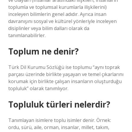
ve olayları (insanlar arasındaki ilişkileri, insanların
toplumla ve toplumsal kurumlarla ilişkilerini)
inceleyen bilimlerin genel adıdır. Ayrıca insan
davranışını sosyal ve kültürel yönleriyle inceleyen
disiplinler veya bilim dalları olarak da
tanımlanabilirler.
Toplum ne denir?
Türk Dil Kurumu Sözlüğü ise toplumu “aynı toprak
parçası üzerinde birlikte yaşayan ve temel çıkarlarını
korumak için birlikte çalışan insanların oluşturduğu
topluluk” olarak tanımlıyor.
Topluluk türleri nelerdir?
Tanımlayan isimlere toplu isimler denir. Örnek:
ordu, sürü, aile, orman, insanlar, millet, takım,