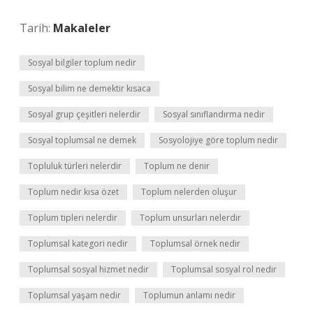
Tarih:
Makaleler
Sosyal bilgiler toplum nedir
Sosyal bilim ne demektir kısaca
Sosyal grup çeşitleri nelerdir
Sosyal sınıflandırma nedir
Sosyal toplumsal ne demek
Sosyolojiye göre toplum nedir
Topluluk türleri nelerdir
Toplum ne denir
Toplum nedir kısa özet
Toplum nelerden oluşur
Toplum tipleri nelerdir
Toplum unsurları nelerdir
Toplumsal kategori nedir
Toplumsal örnek nedir
Toplumsal sosyal hizmet nedir
Toplumsal sosyal rol nedir
Toplumsal yaşam nedir
Toplumun anlamı nedir