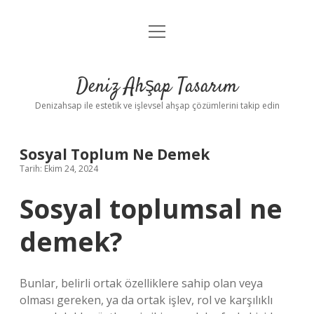
menüyü
Anasayfa
aç
Gizlilik Politikası
Deniz Ahşap Tasarım
Yasal Uyarı
Denizahsap ile estetik ve işlevsel ahşap çözümlerini takip edin
Sosyal Toplum Ne Demek
Tarih: Ekim 24, 2024
Sosyal toplumsal ne
demek?
Bunlar, belirli ortak özelliklere sahip olan veya
olması gereken, ya da ortak işlev, rol ve karşılıklı