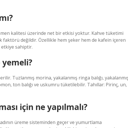
 mı?
semen kalitesi üzerinde net bir etkisi yoktur. Kahve tüketimi
sk faktörü değildir. Özellikle hem şeker hem de kafein içeren
etkiye sahiptir.
 yemeli?
erilir. Tuzlanmış morina, yakalanmış ringa balığı, yakalanmı
mon, ton balığı ve uskumru tüketilebilir. Tahıllar: Pirinç, un,
ası için ne yapılmalı?
a, kadının üreme sisteminden geçer ve yumurtlama