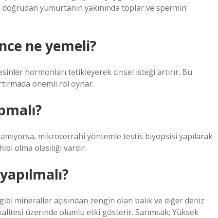
i doğrudan yumurtanın yakınında toplar ve spermin
önce ne yemeli?
esinler hormonları tetikleyerek cinsel isteği artırır. Bu
artırmada önemli rol oynar.
pmalı?
lanamıyorsa, mikrocerrahi yöntemle testis biyopsisi yapılarak
bi olma olasılığı vardır.
 yapılmalı?
gibi mineraller açısından zengin olan balık ve diğer deniz
kalitesi üzerinde olumlu etki gösterir. Sarımsak; Yüksek