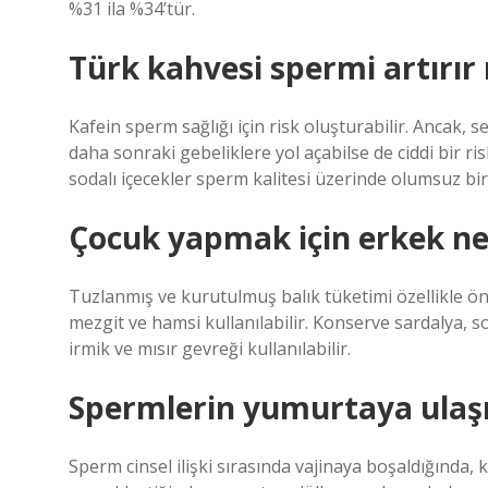
%31 ila %34’tür.
Türk kahvesi spermi artırır
Kafein sperm sağlığı için risk oluşturabilir. Ancak, 
daha sonraki gebeliklere yol açabilse de ciddi bir ri
sodalı içecekler sperm kalitesi üzerinde olumsuz bir 
Çocuk yapmak için erkek ne
Tuzlanmış ve kurutulmuş balık tüketimi özellikle ön
mezgit ve hamsi kullanılabilir. Konserve sardalya, so
irmik ve mısır gevreği kullanılabilir.
Spermlerin yumurtaya ulaşm
Sperm cinsel ilişki sırasında vajinaya boşaldığınd