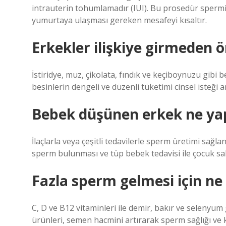
intrauterin tohumlamadır (IUI). Bu prosedür sperm
yumurtaya ulaşması gereken mesafeyi kısaltır.
Erkekler ilişkiye girmeden 
İstiridye, muz, çikolata, fındık ve keçiboynuzu gibi b
besinlerin dengeli ve düzenli tüketimi cinsel isteği 
Bebek düşünen erkek ne ya
İlaçlarla veya çeşitli tedavilerle sperm üretimi sağ
sperm bulunması ve tüp bebek tedavisi ile çocuk sahi
Fazla sperm gelmesi için ne
C, D ve B12 vitaminleri ile demir, bakır ve selenyum 
ürünleri, semen hacmini artırarak sperm sağlığı ve 