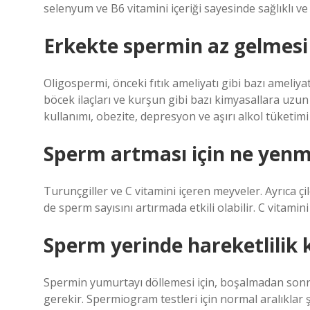
selenyum ve B6 vitamini içeriği sayesinde sağlıklı ve
Erkekte spermin az gelmesi
Oligospermi, önceki fıtık ameliyatı gibi bazı ameliya
böcek ilaçları ve kurşun gibi bazı kimyasallara uzu
kullanımı, obezite, depresyon ve aşırı alkol tüketim
Sperm artması için ne yenm
Turunçgiller ve C vitamini içeren meyveler. Ayrıca ç
de sperm sayısını artırmada etkili olabilir. C vitami
Sperm yerinde hareketlilik 
Spermin yumurtayı döllemesi için, boşalmadan sonra
gerekir. Spermiogram testleri için normal aralıklar şek