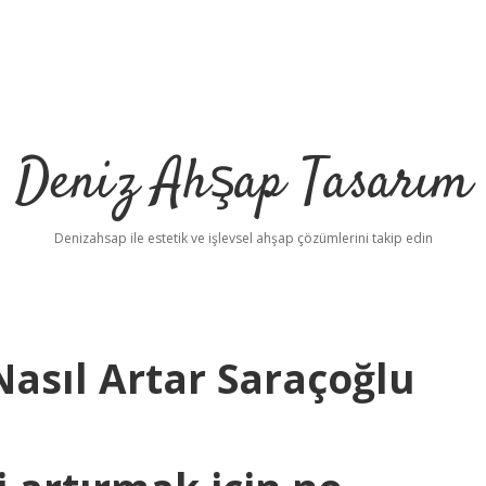
Deniz Ahşap Tasarım
Denizahsap ile estetik ve işlevsel ahşap çözümlerini takip edin
Nasıl Artar Saraçoğlu