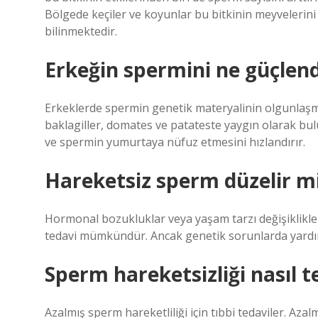
Bölgede keçiler ve koyunlar bu bitkinin meyvelerini
bilinmektedir.
Erkeğin spermini ne güçlend
Erkeklerde spermin genetik materyalinin olgunlaşmas
baklagiller, domates ve patateste yaygın olarak bulun
ve spermin yumurtaya nüfuz etmesini hızlandırır.
Hareketsiz sperm düzelir m
Hormonal bozukluklar veya yaşam tarzı değişiklikleri
tedavi mümkündür. Ancak genetik sorunlarda yardımc
Sperm hareketsizliği nasıl te
Azalmış sperm hareketliliği için tıbbi tedaviler. Aza