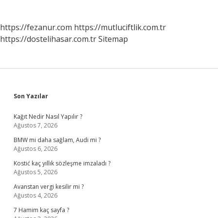
https://fezanur.com
https://mutluciftlik.com.tr
https://dostelihasar.com.tr
Sitemap
Sidebar
Son Yazılar
Kağıt Nedir Nasıl Yapılır ?
Ağustos 7, 2026
BMW mi daha sağlam, Audi mi ?
Ağustos 6, 2026
Kostić kaç yıllık sözleşme imzaladı ?
Ağustos 5, 2026
Avanstan vergi kesilir mi ?
Ağustos 4, 2026
7 Hamim kaç sayfa ?