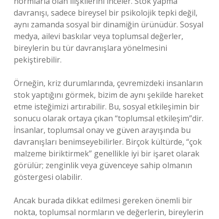
normlarla olan ilişkilerini inceler. Stok yapma
davranışı, sadece bireysel bir psikolojik tepki değil,
aynı zamanda sosyal bir dinamiğin ürünüdür. Sosyal
medya, ailevi baskılar veya toplumsal değerler,
bireylerin bu tür davranışlara yönelmesini
pekiştirebilir.
Örneğin, kriz durumlarında, çevremizdeki insanların
stok yaptığını görmek, bizim de aynı şekilde hareket
etme isteğimizi artırabilir. Bu, sosyal etkileşimin bir
sonucu olarak ortaya çıkan “toplumsal etkileşim”dir.
İnsanlar, toplumsal onay ve güven arayışında bu
davranışları benimseyebilirler. Birçok kültürde, “çok
malzeme biriktirmek” genellikle iyi bir işaret olarak
görülür; zenginlik veya güvenceye sahip olmanın
göstergesi olabilir.
Ancak burada dikkat edilmesi gereken önemli bir
nokta, toplumsal normların ve değerlerin, bireylerin