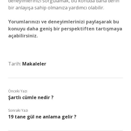
deneyimlerinizi sorgulamak, bu konuda daha derin
bir anlayışa sahip olmanıza yardımcı olabilir.
Yorumlarınızı ve deneyimlerinizi paylaşarak bu
konuyu daha geniş bir perspektiften tartışmaya
açabilirsiniz.
Tarih:
Makaleler
Önceki Yazı
Şartlı cümle nedir ?
Sonraki Yazı
19 tane gül ne anlama gelir ?