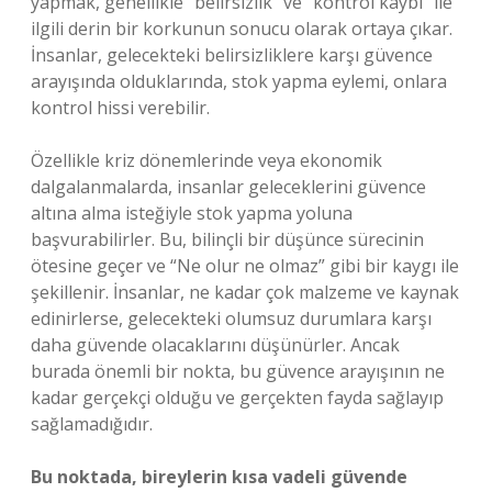
yapmak, genellikle “belirsizlik” ve “kontrol kaybı” ile
ilgili derin bir korkunun sonucu olarak ortaya çıkar.
İnsanlar, gelecekteki belirsizliklere karşı güvence
arayışında olduklarında, stok yapma eylemi, onlara
kontrol hissi verebilir.
Özellikle kriz dönemlerinde veya ekonomik
dalgalanmalarda, insanlar geleceklerini güvence
altına alma isteğiyle stok yapma yoluna
başvurabilirler. Bu, bilinçli bir düşünce sürecinin
ötesine geçer ve “Ne olur ne olmaz” gibi bir kaygı ile
şekillenir. İnsanlar, ne kadar çok malzeme ve kaynak
edinirlerse, gelecekteki olumsuz durumlara karşı
daha güvende olacaklarını düşünürler. Ancak
burada önemli bir nokta, bu güvence arayışının ne
kadar gerçekçi olduğu ve gerçekten fayda sağlayıp
sağlamadığıdır.
Bu noktada, bireylerin kısa vadeli güvende