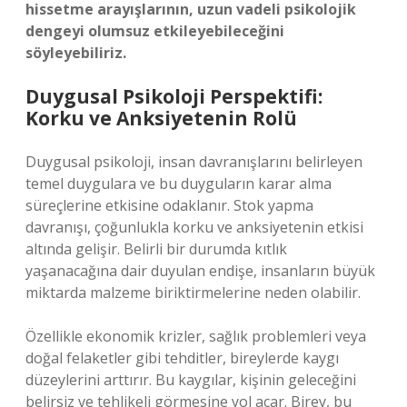
hissetme arayışlarının, uzun vadeli psikolojik
dengeyi olumsuz etkileyebileceğini
söyleyebiliriz.
Duygusal Psikoloji Perspektifi:
Korku ve Anksiyetenin Rolü
Duygusal psikoloji, insan davranışlarını belirleyen
temel duygulara ve bu duyguların karar alma
süreçlerine etkisine odaklanır. Stok yapma
davranışı, çoğunlukla korku ve anksiyetenin etkisi
altında gelişir. Belirli bir durumda kıtlık
yaşanacağına dair duyulan endişe, insanların büyük
miktarda malzeme biriktirmelerine neden olabilir.
Özellikle ekonomik krizler, sağlık problemleri veya
doğal felaketler gibi tehditler, bireylerde kaygı
düzeylerini arttırır. Bu kaygılar, kişinin geleceğini
belirsiz ve tehlikeli görmesine yol açar. Birey, bu