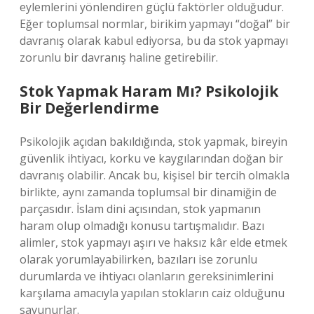
eylemlerini yönlendiren güçlü faktörler olduğudur.
Eğer toplumsal normlar, birikim yapmayı “doğal” bir
davranış olarak kabul ediyorsa, bu da stok yapmayı
zorunlu bir davranış haline getirebilir.
Stok Yapmak Haram Mı? Psikolojik
Bir Değerlendirme
Psikolojik açıdan bakıldığında, stok yapmak, bireyin
güvenlik ihtiyacı, korku ve kaygılarından doğan bir
davranış olabilir. Ancak bu, kişisel bir tercih olmakla
birlikte, aynı zamanda toplumsal bir dinamiğin de
parçasıdır. İslam dini açısından, stok yapmanın
haram olup olmadığı konusu tartışmalıdır. Bazı
alimler, stok yapmayı aşırı ve haksız kâr elde etmek
olarak yorumlayabilirken, bazıları ise zorunlu
durumlarda ve ihtiyacı olanların gereksinimlerini
karşılama amacıyla yapılan stokların caiz olduğunu
savunurlar.