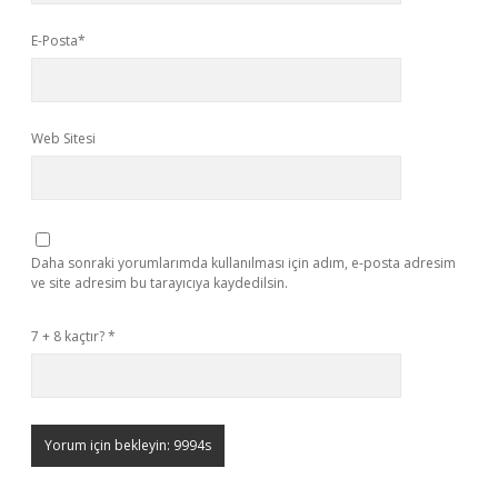
E-Posta*
Web Sitesi
Daha sonraki yorumlarımda kullanılması için adım, e-posta adresim
ve site adresim bu tarayıcıya kaydedilsin.
7 + 8 kaçtır?
*