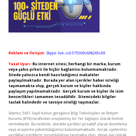
Reklam ve İletişim:
Skype: live:.cid.575569c608265c69
Yasal Uyarı:
Bu internet sitesi, herhangi bir marka, kurum
veya şahıs şirketi ile hiçbir bağlantısı bulunmamaktadır.
Sitede yalnızca kendi hazırladığımız makaleler
paylaşılmaktadır. Burada yer alan içerikler haber niteliği
taşımamakta olup, gerçek kurum ve kişiler hakkında
paylaşım yapılmamaktadır. Gerçek kurum ve kişiler ile isim
benzerlikleri tamamen tesadüfidir. Sitemizdeki bilgiler
taslak halindedir ve tavsiye niteliği taşımazlar.
Sitemiz, 5651 Sayılı Kanun gereğince Bilgi Teknolojileri ve İletişim
Kurumu (BTK) tarafından onaylanmış bir Yer Sağlayıcı olarak hizmet
vermektedir. Bu nedenle, sitedeki içerikleri proaktif olarak denetleme
veya araştırma yükümlülüğümüz bulunmamaktadır. Ancak, üyelerimiz
yazdıkları içeriklerin sorumluluğunu taşımakta olup, siteye üye olarak