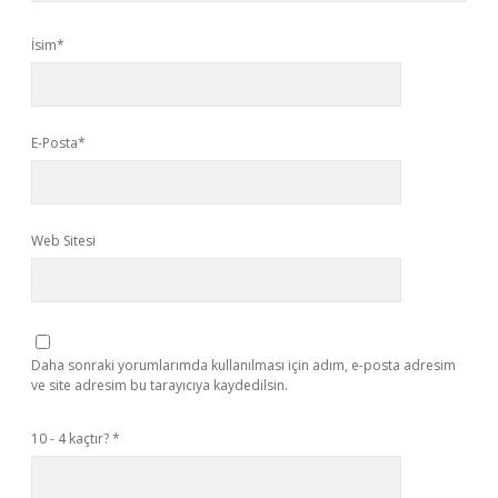
İsim*
E-Posta*
Web Sitesi
Daha sonraki yorumlarımda kullanılması için adım, e-posta adresim
ve site adresim bu tarayıcıya kaydedilsin.
10 - 4 kaçtır?
*