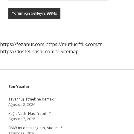
https://fezanur.com
https://mutluciftlik.com.tr
https://dostelihasar.com.tr
Sitemap
Sidebar
Son Yazılar
Tevahhuş etmek ne demek ?
Ağustos 8, 2026
Kağıt Nedir Nasıl Yapılır ?
Ağustos 7, 2026
BMW mi daha sağlam, Audi mi ?
Ağustos 6, 2026