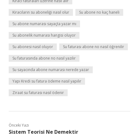
Kiracı faturaları üzerine nasıl alır
Kiracıların su aboneliği nasıl olur
Su abone no kaç haneli
Su abone numarası sayaçta yazar mı
Su abonelik numarası hangisi oluyor
Su abonesi nasıl oluyor
Su faturası abone no nasıl öğrenilir
Su faturasında abone no nasıl yazılır
Su sayacında abone numarası nerede yazar
Yapı Kredi su fatura ödeme nasıl yapılır
Ziraat su faturası nasıl ödenir
Önceki Yazı
Sistem Teorisi Ne Demektir