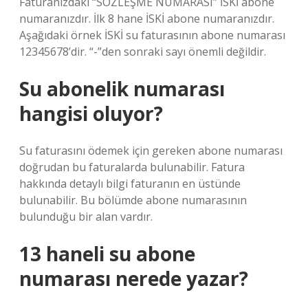
Faturanızdaki “SÖZLEŞME NUMARASI” İSKİ abone
numaranızdır. İlk 8 hane İSKİ abone numaranızdır.
Aşağıdaki örnek İSKİ su faturasının abone numarası
12345678’dir. “-”den sonraki sayı önemli değildir.
Su abonelik numarası
hangisi oluyor?
Su faturasını ödemek için gereken abone numarası
doğrudan bu faturalarda bulunabilir. Fatura
hakkında detaylı bilgi faturanın en üstünde
bulunabilir. Bu bölümde abone numarasının
bulunduğu bir alan vardır.
13 haneli su abone
numarası nerede yazar?