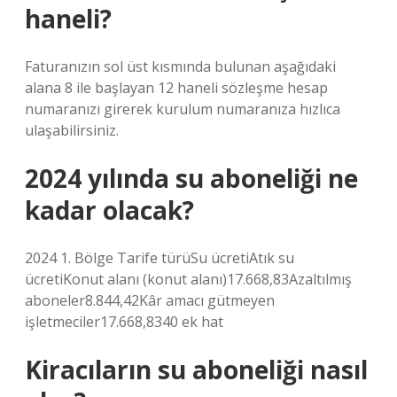
haneli?
Faturanızın sol üst kısmında bulunan aşağıdaki
alana 8 ile başlayan 12 haneli sözleşme hesap
numaranızı girerek kurulum numaranıza hızlıca
ulaşabilirsiniz.
2024 yılında su aboneliği ne
kadar olacak?
2024 1. Bölge Tarife türüSu ücretiAtık su
ücretiKonut alanı (konut alanı)17.668,83Azaltılmış
aboneler8.844,42Kâr amacı gütmeyen
işletmeciler17.668,8340 ek hat
Kiracıların su aboneliği nasıl