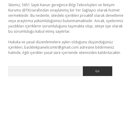
Sitemiz, 5651 Sayılı Kanun gereğince Bilgi Teknolojileri ve İletişim
Kurumu (BTK) tarafından onaylanmış bir Yer Sağlayıcı olarak hizmet
vermektedir. Bu nedenle, sitedeki içerikleri proaktif olarak denetleme
veya araştırma yükümlülüğümüz bulunmamaktadır. Ancak, üyelerimiz
yazdıkları içeriklerin sorumluluğunu taşımakta olup, siteye üye olarak
bu sorumluluğu kabul etmiş sayılırlar.
Hukuka ve yasal düzenlemelere aykırı olduğunu düşündüğünüz
içerikleri,
backlinkpanelicomtr@gmail.com
adresine bildirmeniz
halinde, ilgili içerikler yasal süre içerisinde sitemizden kaldırılacaktır.
Arama
 casino giriş