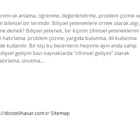
 kullanımı ve anlama, öğrenme, değerlendirme, problem çözme v
 bilimsel bir terimdir. Bilişsel yeteneklere örnek olarak algı,
 ne demek? Bilişsel yetenek, bir kişinin zihinsel yeteneklerini
giyi hatırlama, problem çözme, yargıda bulunma, dil kullanma
ede kullanılır. Bir kişi bu becerilerin hepsine aynı anda sahip
. Bilişsel gelişim bazı kaynaklarda “zihinsel gelişim” olarak
, hatırlama, unutma,…
://dostelihasar.com.tr
Sitemap