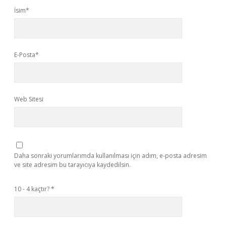
İsim*
E-Posta*
Web Sitesi
Daha sonraki yorumlarımda kullanılması için adım, e-posta adresim
ve site adresim bu tarayıcıya kaydedilsin.
10 - 4 kaçtır?
*