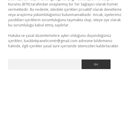
Kurumu (BTK) tarafından onaylanmış bir Yer Sağlayıcı olarak hizmet
vermektedir. Bu nedenle, sitedeki içerikleri proaktif olarak denetleme
veya araştırma yükümlülüğümüz bulunmamaktadır. Ancak, üyelerimiz
yazdıkları içeriklerin sorumluluğunu taşımakta olup, siteye üye olarak
bu sorumluluğu kabul etmiş sayılırlar.
Hukuka ve yasal düzenlemelere aykırı olduğunu düşündüğünüz
içerikleri,
backlinkpanelicomtr@gmail.com
adresine bildirmeniz
halinde, ilgili içerikler yasal süre içerisinde sitemizden kaldırılacaktır.
Arama
a casino giriş