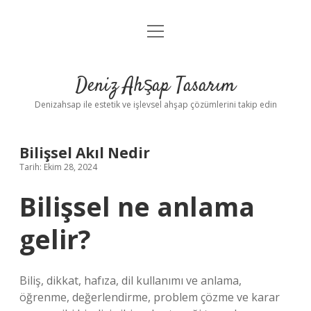
menüyü
Anasayfa
aç
Gizlilik Politikası
Deniz Ahşap Tasarım
Yasal Uyarı
Denizahsap ile estetik ve işlevsel ahşap çözümlerini takip edin
Bilişsel Akıl Nedir
Tarih: Ekim 28, 2024
Bilişsel ne anlama
gelir?
Biliş, dikkat, hafıza, dil kullanımı ve anlama,
öğrenme, değerlendirme, problem çözme ve karar