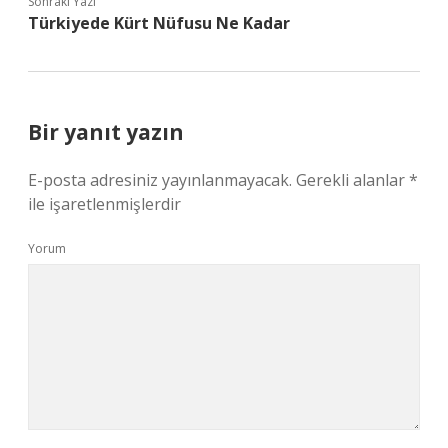
Sonraki Yazı
Türkiyede Kürt Nüfusu Ne Kadar
Bir yanıt yazın
E-posta adresiniz yayınlanmayacak.
Gerekli alanlar
*
ile işaretlenmişlerdir
Yorum