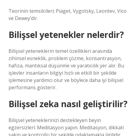
Teorinin temsilcileri; Piaget, Vygotsky, Leontev, Vico
ve Dewey’dir.
Bilişsel yetenekler nelerdir?
Bilişsel yeteneklerin temel özellikleri arasında
zihinsel esneklik, problem çözme, konsantrasyon,
hafıza, mantıksal düşünme ve yaratıcılık yer alır. Bu
işlevler insanların bilgiyi hızlı ve etkili bir şekilde
işlemesine yardımcı olur ve böylece daha iyi bilişsel
performans gösterir.
Bilişsel zeka nasıl geliştirilir?
Bilişsel yeteneklerinizi destekleyen beyin
egzersizleri: Meditasyon yapın. Meditasyon, dikkati
sakin ve kontrollü bir şekilde odaklamakla ilgilidir. …