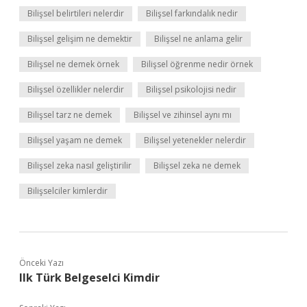
Bilişsel belirtileri nelerdir
Bilişsel farkındalık nedir
Bilişsel gelişim ne demektir
Bilişsel ne anlama gelir
Bilişsel ne demek örnek
Bilişsel öğrenme nedir örnek
Bilişsel özellikler nelerdir
Bilişsel psikolojisi nedir
Bilişsel tarz ne demek
Bilişsel ve zihinsel aynı mı
Bilişsel yaşam ne demek
Bilişsel yetenekler nelerdir
Bilişsel zeka nasıl geliştirilir
Bilişsel zeka ne demek
Bilişselciler kimlerdir
Önceki Yazı
Ilk Türk Belgeselci Kimdir