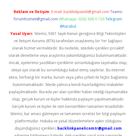
Reklam ve İletişim:
E-mail:
backlinkpaneli@gmail.com
Teams:
forumhizmeti@gmail.com
Whatsapp: 0262 606 0 726
Telegram:
@karabul
Yasal Uyarı:
Sitemiz, 5651 Sayılı Kanun gereğince Bilgi Teknolojileri
ve İletişim Kurumu (BTK) tarafından onaylanmış bir Yer Sağlayıcı
olarak hizmet vermektedir. Bu nedenle, sitedeki içerikleri proaktif
olarak denetleme veya araştırma yükümlülüğümüz bulunmamaktadır.
Ancak, üyelerimiz yazdıkları içeriklerin sorumluluğunu taşımakta olup,
siteye üye olarak bu sorumluluğu kabul etmiş sayılırlar. Bu internet
sitesi, herhangi bir marka, kurum veya şahıs şirketi ile hiçbir bağlantısı
bulunmamaktadır. Sitede yalnızca kendi hazırladığımız makaleler
paylaşılmaktadır. Burada yer alan içerikler haber niteliği taşımamakta
olup, gerçek kurum ve kişiler hakkında paylaşım yapılmamaktadır.
Gerçek kurum ve kişiler ile isim benzerlikleri tamamen tesadüfidir.
Sitemiz, kar amacı gütmeyen ve tamamen ücretsiz bir bilgi paylaşım
platformudur. Hukuka ve yasal düzenlemelere aykırı olduğunu
düşündüğünüz içerikleri,
backlinkpanelicomtr@gmail.com
adresine bildirmeniz halinde, ilgili içerikler yasal süre içerisinde