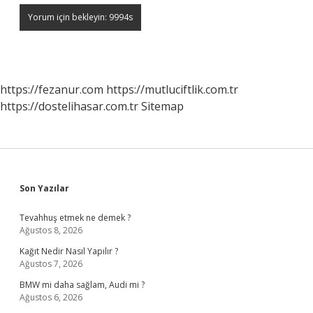
https://fezanur.com
https://mutluciftlik.com.tr
https://dostelihasar.com.tr
Sitemap
Sidebar
Son Yazılar
Tevahhuş etmek ne demek ?
Ağustos 8, 2026
Kağıt Nedir Nasıl Yapılır ?
Ağustos 7, 2026
BMW mi daha sağlam, Audi mi ?
Ağustos 6, 2026