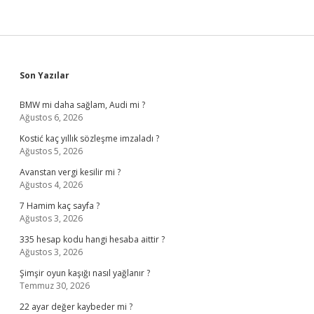
Sidebar
Son Yazılar
BMW mi daha sağlam, Audi mi ?
Ağustos 6, 2026
Kostić kaç yıllık sözleşme imzaladı ?
Ağustos 5, 2026
Avanstan vergi kesilir mi ?
Ağustos 4, 2026
7 Hamim kaç sayfa ?
Ağustos 3, 2026
335 hesap kodu hangi hesaba aittir ?
Ağustos 3, 2026
Şimşir oyun kaşığı nasıl yağlanır ?
Temmuz 30, 2026
22 ayar değer kaybeder mi ?