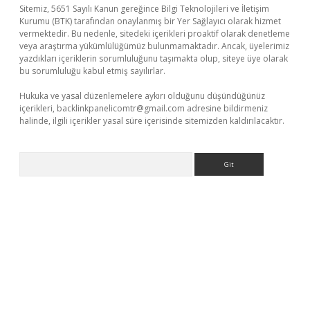
Sitemiz, 5651 Sayılı Kanun gereğince Bilgi Teknolojileri ve İletişim
Kurumu (BTK) tarafından onaylanmış bir Yer Sağlayıcı olarak hizmet
vermektedir. Bu nedenle, sitedeki içerikleri proaktif olarak denetleme
veya araştırma yükümlülüğümüz bulunmamaktadır. Ancak, üyelerimiz
yazdıkları içeriklerin sorumluluğunu taşımakta olup, siteye üye olarak
bu sorumluluğu kabul etmiş sayılırlar.
Hukuka ve yasal düzenlemelere aykırı olduğunu düşündüğünüz
içerikleri,
backlinkpanelicomtr@gmail.com
adresine bildirmeniz
halinde, ilgili içerikler yasal süre içerisinde sitemizden kaldırılacaktır.
Arama
lla casino giriş