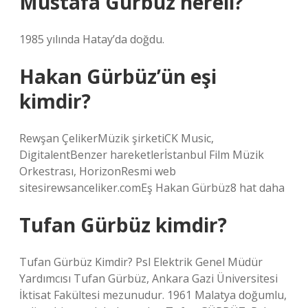
Mustafa Gürbüz nereli?
1985 yılında Hatay’da doğdu.
Hakan Gürbüz’ün eşi
kimdir?
Rewşan ÇelikerMüzik şirketiCK Music,
DigitalentBenzer hareketlerİstanbul Film Müzik
Orkestrası, HorizonResmi web
sitesirewsanceliker.comEş Hakan Gürbüz8 hat daha
Tufan Gürbüz kimdir?
Tufan Gürbüz Kimdir? Psl Elektrik Genel Müdür
Yardımcısı Tufan Gürbüz, Ankara Gazi Üniversitesi
İktisat Fakültesi mezunudur. 1961 Malatya doğumlu,