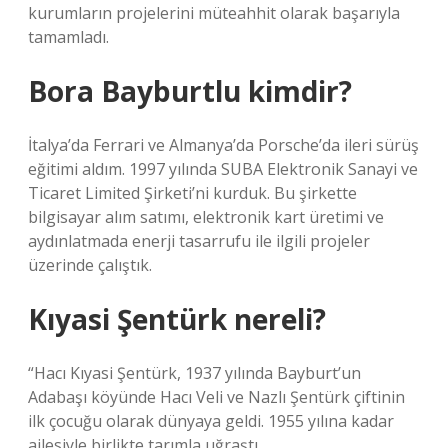
kurumların projelerini müteahhit olarak başarıyla
tamamladı.
Bora Bayburtlu kimdir?
İtalya’da Ferrari ve Almanya’da Porsche’da ileri sürüş
eğitimi aldım. 1997 yılında SUBA Elektronik Sanayi ve
Ticaret Limited Şirketi’ni kurduk. Bu şirkette
bilgisayar alım satımı, elektronik kart üretimi ve
aydınlatmada enerji tasarrufu ile ilgili projeler
üzerinde çalıştık.
Kıyasi Şentürk nereli?
“Hacı Kıyasi Şentürk, 1937 yılında Bayburt’un
Adabaşı köyünde Hacı Veli ve Nazlı Şentürk çiftinin
ilk çocuğu olarak dünyaya geldi. 1955 yılına kadar
ailesiyle birlikte tarımla uğraştı.