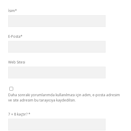
İsim*
E-Posta*
Web Sitesi
Daha sonraki yorumlarımda kullanılması için adım, e-posta adresim
ve site adresim bu tarayıcıya kaydedilsin.
7 + 8 kaçtır?
*