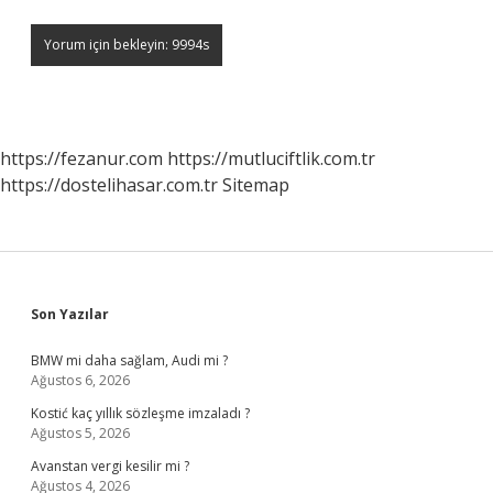
https://fezanur.com
https://mutluciftlik.com.tr
https://dostelihasar.com.tr
Sitemap
Sidebar
Son Yazılar
BMW mi daha sağlam, Audi mi ?
Ağustos 6, 2026
Kostić kaç yıllık sözleşme imzaladı ?
Ağustos 5, 2026
Avanstan vergi kesilir mi ?
Ağustos 4, 2026