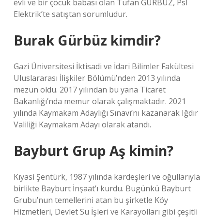
evli ve bir çocuk babası olan Tufan GÜRBÜZ, Psl
Elektrik’te satıştan sorumludur.
Burak Gürbüz kimdir?
Gazi Üniversitesi İktisadi ve İdari Bilimler Fakültesi
Uluslararası İlişkiler Bölümü’nden 2013 yılında
mezun oldu. 2017 yılından bu yana Ticaret
Bakanlığı’nda memur olarak çalışmaktadır. 2021
yılında Kaymakam Adaylığı Sınavı’nı kazanarak Iğdır
Valiliği Kaymakam Adayı olarak atandı.
Bayburt Grup Aş kimin?
Kıyasi Şentürk, 1987 yılında kardeşleri ve oğullarıyla
birlikte Bayburt İnşaat’ı kurdu. Bugünkü Bayburt
Grubu’nun temellerini atan bu şirketle Köy
Hizmetleri, Devlet Su İşleri ve Karayolları gibi çeşitli