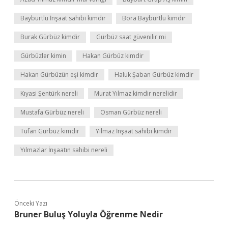
Bayburtlu İnşaat sahibi kimdir
Bora Bayburtlu kimdir
Burak Gürbüz kimdir
Gürbüz saat güvenilir mi
Gürbüzler kimin
Hakan Gürbüz kimdir
Hakan Gürbüzün eşi kimdir
Haluk Şaban Gürbüz kimdir
Kıyasi Şentürk nereli
Murat Yılmaz kimdir nerelidir
Mustafa Gürbüz nereli
Osman Gürbüz nereli
Tufan Gürbüz kimdir
Yılmaz İnşaat sahibi kimdir
Yılmazlar İnşaatın sahibi nereli
Önceki Yazı
Bruner Buluş Yoluyla Öğrenme Nedir