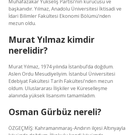
Muhafazakar Yükseliş Partisi’nin kurucusu ve
başkanıdır. Yılmaz, Anadolu Üniversitesi İktisadi ve
İdari Bilimler Fakültesi Ekonomi Bölümü’nden
mezun oldu.
Murat Yılmaz kimdir
nerelidir?
Murat Yılmaz, 1974 yılında İstanbul’da doğdum.
Aslen Ordu Mesudiyeliyim. İstanbul Üniversitesi
Edebiyat Fakültesi Tarih Fakültesi’nden mezun
oldum. Uluslararası İlişkiler ve Küreselleşme
alanında yüksek lisansımı tamamladım.
Osman Gürbüz nereli?
ÖZGEÇMİŞ: Kahramanmaraş-Andırın ilçesi Altınyayla