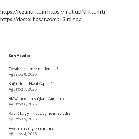
Yıl
https://fezanur.com
https://mutluciftlik.com.tr
https://dostelihasar.com.tr
Sitemap
Sidebar
Son Yazılar
Tevahhuş etmek ne demek ?
Ağustos 8, 2026
Kağıt Nedir Nasıl Yapılır ?
Ağustos 7, 2026
BMW mi daha sağlam, Audi mi ?
Ağustos 6, 2026
Kostić kaç yıllık sözleşme imzaladı ?
Ağustos 5, 2026
Avanstan vergi kesilir mi ?
Ağustos 4, 2026