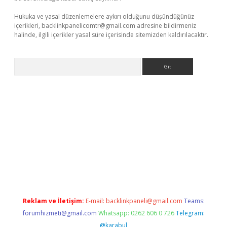
Hukuka ve yasal düzenlemelere aykırı olduğunu düşündüğünüz
içerikleri,
backlinkpanelicomtr@gmail.com
adresine bildirmeniz
halinde, ilgili içerikler yasal süre içerisinde sitemizden kaldırılacaktır.
Arama
giriş
Reklam ve İletişim:
E-mail:
backlinkpaneli@gmail.com
Teams:
forumhizmeti@gmail.com
Whatsapp: 0262 606 0 726
Telegram:
@karabul