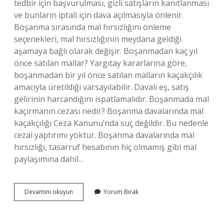
tedbir için başvurulması, gizli satışların kanıtlanması
ve bunların iptali için dava açılmasıyla önlenir.
Boşanma sırasında mal hırsızlığını önleme
seçenekleri, mal hırsızlığının meydana geldiği
aşamaya bağlı olarak değişir. Boşanmadan kaç yıl
önce satılan mallar? Yargıtay kararlarına göre,
boşanmadan bir yıl önce satılan malların kaçakçılık
amacıyla üretildiği varsayılabilir. Davalı eş, satış
gelirinin harcandığını ispatlamalıdır. Boşanmada mal
kaçırmanın cezası nedir? Boşanma davalarında mal
kaçakçılığı Ceza Kanunu’nda suç değildir. Bu nedenle
cezai yaptırımı yoktur. Boşanma davalarında mal
hırsızlığı, tasarruf hesabının hiç olmamış gibi mal
paylaşımına dahil…
Boşanmada
Devamını okuyun
Yorum Bırak
Mal
Kaçırma
Kaç