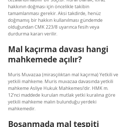
hakkının doğması için öncelikle takibin
tamamlanması gerekir. Aksi takdirde, henüz
doğmamış bir hakkın kullanılması gündemde
olduğundan CMK 223/8 uyarınca fesih veya
durdurma kararı verilir.
Mal kaçırma davası hangi
mahkemede açılır?
Muris Muvazaa (mirasçılıktan mal kaçırma) Yetkili ve
yetkili mahkeme. Muris muvazaa davasında yetkili
mahkeme Asliye Hukuk Mahkemesi’dir. HMK m.
12’nci maddede kurulan mutlak yetki kuralına göre
yetkili mahkeme malın bulunduğu yerdeki
mahkemedir.
Boşanmada mal tespiti