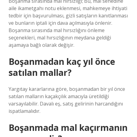
Boşanma sırasında mal hırsızlığı; Bu, mal senedine
aile ikametgahı notu eklenmesi, mahkemeye ihtiyati
tedbir için başvurulması, gizli satışların kanıtlanması
ve bunların iptali için dava açılmasıyla önlenir.
Boşanma sırasında mal hırsızlığını önleme
seçenekleri, mal hırsızlığının meydana geldiği
aşamaya bağlı olarak değişir.
Boşanmadan kaç yıl önce
satılan mallar?
Yargıtay kararlarına göre, boşanmadan bir yıl önce
satılan malların kaçakçılık amacıyla üretildiği
varsayılabilir. Davalı eş, satış gelirinin harcandığını
ispatlamalıdır.
Boşanmada mal kaçırmanın