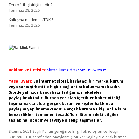
Terapötik işbirliği nedir ?
Temmuz 28, 2026
Kalkışma ne demek TDK ?
Temmuz 25, 2026
Reklam ve İletişim:
Skype: live:.cid.575569c608265c69
Yasal Uyarı:
Bu internet sitesi, herhangi bir marka, kurum
veya şahıs şirketi ile hiçbir bağlantısı bulunmamaktadır.
Sitede yalnızca kendi hazırladığımız makaleler
paylaşılmaktadır. Burada yer alan içerikler haber niteliği
taşımamakta olup, gerçek kurum ve kişiler hakkında
paylaşım yapılmamaktadır. Gerçek kurum ve kişiler ile isim
benzerlikleri tamamen tesadüfidir. Sitemizdeki bilgiler
taslak halindedir ve tavsiye niteliği taşımazlar.
Sitemiz, 5651 Sayılı Kanun gereğince Bilgi Teknolojileri ve İletişim
Kurumu (BTK) tarafından onaylanmış bir Yer Sağlayıcı olarak hizmet