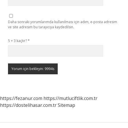
Daha sonraki yorumlarımda kullanılması için adım, e-posta adresim
ve site adresim bu tarayıcıya kaydedilsin.
5 + 3 kaçtır?
*
https://fezanur.com
https://mutluciftlik.com.tr
https://dostelihasar.com.tr
Sitemap