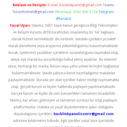
Reklam ve İletişim:
E-mail:
backlinkpaneli@gmail.com
Teams:
forumhizmeti@gmail.com
Whatsapp: 0262 606 0 726
Telegram:
@karabul
Yasal Uyarı:
Sitemiz, 5651 Sayılı Kanun gereğince Bilgi Teknolojileri
ve İletişim Kurumu (BTK) tarafından onaylanmış bir Yer Sağlayıcı
olarak hizmet vermektedir. Bu nedenle, sitedeki içerikleri proaktif
olarak denetleme veya araştırma yükümlülüğümüz bulunmamaktadır.
Ancak, üyelerimiz yazdıkları içeriklerin sorumluluğunu taşımakta olup,
siteye üye olarak bu sorumluluğu kabul etmiş sayılırlar. Bu internet
sitesi, herhangi bir marka, kurum veya şahıs şirketi ile hiçbir bağlantısı
bulunmamaktadır. Sitede yalnızca kendi hazırladığımız makaleler
paylaşılmaktadır. Burada yer alan içerikler haber niteliği taşımamakta
olup, gerçek kurum ve kişiler hakkında paylaşım yapılmamaktadır.
Gerçek kurum ve kişiler ile isim benzerlikleri tamamen tesadüfidir.
Sitemiz, kar amacı gütmeyen ve tamamen ücretsiz bir bilgi paylaşım
platformudur. Hukuka ve yasal düzenlemelere aykırı olduğunu
düşündüğünüz içerikleri,
backlinkpanelicomtr@gmail.com
adresine bildirmeniz halinde, ilgili içerikler yasal süre içerisinde