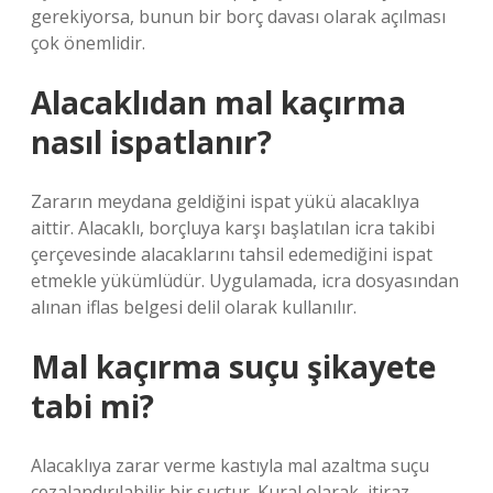
gerekiyorsa, bunun bir borç davası olarak açılması
çok önemlidir.
Alacaklıdan mal kaçırma
nasıl ispatlanır?
Zararın meydana geldiğini ispat yükü alacaklıya
aittir. Alacaklı, borçluya karşı başlatılan icra takibi
çerçevesinde alacaklarını tahsil edemediğini ispat
etmekle yükümlüdür. Uygulamada, icra dosyasından
alınan iflas belgesi delil olarak kullanılır.
Mal kaçırma suçu şikayete
tabi mi?
Alacaklıya zarar verme kastıyla mal azaltma suçu
cezalandırılabilir bir suçtur. Kural olarak, itiraz