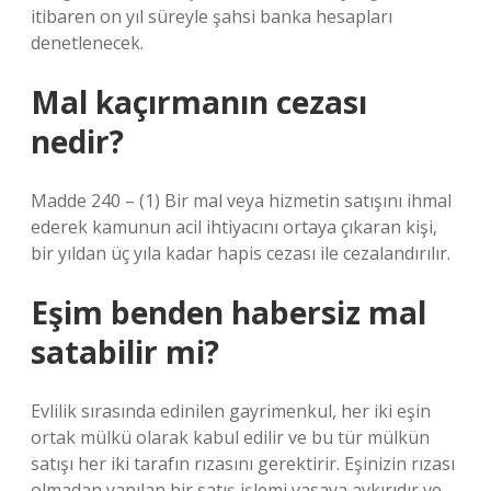
itibaren on yıl süreyle şahsi banka hesapları
denetlenecek.
Mal kaçırmanın cezası
nedir?
Madde 240 – (1) Bir mal veya hizmetin satışını ihmal
ederek kamunun acil ihtiyacını ortaya çıkaran kişi,
bir yıldan üç yıla kadar hapis cezası ile cezalandırılır.
Eşim benden habersiz mal
satabilir mi?
Evlilik sırasında edinilen gayrimenkul, her iki eşin
ortak mülkü olarak kabul edilir ve bu tür mülkün
satışı her iki tarafın rızasını gerektirir. Eşinizin rızası
olmadan yapılan bir satış işlemi yasaya aykırıdır ve