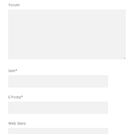
Yorum
İsim*
E-Posta*
Web Sitesi