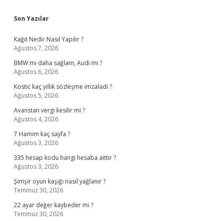
Sidebar
Son Yazılar
Kağıt Nedir Nasıl Yapılır ?
Ağustos 7, 2026
BMW mi daha sağlam, Audi mi ?
Ağustos 6, 2026
Kostić kaç yıllık sözleşme imzaladı ?
Ağustos 5, 2026
Avanstan vergi kesilir mi ?
Ağustos 4, 2026
7 Hamim kaç sayfa ?
Ağustos 3, 2026
335 hesap kodu hangi hesaba aittir ?
Ağustos 3, 2026
Şimşir oyun kaşığı nasıl yağlanır ?
Temmuz 30, 2026
22 ayar değer kaybeder mi ?
Temmuz 30, 2026