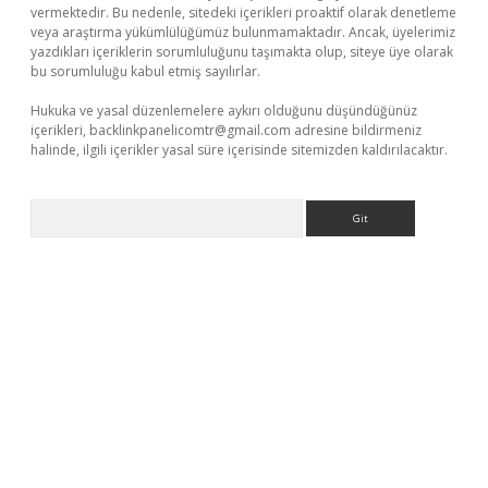
vermektedir. Bu nedenle, sitedeki içerikleri proaktif olarak denetleme
veya araştırma yükümlülüğümüz bulunmamaktadır. Ancak, üyelerimiz
yazdıkları içeriklerin sorumluluğunu taşımakta olup, siteye üye olarak
bu sorumluluğu kabul etmiş sayılırlar.
Hukuka ve yasal düzenlemelere aykırı olduğunu düşündüğünüz
içerikleri,
backlinkpanelicomtr@gmail.com
adresine bildirmeniz
halinde, ilgili içerikler yasal süre içerisinde sitemizden kaldırılacaktır.
Arama
casino giriş