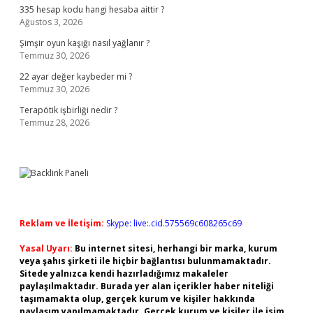
335 hesap kodu hangi hesaba aittir ?
Ağustos 3, 2026
Şimşir oyun kaşığı nasıl yağlanır ?
Temmuz 30, 2026
22 ayar değer kaybeder mi ?
Temmuz 30, 2026
Terapötik işbirliği nedir ?
Temmuz 28, 2026
Reklam ve İletişim:
Skype: live:.cid.575569c608265c69
Yasal Uyarı:
Bu internet sitesi, herhangi bir marka, kurum
veya şahıs şirketi ile hiçbir bağlantısı bulunmamaktadır.
Sitede yalnızca kendi hazırladığımız makaleler
paylaşılmaktadır. Burada yer alan içerikler haber niteliği
taşımamakta olup, gerçek kurum ve kişiler hakkında
paylaşım yapılmamaktadır. Gerçek kurum ve kişiler ile isim