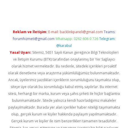
riş
Reklam ve İletişim:
E-mail:
backlinkpaneli@gmail.com
Teams:
forumhizmeti@gmail.com
Whatsapp: 0262 606 0 726
Telegram:
@karabul
Yasal Uyarı:
Sitemiz, 5651 Sayılı Kanun gereğince Bilgi Teknolojileri
ve İletişim Kurumu (BTK) tarafından onaylanmış bir Yer Sağlayıcı
olarak hizmet vermektedir. Bu nedenle, sitedeki içerikleri proaktif
olarak denetleme veya araştırma yükümlülüğümüz bulunmamaktadır.
Ancak, üyelerimiz yazdıkları içeriklerin sorumluluğunu taşımakta olup,
siteye üye olarak bu sorumluluğu kabul etmiş sayılırlar. Bu internet
sitesi, herhangi bir marka, kurum veya şahıs şirketi ile hiçbir bağlantısı
bulunmamaktadır. Sitede yalnızca kendi hazırladığımız makaleler
paylaşılmaktadır. Burada yer alan içerikler haber niteliği taşımamakta
olup, gerçek kurum ve kişiler hakkında paylaşım yapılmamaktadır.
Gerçek kurum ve kişiler ile isim benzerlikleri tamamen tesadüfidir.
Sitemiz, kar amacı gütmeyen ve tamamen ücretsiz bir bilgi paylaşım