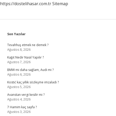
https://dostelihasar.com.tr
Sitemap
Sidebar
Son Yazılar
Tevahhuş etmek ne demek ?
Ağustos 8, 2026
Kağıt Nedir Nasıl Yapılır ?
Ağustos 7, 2026
BMW mi daha sağlam, Audi mi ?
Ağustos 6, 2026
Kostić kaç yıllık sözleşme imzaladı ?
Ağustos 5, 2026
Avanstan vergi kesilir mi ?
Ağustos 4, 2026
7 Hamim kaç sayfa ?
Ağustos 3, 2026