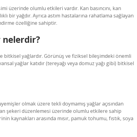
imi üzerinde olumlu etkileri vardır. Kan basıncını, kan
lıklı bir yağdır. Ayrıca astım hastalarına rahatlama sağlayan
ndirme özelliğine sahiptir.
 nelerdir?
e bitkisel yağlardır. Görünüş ve fiziksel bileşimdeki önemli
ansal yağlar katıdır (tereyağı veya domuz yağı gibi) bitkisel
uruyemişler olmak üzere tekli doymamış yağlar açısından
 kan şekeri düzenlemesi üzerinde olumlu etkilere sahip
rinin kaynakları arasında mısır, pamuk tohumu, fıstık, soya