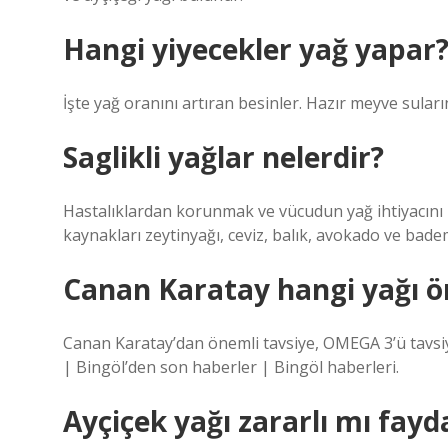
Hangi yiyecekler yağ yapar
İşte yağ oranını artıran besinler. Hazır meyve suları
Saglikli yağlar nelerdir?
Hastalıklardan korunmak ve vücudun yağ ihtiyacını kar
kaynakları zeytinyağı, ceviz, balık, avokado ve bade
Canan Karatay hangi yağı ö
Canan Karatay’dan önemli tavsiye, OMEGA 3’ü tavsiy
| Bingöl’den son haberler | Bingöl haberleri.
Ayçiçek yağı zararlı mı fayd