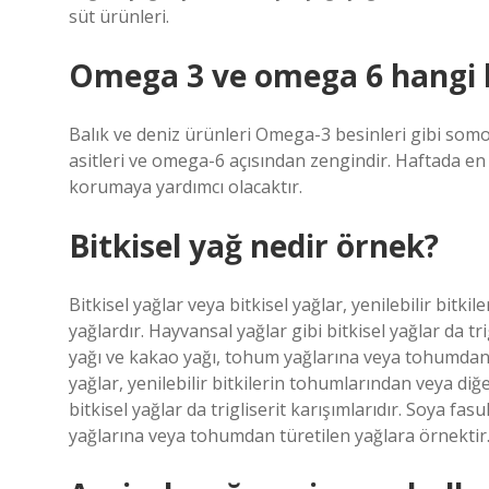
süt ürünleri.
Omega 3 ve omega 6 hangi b
Balık ve deniz ürünleri Omega-3 besinleri gibi somo
asitleri ve omega-6 açısından zengindir. Haftada e
korumaya yardımcı olacaktır.
Bitkisel yağ nedir örnek?
Bitkisel yağlar veya bitkisel yağlar, yenilebilir bitk
yağlardır. Hayvansal yağlar gibi bitkisel yağlar da tr
yağı ve kakao yağı, tohum yağlarına veya tohumdan tü
yağlar, yenilebilir bitkilerin tohumlarından veya diğ
bitkisel yağlar da trigliserit karışımlarıdır. Soya fa
yağlarına veya tohumdan türetilen yağlara örnektir