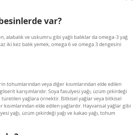
esinlerde var?
n, alabalık ve uskumru gibi yağlı balıklar da omega-3 yağ
n az iki kez balık yemek, omega 6 ve omega 3 dengesini
ilerin tohumlarından veya diğer kısımlarından elde edilen
igliserit karışımlarıdır. Soya fasulyesi yağı, üzüm çekirdeği
retilen yağlara örnektir. Bitkisel yağlar veya bitkisel
er kısımlarından elde edilen yağlardır. Hayvansal yağlar gibi
sulyesi yağı, üzüm çekirdeği yağı ve kakao yağı, tohum
.