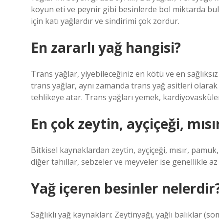
koyun eti ve peynir gibi besinlerde bol miktarda b
için katı yağlardır ve sindirimi çok zordur.
En zararlı yağ hangisi?
Trans yağlar, yiyebileceğiniz en kötü ve en sağlıksız 
trans yağlar, aynı zamanda trans yağ asitleri olarak 
tehlikeye atar. Trans yağları yemek, kardiyovasküler h
En çok zeytin, ayçiçeği, mısı
Bitkisel kaynaklardan zeytin, ayçiçeği, mısır, pamuk, 
diğer tahıllar, sebzeler ve meyveler ise genellikle az
Yağ içeren besinler nelerdir
Sağlıklı yağ kaynakları: Zeytinyağı, yağlı balıklar (