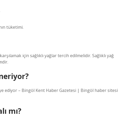
?
nın tüketimi.
şılamak için sağlıklı yağlar tercih edilmelidir. Sağlıklı yağ
mdir.
neriyor?
e ediyor – Bingöl Kent Haber Gazetesi | Bingöl haber sitesi
alı mı?