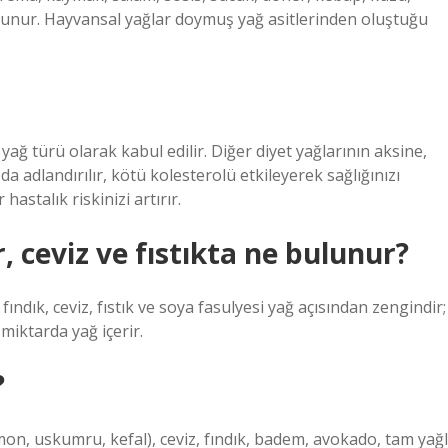
ulunur. Hayvansal yağlar doymuş yağ asitlerinden oluştuğu
yağ türü olarak kabul edilir. Diğer diyet yağlarının aksine,
da adlandırılır, kötü kolesterolü etkileyerek sağlığınızı
astalık riskinizi artırır.
r, ceviz ve fıstıkta ne bulunur?
fındık, ceviz, fıstık ve soya fasulyesi yağ açısından zengindir;
 miktarda yağ içerir.
?
somon, uskumru, kefal), ceviz, fındık, badem, avokado, tam yağl