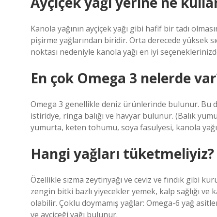
Ayçiçek yağı yerine ne kullan
Kanola yağının ayçiçek yağı gibi hafif bir tadı olmas
pişirme yağlarından biridir. Orta derecede yüksek 
noktası nedeniyle kanola yağı en iyi seçeneklerinizde
En çok Omega 3 nelerde var
Omega 3 genellikle deniz ürünlerinde bulunur. Bu 
istiridye, ringa balığı ve havyar bulunur. (Balık yumu
yumurta, keten tohumu, soya fasulyesi, kanola yağı 
Hangi yağları tüketmeliyiz?
Özellikle sızma zeytinyağı ve ceviz ve fındık gibi k
zengin bitki bazlı yiyecekler yemek, kalp sağlığı ve
olabilir. Çoklu doymamış yağlar: Omega-6 yağ asitle
ve ayçiçeği yağı bulunur.