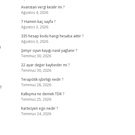
Avanstan vergi kesilir mi ?
Ağustos 4, 2026
7 Hamim kaç sayfa ?
Ağustos 3, 2026
335 hesap kodu hangi hesaba aittir ?
Ağustos 3, 2026
n
Şimşir oyun kaşığı nasıl yağlanır ?
Temmuz 30, 2026
22 ayar değer kaybeder mi ?
Temmuz 30, 2026
Terapötik işbirliği nedir ?
Temmuz 28, 2026
e
Kalkışma ne demek TDK ?
Temmuz 25, 2026
Kartezyen ego nedir ?
Temmuz 24, 2026