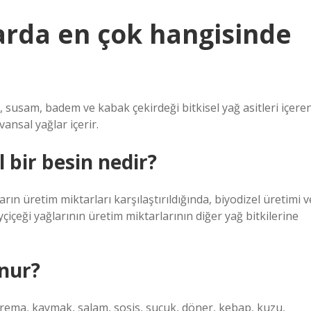
larda en çok hangisinde
i, susam, badem ve kabak çekirdeği bitkisel yağ asitleri içere
ansal yağlar içerir.
l bir besin nedir?
rın üretim miktarları karşılaştırıldığında, biyodizel üretimi v
içeği yağlarının üretim miktarlarının diğer yağ bitkilerine
unur?
 krema, kaymak, salam, sosis, sucuk, döner, kebap, kuzu,