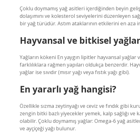
Çoklu doymamış yağ asitleri içerdiğinden beyin geliş
dolaşımını ve kolesterol seviyelerini düzenleyen sağ
bir yağ türüdür. Astım ataklarının etkilerini en aza i
Hayvansal ve bitkisel yağlar
Yağların kökeni En yaygın lipitler hayvansal yağlar v
farklılıklara rağmen yapıları oldukça benzerdir. Hayv
yağlar ise sıvıdır (mısır yağı veya fıstık yağı gibi).
En yararlı yağ hangisi?
Özellikle sızma zeytinyağı ve ceviz ve fındık gibi k
zengin bitki bazlı yiyecekler yemek, kalp sağlığı ve
olabilir. Çoklu doymamış yağlar: Omega-6 yağ asitle
ve ayçiçeği yağı bulunur.