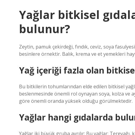
Yağlar bitkisel gıda
bulunur?
Zeytin, pamuk çekirdeği, fındık, ceviz, soya fasulyes
besinlere örnektir. Balık, krema ve et yemekleri hayv
Yağ içeriği fazla olan bitkise
Bu bitkilerin tohumlarından elde edilen bitkisel yağla
beslenmesinde önemli rol oynayan soya, kolza ve ayç
göre önemli oranda yüksek olduğu görülmektedir.
Yağlar hangi gıdalarda bul
Yağlar iki büyük gruba ayrılır; Bu yağlar; Tereyağı,