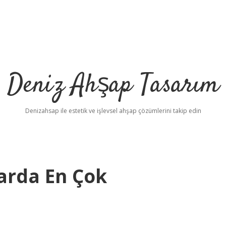
Deniz Ahşap Tasarım
Denizahsap ile estetik ve işlevsel ahşap çözümlerini takip edin
larda En Çok