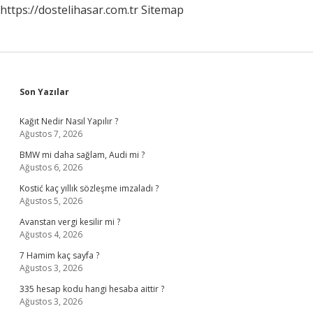
https://dostelihasar.com.tr
Sitemap
Sidebar
Son Yazılar
Kağıt Nedir Nasıl Yapılır ?
Ağustos 7, 2026
BMW mi daha sağlam, Audi mi ?
Ağustos 6, 2026
Kostić kaç yıllık sözleşme imzaladı ?
Ağustos 5, 2026
Avanstan vergi kesilir mi ?
Ağustos 4, 2026
7 Hamim kaç sayfa ?
Ağustos 3, 2026
335 hesap kodu hangi hesaba aittir ?
Ağustos 3, 2026