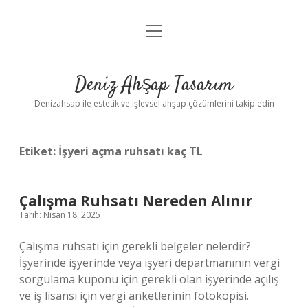
menüyü
Anasayfa
aç
Gizlilik Politikası
Deniz Ahşap Tasarım
Yasal Uyarı
Denizahsap ile estetik ve işlevsel ahşap çözümlerini takip edin
Etiket:
İşyeri açma ruhsatı kaç TL
Çalışma Ruhsatı Nereden Alınır
Tarih: Nisan 18, 2025
Çalışma ruhsatı için gerekli belgeler nelerdir?
İşyerinde işyerinde veya işyeri departmanının vergi
sorgulama kuponu için gerekli olan işyerinde açılış
ve iş lisansı için vergi anketlerinin fotokopisi.