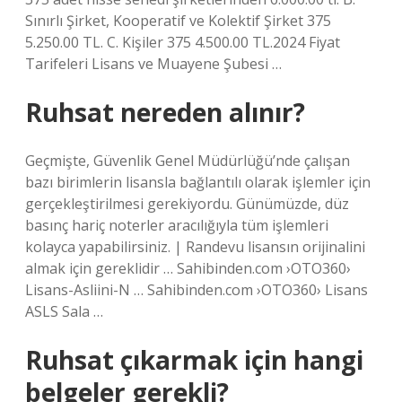
Sınırlı Şirket, Kooperatif ve Kolektif Şirket 375
5.250.00 TL. C. Kişiler 375 4.500.00 TL.2024 Fiyat
Tarifeleri Lisans ve Muayene Şubesi …
Ruhsat nereden alınır?
Geçmişte, Güvenlik Genel Müdürlüğü’nde çalışan
bazı birimlerin lisansla bağlantılı olarak işlemler için
gerçekleştirilmesi gerekiyordu. Günümüzde, düz
basınç hariç noterler aracılığıyla tüm işlemleri
kolayca yapabilirsiniz. | Randevu lisansın orijinalini
almak için gereklidir … Sahibinden.com ›OTO360›
Lisans-Asliini-N … Sahibinden.com ›OTO360› Lisans
ASLS Sala …
Ruhsat çıkarmak için hangi
belgeler gerekli?