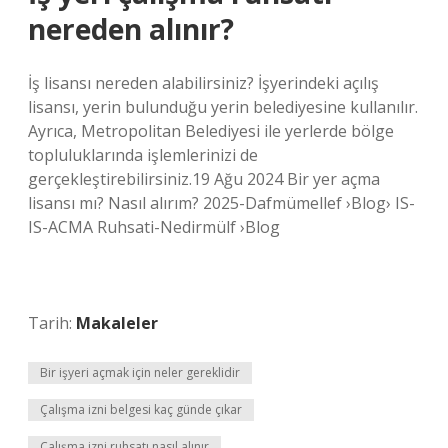
nereden alınır?
İş lisansı nereden alabilirsiniz? İşyerindeki açılış
lisansı, yerin bulunduğu yerin belediyesine kullanılır.
Ayrıca, Metropolitan Belediyesi ile yerlerde bölge
topluluklarında işlemlerinizi de
gerçekleştirebilirsiniz.19 Ağu 2024 Bir yer açma
lisansı mı? Nasıl alırım? 2025-Dafmümellef ›Blog› IS-
IS-ACMA Ruhsati-Nedirmülf ›Blog
Tarih:
Makaleler
Bir işyeri açmak için neler gereklidir
Çalışma izni belgesi kaç günde çıkar
Çalışma izni ruhsatı nasıl alınır