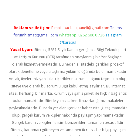
Reklam ve İletişim:
E-mail:
backlinkpaneli@gmail.com
Teams:
forumhizmeti@gmail.com
Whatsapp: 0262 606 0 726
Telegram:
@karabul
Yasal Uyarı:
Sitemiz, 5651 Sayılı Kanun gereğince Bilgi Teknolojileri
ve İletişim Kurumu (BTK) tarafından onaylanmış bir Yer Sağlayıcı
olarak hizmet vermektedir. Bu nedenle, sitedeki içerikleri proaktif
olarak denetleme veya araştırma yükümlülüğümüz bulunmamaktadır.
Ancak, üyelerimiz yazdıkları içeriklerin sorumluluğunu taşımakta olup,
siteye üye olarak bu sorumluluğu kabul etmiş sayılırlar. Bu internet
sitesi, herhangi bir marka, kurum veya şahıs şirketi ile hiçbir bağlantısı
bulunmamaktadır. Sitede yalnızca kendi hazırladığımız makaleler
paylaşılmaktadır. Burada yer alan içerikler haber niteliği taşımamakta
olup, gerçek kurum ve kişiler hakkında paylaşım yapılmamaktadır.
Gerçek kurum ve kişiler ile isim benzerlikleri tamamen tesadüfidir.
Sitemiz, kar amacı gütmeyen ve tamamen ücretsiz bir bilgi paylaşım