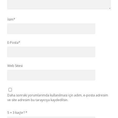
İsim*
E-Posta*
Web Sitesi
Daha sonraki yorumlarımda kullanılması için adım, e-posta adresim
ve site adresim bu tarayıcıya kaydedilsin.
5 + 3 kaçtır?
*