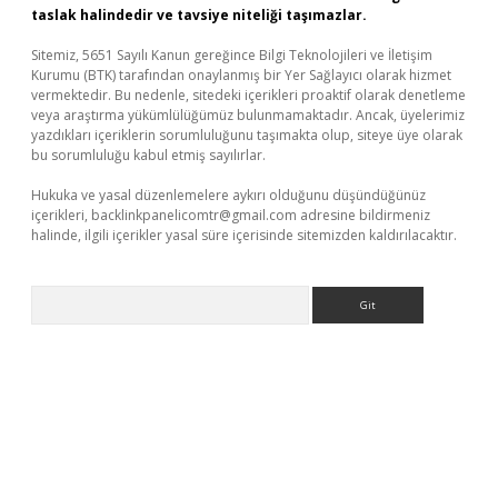
taslak halindedir ve tavsiye niteliği taşımazlar.
Sitemiz, 5651 Sayılı Kanun gereğince Bilgi Teknolojileri ve İletişim
Kurumu (BTK) tarafından onaylanmış bir Yer Sağlayıcı olarak hizmet
vermektedir. Bu nedenle, sitedeki içerikleri proaktif olarak denetleme
veya araştırma yükümlülüğümüz bulunmamaktadır. Ancak, üyelerimiz
yazdıkları içeriklerin sorumluluğunu taşımakta olup, siteye üye olarak
bu sorumluluğu kabul etmiş sayılırlar.
Hukuka ve yasal düzenlemelere aykırı olduğunu düşündüğünüz
içerikleri,
backlinkpanelicomtr@gmail.com
adresine bildirmeniz
halinde, ilgili içerikler yasal süre içerisinde sitemizden kaldırılacaktır.
Arama