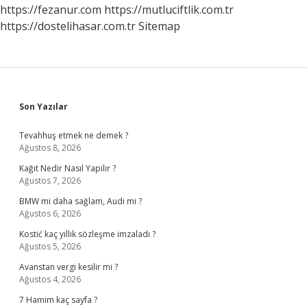
Hangilerinde
https://fezanur.com
https://mutluciftlik.com.tr
Vardır
https://dostelihasar.com.tr
Sitemap
Sidebar
Son Yazılar
Tevahhuş etmek ne demek ?
Ağustos 8, 2026
Kağıt Nedir Nasıl Yapılır ?
Ağustos 7, 2026
BMW mi daha sağlam, Audi mi ?
Ağustos 6, 2026
Kostić kaç yıllık sözleşme imzaladı ?
Ağustos 5, 2026
Avanstan vergi kesilir mi ?
Ağustos 4, 2026
7 Hamim kaç sayfa ?