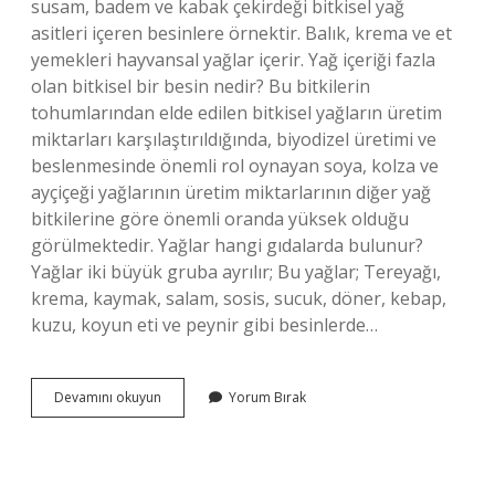
susam, badem ve kabak çekirdeği bitkisel yağ
asitleri içeren besinlere örnektir. Balık, krema ve et
yemekleri hayvansal yağlar içerir. Yağ içeriği fazla
olan bitkisel bir besin nedir? Bu bitkilerin
tohumlarından elde edilen bitkisel yağların üretim
miktarları karşılaştırıldığında, biyodizel üretimi ve
beslenmesinde önemli rol oynayan soya, kolza ve
ayçiçeği yağlarının üretim miktarlarının diğer yağ
bitkilerine göre önemli oranda yüksek olduğu
görülmektedir. Yağlar hangi gıdalarda bulunur?
Yağlar iki büyük gruba ayrılır; Bu yağlar; Tereyağı,
krema, kaymak, salam, sosis, sucuk, döner, kebap,
kuzu, koyun eti ve peynir gibi besinlerde…
Yağlar
Devamını okuyun
Yorum Bırak
Bitkisel
Gıdalarda
En
Çok