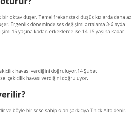
 oturur?
k bir oktav düşer. Temel frekanstaki düşüş kızlarda daha az
düşer. Ergenlik döneminde ses değişimi ortalama 3-6 ayda
ğişimi 15 yaşına kadar, erkeklerde ise 14-15 yaşına kadar
ekicilik havası verdiğini doğruluyor.14 Şubat
el çekicilik havası verdiğini doğruluyor.
erilir?
dir ve böyle bir sese sahip olan şarkıcıya Thick Alto denir.