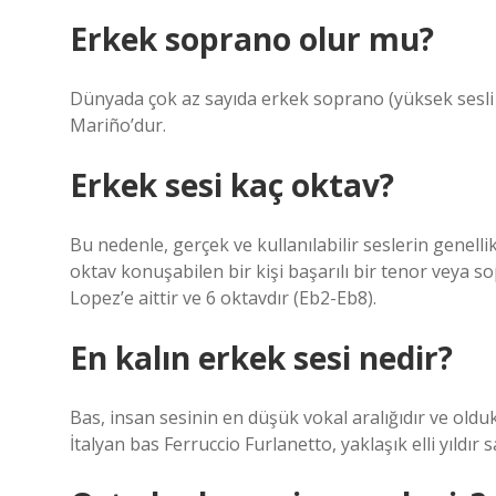
Erkek soprano olur mu?
Dünyada çok az sayıda erkek soprano (yüksek sesli ş
Mariño’dur.
Erkek sesi kaç oktav?
Bu nedenle, gerçek ve kullanılabilir seslerin genelli
oktav konuşabilen bir kişi başarılı bir tenor veya 
Lopez’e aittir ve 6 oktavdır (Eb2-Eb8).
En kalın erkek sesi nedir?
Bas, insan sesinin en düşük vokal aralığıdır ve olduk
İtalyan bas Ferruccio Furlanetto, yaklaşık elli yıldı