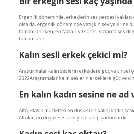
Bir erkeğin sesi kaç yaşında
Ergenlik döneminde, erkeklerin ses perdesi yaklaşı
olsa da, ergenlik döneminde yetişkin seviyelerine 
tamamlanırken, en fazla 1 yıl sürer. Kızlarda ses de
tamamlanır.
Kalın sesli erkek çekici mi?
Araştırmalar kalın seslerin erkeklere güç ve cinsel ç
2022Araştırmalar kalın seslerin erkeklere güç ve cins
En kalın kadın sesine ne ad v
Alto, klasik müzikteki en düşük (en kalın) kadın sesi
Altolar, en düşük ses aralığına sahip şarkıcılardır.
Kadın sesi kaç oktav?