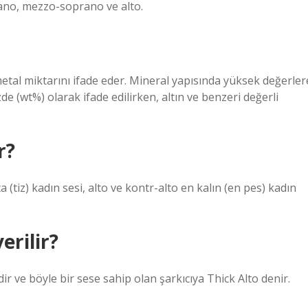
prano, mezzo-soprano ve alto.
metal miktarını ifade eder. Mineral yapısında yüksek değerler
de (wt%) olarak ifade edilirken, altın ve benzeri değerli
r?
(tiz) kadın sesi, alto ve kontr-alto en kalın (en pes) kadın
erilir?
dir ve böyle bir sese sahip olan şarkıcıya Thick Alto denir.