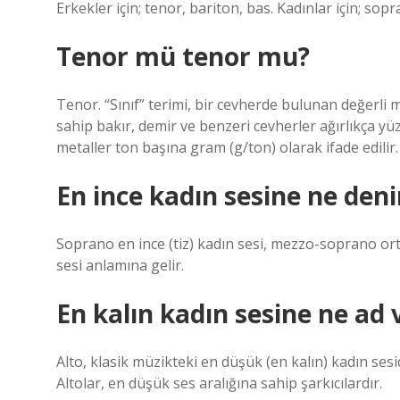
Erkekler için; tenor, bariton, bas. Kadınlar için; so
Tenor mü tenor mu?
Tenor. “Sınıf” terimi, bir cevherde bulunan değerli 
sahip bakır, demir ve benzeri cevherler ağırlıkça yüz
metaller ton başına gram (g/ton) olarak ifade edilir.
En ince kadın sesine ne deni
Soprano en ince (tiz) kadın sesi, mezzo-soprano orta 
sesi anlamına gelir.
En kalın kadın sesine ne ad v
Alto, klasik müzikteki en düşük (en kalın) kadın sesi
Altolar, en düşük ses aralığına sahip şarkıcılardır.