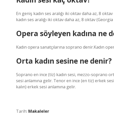
En geniş kadın ses aralığı iki oktav daha az, 8 okta
kadın ses aralığı iki oktav daha az, 8 oktav (Georgi
Opera söyleyen kadına ne d
Kadın opera sanatçılarına soprano denir.Kadın oper
Orta kadın sesine ne denir?
Soprano en ince (tiz) kadın sesi, mezzo-soprano orta 
sesi anlamına gelir. Tenor en ince (en tiz) erkek ses
kalın) erkek sesi anlamına gelir.
Tarih:
Makaleler