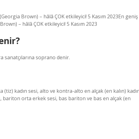
v (Georgia Brown) – hâlâ ÇOK etkileyici! 5 Kasım 2023En geniş
a Brown) – hâlâ ÇOK etkileyici! 5 Kasım 2023
enir?
a sanatçılarına soprano denir.
(tiz) kadın sesi, alto ve kontra-alto en alçak (en kalın) kadı
i, bariton orta erkek sesi, bas bariton ve bas en alçak (en