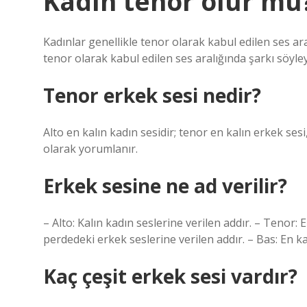
Kadın tenor olur mu
Kadınlar genellikle tenor olarak kabul edilen ses ar
tenor olarak kabul edilen ses aralığında şarkı söyley
Tenor erkek sesi nedir?
Alto en kalın kadın sesidir; tenor en kalın erkek ses
olarak yorumlanır.
Erkek sesine ne ad verilir?
– Alto: Kalın kadın seslerine verilen addır. – Tenor: 
perdedeki erkek seslerine verilen addır. – Bas: En ka
Kaç çeşit erkek sesi vardır?