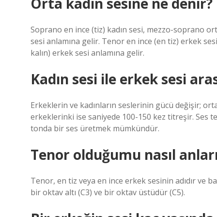
Orta kadın sesine ne denir?
Soprano en ince (tiz) kadın sesi, mezzo-soprano orta 
sesi anlamına gelir. Tenor en ince (en tiz) erkek ses
kalın) erkek sesi anlamına gelir.
Kadın sesi ile erkek sesi ara
Erkeklerin ve kadınların seslerinin gücü değişir; ort
erkeklerinki ise saniyede 100-150 kez titreşir. Ses te
tonda bir ses üretmek mümkündür.
Tenor olduğumu nasıl anlar
Tenor, en tiz veya en ince erkek sesinin adıdır ve b
bir oktav altı (C3) ve bir oktav üstüdür (C5).