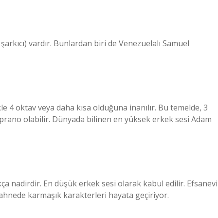
arkıcı) vardır. Bunlardan biri de Venezuelalı Samuel
kle 4 oktav veya daha kısa olduğuna inanılır. Bu temelde, 3
soprano olabilir. Dünyada bilinen en yüksek erkek sesi Adam
ça nadirdir. En düşük erkek sesi olarak kabul edilir. Efsanevi
r sahnede karmaşık karakterleri hayata geçiriyor.