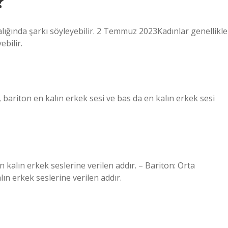
?
alığında şarkı söyleyebilir. 2 Temmuz 2023Kadınlar genellikle
ebilir.
i, bariton en kalın erkek sesi ve bas da en kalın erkek sesi
En kalın erkek seslerine verilen addır. – Bariton: Orta
lın erkek seslerine verilen addır.