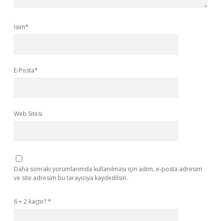
İsim*
E-Posta*
Web Sitesi
Daha sonraki yorumlarımda kullanılması için adım, e-posta adresim
ve site adresim bu tarayıcıya kaydedilsin.
6 + 2 kaçtır?
*