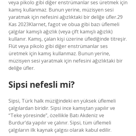
veya pikolo gibi diğer enstrümanlar ses üretmek için
kamış kullanmaz. Bunun yerine, müzisyen sesi
yaratmak için nefesini ağızlıktaki bir deliğe üfler.29
Kas 2023Klarnet, fagot ve obua gibi bazı üflemeli
çalgılar kamışlı ağızlık (veya çift kamışlı ağızlık)
kullanır. Kamış, çalan kişi üzerine üflediğinde titreşir.
Flüt veya pikolo gibi diğer enstrümanlar ses
üretmek için kamış kullanmaz. Bunun yerine,
müzisyen sesi yaratmak için nefesini ağızlıktaki bir
deliğe üfler.
Sipsi nefesli mi?
Sipsi, Türk halk müziğindeki en yüksek üflemeli
çalgılardan biridir. Sipsi ince kamıştan yapılır ve
“Teke yöresinde”, özellikle Batı Akdeniz ve
Burdur’da yapılır ve çalınır. Sipsi, tüm üflemeli
çalgıların ilk kaynak çalgısı olarak kabul edilir.