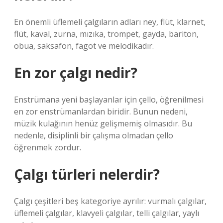
En önemli üflemeli çalgıların adları ney, flüt, klarnet,
flüt, kaval, zurna, mızıka, trompet, gayda, bariton,
obua, saksafon, fagot ve melodikadır.
En zor çalgı nedir?
Enstrümana yeni başlayanlar için çello, öğrenilmesi
en zor enstrümanlardan biridir. Bunun nedeni,
müzik kulağının henüz gelişmemiş olmasıdır. Bu
nedenle, disiplinli bir çalışma olmadan çello
öğrenmek zordur.
Çalgı türleri nelerdir?
Çalgı çeşitleri beş kategoriye ayrılır: vurmalı çalgılar,
üflemeli çalgılar, klavyeli çalgılar, telli çalgılar, yaylı