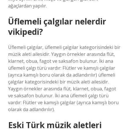
ağaçlardan yapılır.
Üflemeli çalgılar nelerdir
vikipedi?
Üflemeli çalgılar, üflemeli çalgılar kategorisindeki bir
müzik aleti ailesidir. Yaygın örnekler arasında flüt,
klarnet, obua, fagot ve saksafon bulunur. İki ana
üflemeli çalgı türü vardır: Flütler ve kamışlı çalgılar
(ayrıca kamışlı boru olarak da adlandırılır) üflemeli
çalgılar kategorisindeki bir müzik aleti ailesidir.
Yaygın örnekler arasında flüt, klarnet, obua, fagot
ve saksafon bulunur. İki ana üflemeli çalgı türü
vardır: Flütler ve kamışlı çalgılar (ayrıca kamışlı boru
olarak da adlandırılır).
Eski Türk müzik aletleri