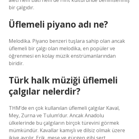
aleti hem Batı hem de Hint kültüründe benimsenmiş
bir çalgıdır.
Üflemeli piyano adı ne?
Melodika. Piyano benzeri tuşlara sahip olan ancak
üflemeli bir çalgı olan melodika, en popüler ve
öğrenmesi en kolay müzik enstrümanlarından
biridir.
Türk halk müziği üflemeli
çalgılar nelerdir?
THM’de en çok kullanılan üflemeli çalgılar Kaval,
Mey, Zurna ve Tulum’dur. Ancak Anadolu
ülkelerinde bu çalgıların birçok türevini görmek
mümkündür. Kavallar kamışlı ve dilsiz olmak üzere
ikiye ayrılır. Erik, meşe ve gürgen gibi sert