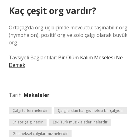
Kaç çeşit org vardır?
Ortaçağ’da org üç biçimde mevcuttu: taşınabilir org
(nymphaion), pozitif org ve solo çalgı olarak büyük
org.
Tavsiyeli Bağlantılar:
Bir Ölüm Kalım Meselesi Ne
Demek
Tarih:
Makaleler
Çalgı türleri nelerdir
Çalgılardan hangisi nefesi bir çalgıdır
En zor çalgı nedir
Eski Türk müzik aletleri nelerdir
Geleneksel çalgılarımız nelerdir