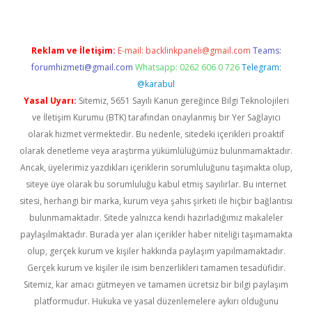
Reklam ve İletişim:
E-mail:
backlinkpaneli@gmail.com
Teams:
forumhizmeti@gmail.com
Whatsapp: 0262 606 0 726
Telegram:
@karabul
Yasal Uyarı:
Sitemiz, 5651 Sayılı Kanun gereğince Bilgi Teknolojileri
ve İletişim Kurumu (BTK) tarafından onaylanmış bir Yer Sağlayıcı
olarak hizmet vermektedir. Bu nedenle, sitedeki içerikleri proaktif
olarak denetleme veya araştırma yükümlülüğümüz bulunmamaktadır.
Ancak, üyelerimiz yazdıkları içeriklerin sorumluluğunu taşımakta olup,
siteye üye olarak bu sorumluluğu kabul etmiş sayılırlar. Bu internet
sitesi, herhangi bir marka, kurum veya şahıs şirketi ile hiçbir bağlantısı
bulunmamaktadır. Sitede yalnızca kendi hazırladığımız makaleler
paylaşılmaktadır. Burada yer alan içerikler haber niteliği taşımamakta
olup, gerçek kurum ve kişiler hakkında paylaşım yapılmamaktadır.
Gerçek kurum ve kişiler ile isim benzerlikleri tamamen tesadüfidir.
Sitemiz, kar amacı gütmeyen ve tamamen ücretsiz bir bilgi paylaşım
platformudur. Hukuka ve yasal düzenlemelere aykırı olduğunu