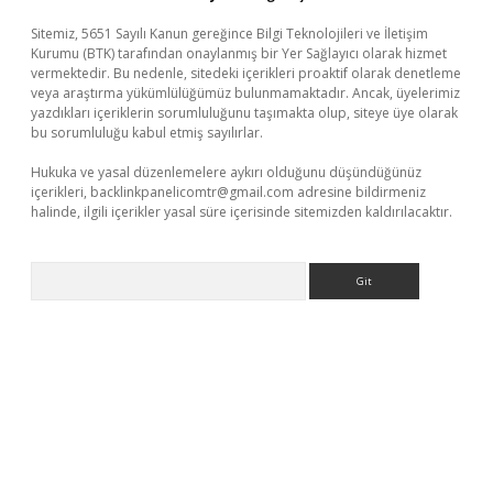
Sitemiz, 5651 Sayılı Kanun gereğince Bilgi Teknolojileri ve İletişim
Kurumu (BTK) tarafından onaylanmış bir Yer Sağlayıcı olarak hizmet
vermektedir. Bu nedenle, sitedeki içerikleri proaktif olarak denetleme
veya araştırma yükümlülüğümüz bulunmamaktadır. Ancak, üyelerimiz
yazdıkları içeriklerin sorumluluğunu taşımakta olup, siteye üye olarak
bu sorumluluğu kabul etmiş sayılırlar.
Hukuka ve yasal düzenlemelere aykırı olduğunu düşündüğünüz
içerikleri,
backlinkpanelicomtr@gmail.com
adresine bildirmeniz
halinde, ilgili içerikler yasal süre içerisinde sitemizden kaldırılacaktır.
Arama
a casino giriş