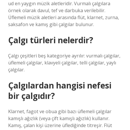
ud en yaygın müzik aletleridir. Vurmalı çalgılara
örnek olarak davul, tef ve darbuka verilebilir.
Üflemeli müzik aletleri arasında flüt, klarnet, zurna,
saksafon ve kamış gibi çalgılar bulunur.
Çalgı türleri nelerdir?
Çalgı çeşitleri beş kategoriye ayrılır: vurmalı çalgılar,
üflemeli çalgılar, klavyeli çalgılar, telli çalgılar, yaylı
çalgılar.
Çalgılardan hangisi nefesi
bir çalgıdır?
Klarnet, fagot ve obua gibi bazı üflemeli çalgılar
kamışlı ağızlık (veya çift kamışlı ağızlık) kullanır.
Kamış, çalan kişi üzerine üflediğinde titreşir. Flüt