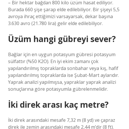
– Bir hektar bağdan 800 kilo üzüm hasat ediliyor.
Burada 660 şişe şarap elde edilebiliyor. Bir şişeyi 5,5
avroya ihraç ettiğimizi varsayarsak, dekar başına
3.630 avro (21.780 lira) gelir elde edilebiliyor.
Üzüm hangi gübreyi sever?
Bağlar için en uygun potasyum gübresi potasyum
sülfattır (%50 K2O). En iyi ekim zamanı çok
yapılandırılmış topraklarda sonbahar veya kış, hafif
yapılandırılmış topraklarda ise Şubat-Mart aylarıdır.
Yaprak analizi yapılmışsa, yapraklar yaprak analizi
sonuçlarına göre potasyumla gübrelenmelidir.
İki direk arası kaç metre?
İki direk arasındaki mesafe 7,32 m (8 yd) ve çapraz
direk ile zemin arasındaki mesafe 2,44 m’dir (8 ft).