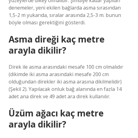
yüzeylerde dikey olmalıdır. Şimdiye kadar yapılan
denemeler, yeni ekilen bağlarda asma sırasından
1,5-2 m yukarıda, sıralar arasında 2,5-3 m. bunun
böyle olması gerektiğini gösterdi.
Asma direği kaç metre
arayla dikilir?
Direk ile asma arasındaki mesafe 100 cm olmalıdır
(dikimde iki asma arasındaki mesafe 200 cm
olduğundan direkler iki asma arasına dikilmelidir)
(Şekil 2). Yapılacak onluk bağ alanında en fazla 14
adet ana direk ve 49 adet ara direk kullanılır.
Üzüm ağacı kaç metre
arayla dikilir?