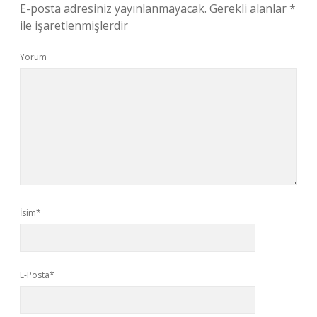
E-posta adresiniz yayınlanmayacak.
Gerekli alanlar
*
ile işaretlenmişlerdir
Yorum
İsim*
E-Posta*