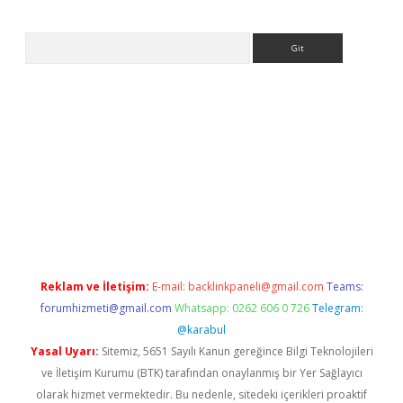
Arama
la casino giriş
Reklam ve İletişim:
E-mail:
backlinkpaneli@gmail.com
Teams:
forumhizmeti@gmail.com
Whatsapp: 0262 606 0 726
Telegram:
@karabul
Yasal Uyarı:
Sitemiz, 5651 Sayılı Kanun gereğince Bilgi Teknolojileri
ve İletişim Kurumu (BTK) tarafından onaylanmış bir Yer Sağlayıcı
olarak hizmet vermektedir. Bu nedenle, sitedeki içerikleri proaktif