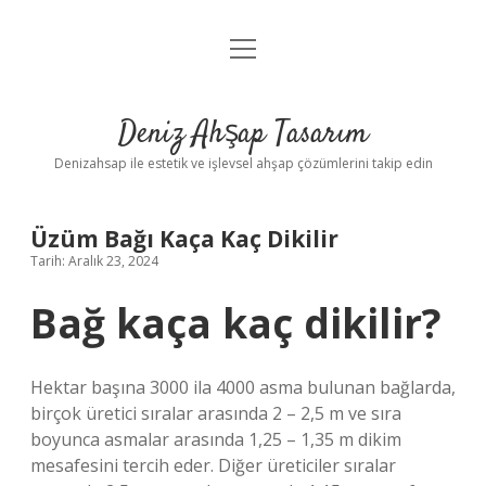
menüyü
Anasayfa
aç
Gizlilik Politikası
Deniz Ahşap Tasarım
Yasal Uyarı
Denizahsap ile estetik ve işlevsel ahşap çözümlerini takip edin
Üzüm Bağı Kaça Kaç Dikilir
Tarih: Aralık 23, 2024
Bağ kaça kaç dikilir?
Hektar başına 3000 ila 4000 asma bulunan bağlarda,
birçok üretici sıralar arasında 2 – 2,5 m ve sıra
boyunca asmalar arasında 1,25 – 1,35 m dikim
mesafesini tercih eder. Diğer üreticiler sıralar