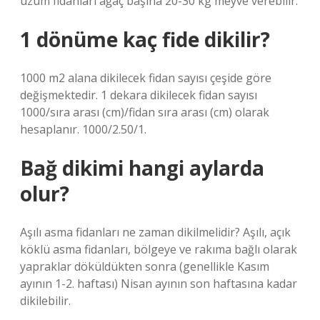
üzüm fidanları ağaç başına 20-30 kg meyve verebilir.
1 dönüme kaç fide dikilir?
1000 m2 alana dikilecek fidan sayısı çeşide göre
değişmektedir. 1 dekara dikilecek fidan sayısı
1000/sıra arası (cm)/fidan sıra arası (cm) olarak
hesaplanır. 1000/2.50/1.
Bağ dikimi hangi aylarda
olur?
Aşılı asma fidanları ne zaman dikilmelidir? Aşılı, açık
köklü asma fidanları, bölgeye ve rakıma bağlı olarak
yapraklar döküldükten sonra (genellikle Kasım
ayının 1-2. haftası) Nisan ayının son haftasına kadar
dikilebilir.