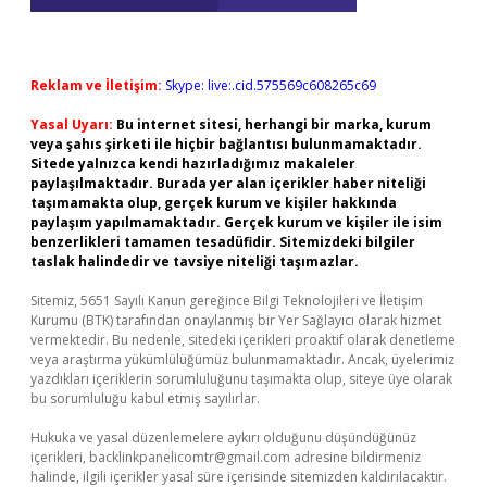
Reklam ve İletişim:
Skype: live:.cid.575569c608265c69
Yasal Uyarı:
Bu internet sitesi, herhangi bir marka, kurum
veya şahıs şirketi ile hiçbir bağlantısı bulunmamaktadır.
Sitede yalnızca kendi hazırladığımız makaleler
paylaşılmaktadır. Burada yer alan içerikler haber niteliği
taşımamakta olup, gerçek kurum ve kişiler hakkında
paylaşım yapılmamaktadır. Gerçek kurum ve kişiler ile isim
benzerlikleri tamamen tesadüfidir. Sitemizdeki bilgiler
taslak halindedir ve tavsiye niteliği taşımazlar.
Sitemiz, 5651 Sayılı Kanun gereğince Bilgi Teknolojileri ve İletişim
Kurumu (BTK) tarafından onaylanmış bir Yer Sağlayıcı olarak hizmet
vermektedir. Bu nedenle, sitedeki içerikleri proaktif olarak denetleme
veya araştırma yükümlülüğümüz bulunmamaktadır. Ancak, üyelerimiz
yazdıkları içeriklerin sorumluluğunu taşımakta olup, siteye üye olarak
bu sorumluluğu kabul etmiş sayılırlar.
Hukuka ve yasal düzenlemelere aykırı olduğunu düşündüğünüz
içerikleri,
backlinkpanelicomtr@gmail.com
adresine bildirmeniz
halinde, ilgili içerikler yasal süre içerisinde sitemizden kaldırılacaktır.