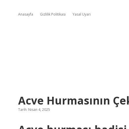
Anasayfa
Gizlilik Politikası
Yasal Uyarı
Acve Hurmasının Çek
Tarih: Nisan 4, 2025