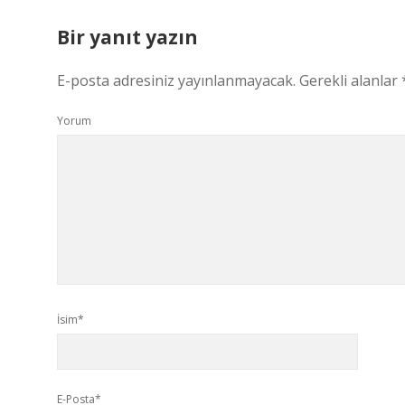
Bir yanıt yazın
E-posta adresiniz yayınlanmayacak.
Gerekli alanlar
Yorum
İsim*
E-Posta*