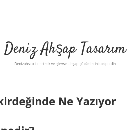
Deniz Ahşap Tasarım
Denizahsap ile estetik ve işlevsel ahşap çözümlerini takip edin
irdeğinde Ne Yazıyor