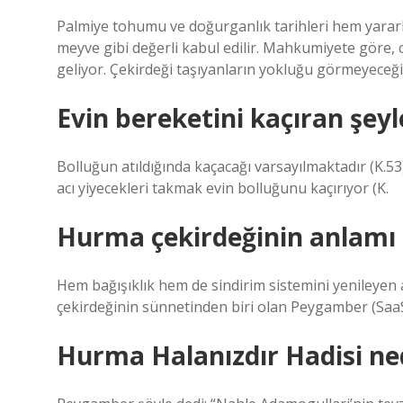
Palmiye tohumu ve doğurganlık tarihleri ​​hem yara
meyve gibi değerli kabul edilir. Mahkumiyete gör
geliyor. Çekirdeği taşıyanların yokluğu görmeyeceği
Evin bereketini kaçıran şeyl
Bolluğun atıldığında kaçacağı varsayılmaktadır (K.53
acı yiyecekleri takmak evin bolluğunu kaçırıyor (K.
Hurma çekirdeğinin anlamı 
Hem bağışıklık hem de sindirim sistemini yenileyen av
çekirdeğinin sünnetinden biri olan Peygamber (SaaS)
Hurma Halanızdır Hadisi ne