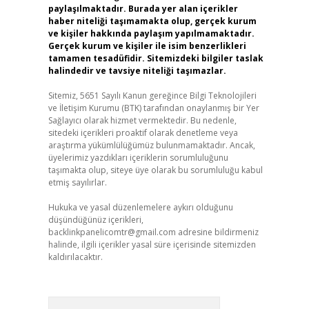
paylaşılmaktadır. Burada yer alan içerikler
haber niteliği taşımamakta olup, gerçek kurum
ve kişiler hakkında paylaşım yapılmamaktadır.
Gerçek kurum ve kişiler ile isim benzerlikleri
tamamen tesadüfidir. Sitemizdeki bilgiler taslak
halindedir ve tavsiye niteliği taşımazlar.
Sitemiz, 5651 Sayılı Kanun gereğince Bilgi Teknolojileri
ve İletişim Kurumu (BTK) tarafından onaylanmış bir Yer
Sağlayıcı olarak hizmet vermektedir. Bu nedenle,
sitedeki içerikleri proaktif olarak denetleme veya
araştırma yükümlülüğümüz bulunmamaktadır. Ancak,
üyelerimiz yazdıkları içeriklerin sorumluluğunu
taşımakta olup, siteye üye olarak bu sorumluluğu kabul
etmiş sayılırlar.
Hukuka ve yasal düzenlemelere aykırı olduğunu
düşündüğünüz içerikleri,
backlinkpanelicomtr@gmail.com
adresine bildirmeniz
halinde, ilgili içerikler yasal süre içerisinde sitemizden
kaldırılacaktır.
Arama