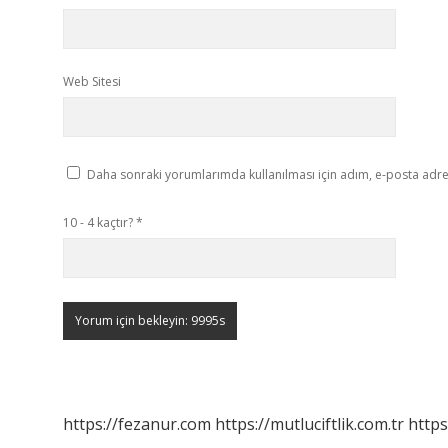
Web Sitesi
Daha sonraki yorumlarımda kullanılması için adım, e-posta adres
10 - 4 kaçtır?
*
https://fezanur.com
https://mutluciftlik.com.tr
https