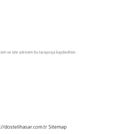
im ve site adresim bu tarayıcıya kaydedilsin.
://dostelihasar.com.tr
Sitemap