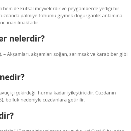
rlı hem de kutsal meyvelerdir ve peygamberde yediği bir
e, cüzdanda palmiye tohumu giymek doğurganlık anlamına
ne inanılmaktadır.
er nelerdir?
). – Akşamları, akşamları soğan, sarımsak ve karabiber gibi
nedir?
uç içi çekirdeği, hurma kadar iyileştiricidir. Cüzdanın
, bolluk nedeniyle cüzdanlara getirilir.
dir?