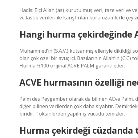
Hadis: Elçi Allah (as) kurutulmuş veri, taze veri ve ve
ve lastik verileri ile karıştırılan kuru üzümlerle çey
Hangi hurma çekirdeğinde Al
Muhammed’in (S.A.V.) kutsanmış elleriyle dikildiği s
olan çok özel bir avuç içi. Bazılarının Allah’ın (C.C
Hurma %100 orijinal ACVE PALM garanti eder.
ACVE hurmasının özelliği ne
Palm des Peygamber olarak da bilinen ACve Palm, dün
diğer bilinen verilerden çok daha siyahtır. Demirdek
biridir. Toksinlerden yapılmış vücudu temizler.
Hurma çekirdeği cüzdanda t