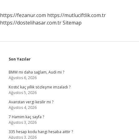
https://fezanur.com
https://mutluciftlik.com.tr
https://dostelihasar.com.tr
Sitemap
Sidebar
Son Yazılar
BMW mi daha sağlam, Audi mi ?
Ağustos 6, 2026
Kostić kaç yıllık sözleşme imzaladı ?
Ağustos 5, 2026
Avanstan vergi kesilir mi ?
Ağustos 4, 2026
7 Hamim kaç sayfa ?
Ağustos 3, 2026
335 hesap kodu hangi hesaba aittir ?
Ağustos 3, 2026