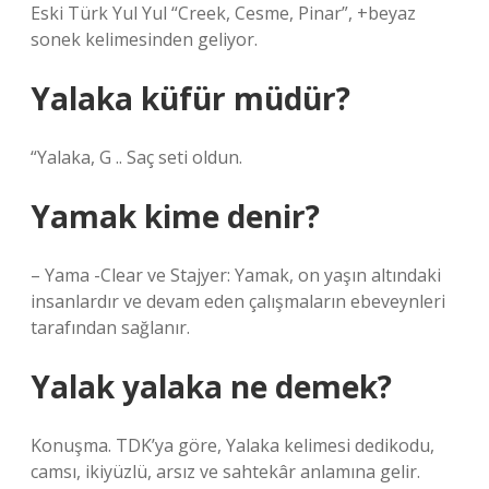
Eski Türk Yul Yul “Creek, Cesme, Pinar”, +beyaz
sonek kelimesinden geliyor.
Yalaka küfür müdür?
“Yalaka, G .. Saç seti oldun.
Yamak kime denir?
– Yama -Clear ve Stajyer: Yamak, on yaşın altındaki
insanlardır ve devam eden çalışmaların ebeveynleri
tarafından sağlanır.
Yalak yalaka ne demek?
Konuşma. TDK’ya göre, Yalaka kelimesi dedikodu,
camsı, ikiyüzlü, arsız ve sahtekâr anlamına gelir.