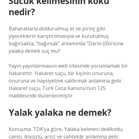
Sucuk kelimesinin kökü
nedir?
Baharatlarla doldurulmuş et ve pirinç gibi
yiyeceklerin karıştırılmasıyla ve kurutulmuş
bağırsakta, “bağırsak” anlamında “Darm ((
Birisine
yalaka demek suç mu?
Yayın yayınlanmasını web sitesinde yorumlamak bir
hakarettir. Hakaret suçu, bir kişinin onuruna,
onuruna ve haysiyetine saldırmak anlamına gelir.
Hakaret suçu, Türk Ceza Kanunu’nun 125.
maddesinde düzenlenmiştir.
Yalak yalaka ne demek?
Konuşma. TDK’ya göre, Yalaka kelimesi dedikodu,
camsı, ikiyüzlü, arsız ve sahtekâr anlamına gelir.