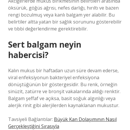
Akciğerlerde mukus birikmesinin belirtileri arasında
öksürük, göğüs ağrısı, nefes darlığı, hırıltı ve bazen
rengi bozulmuş veya kanlı balgam yer alabilir. Bu
belirtiler altta yatan bir sağlık sorununu gösterebilir
ve tıbbi değerlendirme gerektirebilir.
Sert balgam neyin
habercisi?
Kalın mukus bir haftadan uzun süre devam ederse,
viral enfeksiyonun bakteriyel enfeksiyona
dönüştüğünün bir göstergesidir. Bu renk, örneğin
sinüzit, zatürre ve bronşit vakalarında aldığı renktir.
Balgam şeffaf ve açıksa, basit soğuk algınlığı veya
alerjik rinit gibi alerjilerden kaynaklanan mukustur.
Tavsiyeli Bağlantılar:
Büyük Kan Dolaşımının Nasıl
Gerçekleştiğini Sırasıyla