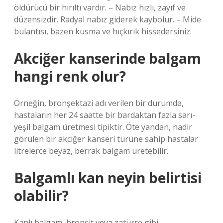
öldürücü bir hırıltı vardır. – Nabız hızlı, zayıf ve
düzensizdir. Radyal nabız giderek kaybolur. – Mide
bulantısı, bazen kusma ve hıçkırık hissedersiniz.
Akciğer kanserinde balgam
hangi renk olur?
Örneğin, bronşektazi adı verilen bir durumda,
hastaların her 24 saatte bir bardaktan fazla sarı-
yeşil balgam üretmesi tipiktir. Öte yandan, nadir
görülen bir akciğer kanseri türüne sahip hastalar
litrelerce beyaz, berrak balgam üretebilir.
Balgamlı kan neyin belirtisi
olabilir?
Kanlı balgam, bronşit veya zatürre gibi