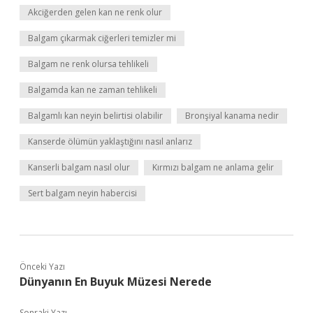
Akciğerden gelen kan ne renk olur
Balgam çıkarmak ciğerleri temizler mi
Balgam ne renk olursa tehlikeli
Balgamda kan ne zaman tehlikeli
Balgamlı kan neyin belirtisi olabilir
Bronşiyal kanama nedir
Kanserde ölümün yaklaştığını nasıl anlarız
Kanserli balgam nasıl olur
Kırmızı balgam ne anlama gelir
Sert balgam neyin habercisi
Önceki Yazı
Dünyanın En Buyuk Müzesi Nerede
Sonraki Yazı