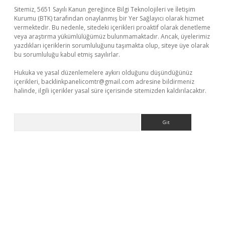
Sitemiz, 5651 Sayılı Kanun gereğince Bilgi Teknolojileri ve İletişim
Kurumu (BTK) tarafından onaylanmış bir Yer Sağlayıcı olarak hizmet
vermektedir. Bu nedenle, sitedeki içerikleri proaktif olarak denetleme
veya araştırma yükümlülüğümüz bulunmamaktadır. Ancak, üyelerimiz
yazdıkları içeriklerin sorumluluğunu taşımakta olup, siteye üye olarak
bu sorumluluğu kabul etmiş sayılırlar.
Hukuka ve yasal düzenlemelere aykırı olduğunu düşündüğünüz
içerikleri,
backlinkpanelicomtr@gmail.com
adresine bildirmeniz
halinde, ilgili içerikler yasal süre içerisinde sitemizden kaldırılacaktır.
Arama
casino giriş