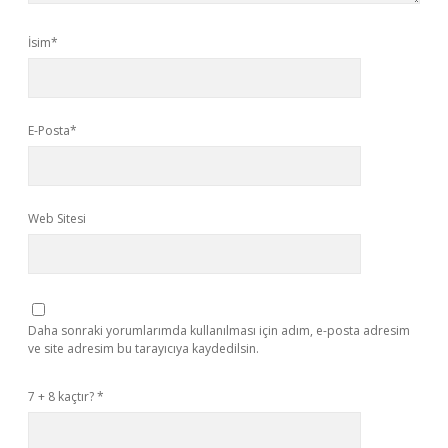
İsim*
E-Posta*
Web Sitesi
Daha sonraki yorumlarımda kullanılması için adım, e-posta adresim
ve site adresim bu tarayıcıya kaydedilsin.
7 + 8 kaçtır?
*