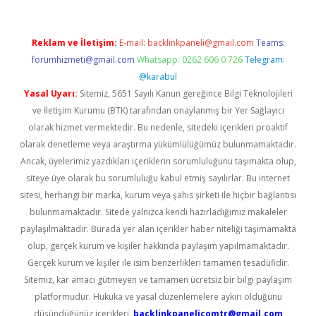
Reklam ve İletişim:
E-mail:
backlinkpaneli@gmail.com
Teams:
forumhizmeti@gmail.com
Whatsapp: 0262 606 0 726
Telegram:
@karabul
Yasal Uyarı:
Sitemiz, 5651 Sayılı Kanun gereğince Bilgi Teknolojileri
ve İletişim Kurumu (BTK) tarafından onaylanmış bir Yer Sağlayıcı
olarak hizmet vermektedir. Bu nedenle, sitedeki içerikleri proaktif
olarak denetleme veya araştırma yükümlülüğümüz bulunmamaktadır.
Ancak, üyelerimiz yazdıkları içeriklerin sorumluluğunu taşımakta olup,
siteye üye olarak bu sorumluluğu kabul etmiş sayılırlar. Bu internet
sitesi, herhangi bir marka, kurum veya şahıs şirketi ile hiçbir bağlantısı
bulunmamaktadır. Sitede yalnızca kendi hazırladığımız makaleler
paylaşılmaktadır. Burada yer alan içerikler haber niteliği taşımamakta
olup, gerçek kurum ve kişiler hakkında paylaşım yapılmamaktadır.
Gerçek kurum ve kişiler ile isim benzerlikleri tamamen tesadüfidir.
Sitemiz, kar amacı gütmeyen ve tamamen ücretsiz bir bilgi paylaşım
platformudur. Hukuka ve yasal düzenlemelere aykırı olduğunu
düşündüğünüz içerikleri,
backlinkpanelicomtr@gmail.com