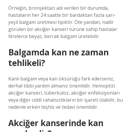
Örneğin, bronşektazi adı verilen bir durumda,
hastaların her 24 saatte bir bardaktan fazla sarı-
yeşil balgam üretmesi tipiktir. Öte yandan, nadir
görülen bir akciğer kanseri türüne sahip hastalar
litrelerce beyaz, berrak balgam üretebilir.
Balgamda kan ne zaman
tehlikeli?
Kanlı balgam veya kan öksürüğü fark ederseniz,
derhal tıbbi yardım almanız önemlidir. Hemoptizi
akciğer kanseri, tüberküloz, akciğer enfeksiyonları
veya diğer ciddi rahatsızlıkların bir işareti olabilir, bu
nedenle erken teşhis ve tedavi önemlidir.
Akciğer kanserinde kan