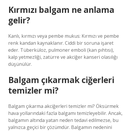
Kırmızı balgam ne anlama
gelir?
Kanlı, kırmızı veya pembe mukus: Kırmızı ve pembe
renk kandan kaynaklanır. Ciddi bir soruna işaret
eder. Tüberküloz, pulmoner emboli (kan pıhtısı),
kalp yetmezliği, zatürre ve akciğer kanseri olasılığı
düşünülür.
Balgam çıkarmak ciğerleri
temizler mi?
Balgam çıkarma akciğerleri temizler mi? Öksürmek
hava yollarındaki fazla balgamı temizleyebilir. Ancak,
balgamın altında yatan neden tedavi edilmezse, bu
yalnızca geçici bir çözümdür. Balgamın nedenini